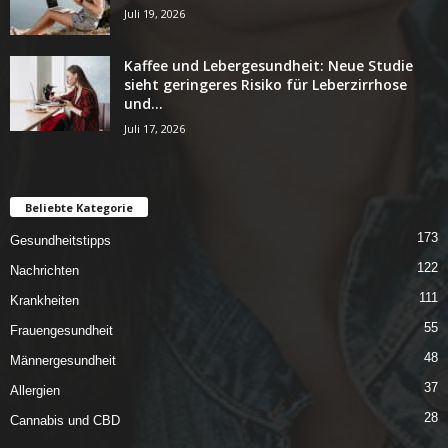
Juli 19, 2026
Kaffee und Lebergesundheit: Neue Studie
sieht geringeres Risiko für Leberzirrhose
und...
Juli 17, 2026
Beliebte Kategorie
173
Gesundheitstipps
122
Nachrichten
111
Krankheiten
55
Frauengesundheit
48
Männergesundheit
37
Allergien
28
Cannabis und CBD