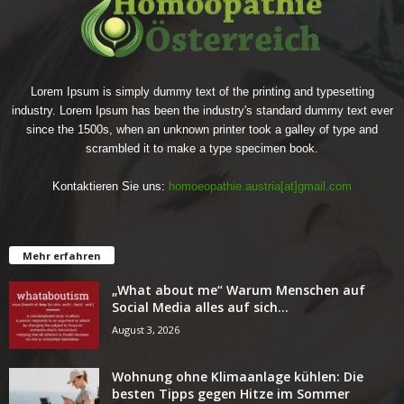
Lorem Ipsum is simply dummy text of the printing and typesetting
industry. Lorem Ipsum has been the industry's standard dummy text ever
since the 1500s, when an unknown printer took a galley of type and
scrambled it to make a type specimen book.
Kontaktieren Sie uns:
homoeopathie.austria[at]gmail.com
Mehr erfahren
„What about me“ Warum Menschen auf
Social Media alles auf sich...
August 3, 2026
Wohnung ohne Klimaanlage kühlen: Die
besten Tipps gegen Hitze im Sommer