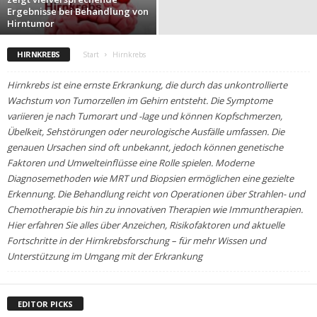
Ergebnisse bei Behandlung von
Hirntumor
HIRNKREBS
Start
Hirnkrebs
Hirnkrebs ist eine ernste Erkrankung, die durch das unkontrollierte
Wachstum von Tumorzellen im Gehirn entsteht. Die Symptome
variieren je nach Tumorart und -lage und können Kopfschmerzen,
Übelkeit, Sehstörungen oder neurologische Ausfälle umfassen. Die
genauen Ursachen sind oft unbekannt, jedoch können genetische
Faktoren und Umwelteinflüsse eine Rolle spielen. Moderne
Diagnosemethoden wie MRT und Biopsien ermöglichen eine gezielte
Erkennung. Die Behandlung reicht von Operationen über Strahlen- und
Chemotherapie bis hin zu innovativen Therapien wie Immuntherapien.
Hier erfahren Sie alles über Anzeichen, Risikofaktoren und aktuelle
Fortschritte in der Hirnkrebsforschung – für mehr Wissen und
Unterstützung im Umgang mit der Erkrankung
EDITOR PICKS