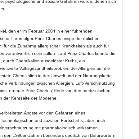
he, psychologische und soziale Gefahren wurde, denen sich
hen.
kel, den er im Februar 2004 in einer führenden
ische Thronfolger Prinz Charles einige der üblichen
 für die Zunahme allergischer Krankheiten als auch für
 verantwortlich sein sollen. Laut Prinz Charles konnte die
 durch Chemikalien ausgelöster Krebs, ein
eltweite Volksgesundheitsproblem der Allergien auf die
stete Chemikalien in der Umwelt und der Nahrungskette
iche Verbindungen zwischen Allergien, Luft-Verschmutzung
ies, erneute Prinz Charles’ Rede von den medizinischen
an der Kehrseite der Moderne.
itverbreiteten Ängste vor den Gefahren eines
chnologischen und sozialen Fortschritts, aber auch
weltverschmutzung mit pharmakologisch wirksamen
n den 1990er-Jahren besonders deutlich von Befürwortern