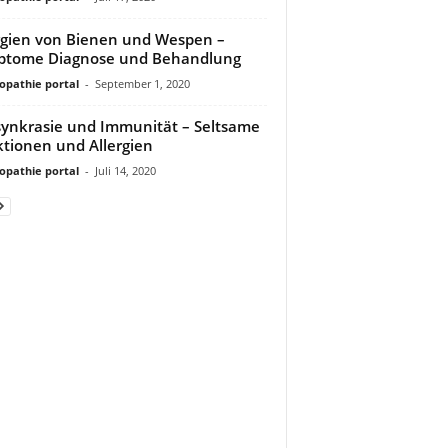
rgien von Bienen und Wespen –
ptome Diagnose und Behandlung
pathie portal
-
September 1, 2020
synkrasie und Immunität – Seltsame
tionen und Allergien
pathie portal
-
Juli 14, 2020