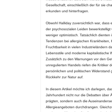
Gesellschaft, einschließlich der für sie ch
erkunden und hinterfragen.
Obwohl Halliday zuversichtlich war, dass
der psychosozialen Leiden bewerkstelligt
weniger optimistisch. Tatsächlich dienten
Tendenzen bei allergischen Krankheiten,
Fruchtbarkeit in vielen Industrieländern d
Lebensstile und moderne kapitalistische 
Zusätzlich zu den Warnungen vor den Gefa
unregulierten Handels riefen die Kritiker
persönlichen und politischen Widerstand 
Rückkehr zur Natur auf.
In diesem Artikel möchte ich darlegen, da
Jahrhundert nicht nur die Debatten über 
prägten, sondern auch die Auseinanderse
Allergieangeboten durchdrangen. Gleichzeit