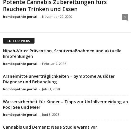
Potente Cannabis Zubereitungen fürs
Rauchen Trinken und Essen
homöopathie portal
-
November 29, 2020
0
EDITOR PICKS
Nipah-Virus: Prävention, Schutzmaßnahmen und aktuelle
Empfehlungen
homöopathie portal
-
Februar 7, 2026
Arzneimittelunverträglichkeiten – Symptome Auslöser
Diagnose und Behandlung
homöopathie portal
-
Juli 31, 2020
Wassersicherheit für Kinder – Tipps zur Unfallvermeidung an
Pool See und Meer
homöopathie portal
-
Juni 3, 2025
Cannabis und Demenz: Neue Studie warnt vor