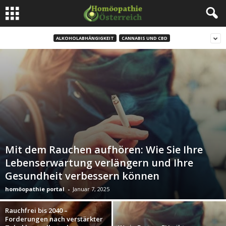
ALKOHOLABHÄNGIGKEIT
CANNABIS UND CBD
Mit dem Rauchen aufhören: Wie Sie Ihre
Lebenserwartung verlängern und Ihre
Gesundheit verbessern können
homöopathie portal
-
Januar 7, 2025
Rauchfrei bis 2040 –
Forderungen nach verstärkter