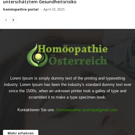
unterschätztem Gesundheitsrisiko
homöopathie portal
-
April 23, 2025
Lorem Ipsum is simply dummy text of the printing and typesetting
industry. Lorem Ipsum has been the industry's standard dummy text ever
since the 1500s, when an unknown printer took a galley of type and
scrambled it to make a type specimen book.
Kontaktieren Sie uns:
homoeopathie.austria[at]gmail.com
Mehr erfahren