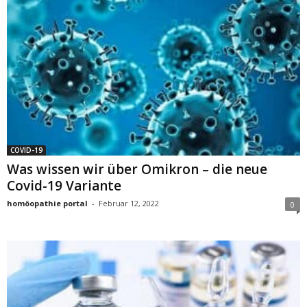
COVID-19
Was wissen wir über Omikron – die neue
Covid-19 Variante
homöopathie portal
-
Februar 12, 2022
0