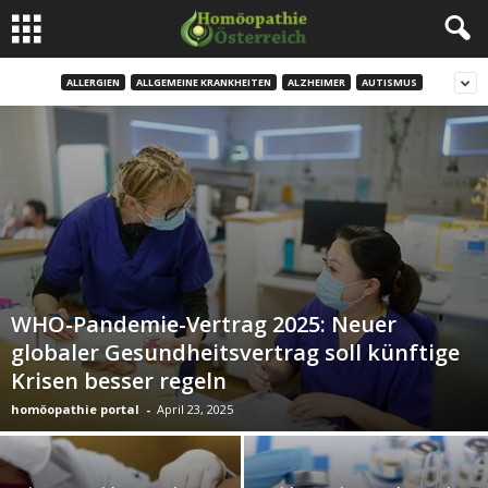
ALLERGIEN
ALLGEMEINE KRANKHEITEN
ALZHEIMER
AUTISMUS
WHO-Pandemie-Vertrag 2025: Neuer
globaler Gesundheitsvertrag soll künftige
Krisen besser regeln
homöopathie portal
-
April 23, 2025