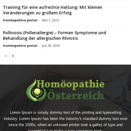
Training für eine aufrechte Haltung: Mit kleinen
Veränderungen zu großem Erfolg
homöopathie portal
-
Mai 1, 2025
Pollinosis (Pollenallergie) – Formen Symptome und
Behandlung der allergischen Rhinitis
homöopathie portal
-
Juli 28, 2020
Lorem Ipsum is simply dummy text of the printing and typesetting
industry. Lorem Ipsum has been the industry's standard dummy text ever
since the 1500s, when an unknown printer took a galley of type and
scrambled it to make a type specimen book.