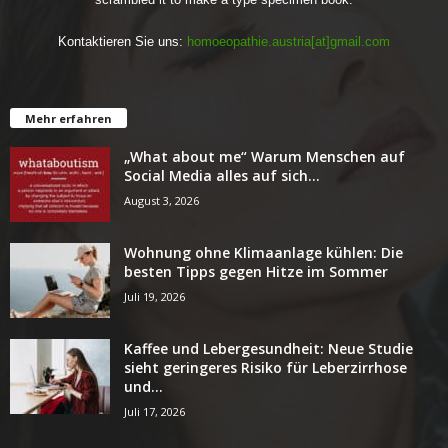
Kontaktieren Sie uns:
homoeopathie.austria[at]gmail.com
Mehr erfahren
„What about me“ Warum Menschen auf
Social Media alles auf sich...
August 3, 2026
Wohnung ohne Klimaanlage kühlen: Die
besten Tipps gegen Hitze im Sommer
Juli 19, 2026
Kaffee und Lebergesundheit: Neue Studie
sieht geringeres Risiko für Leberzirrhose
und...
Juli 17, 2026