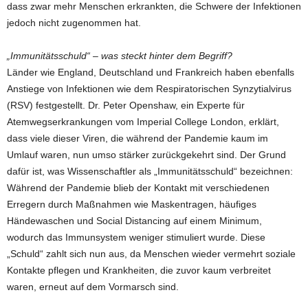
dass zwar mehr Menschen erkrankten, die Schwere der Infektionen
jedoch nicht zugenommen hat.
„Immunitätsschuld“ – was steckt hinter dem Begriff?
Länder wie England, Deutschland und Frankreich haben ebenfalls
Anstiege von Infektionen wie dem Respiratorischen Synzytialvirus
(RSV) festgestellt. Dr. Peter Openshaw, ein Experte für
Atemwegserkrankungen vom Imperial College London, erklärt,
dass viele dieser Viren, die während der Pandemie kaum im
Umlauf waren, nun umso stärker zurückgekehrt sind. Der Grund
dafür ist, was Wissenschaftler als „Immunitätsschuld“ bezeichnen:
Während der Pandemie blieb der Kontakt mit verschiedenen
Erregern durch Maßnahmen wie Maskentragen, häufiges
Händewaschen und Social Distancing auf einem Minimum,
wodurch das Immunsystem weniger stimuliert wurde. Diese
„Schuld“ zahlt sich nun aus, da Menschen wieder vermehrt soziale
Kontakte pflegen und Krankheiten, die zuvor kaum verbreitet
waren, erneut auf dem Vormarsch sind.