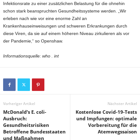
Infektionsrate zu einer zusätzlichen Belastung für die ohnehin
schon stark beanspruchten Gesundheitssysteme werden. „Wir
erleben nach wie vor eine enorme Zahl an
Krankenhauseinweisungen und schweren Erkrankungen durch
diese Viren, da sie auf einem höheren Niveau zirkulieren als vor
der Pandemie,“ so Openshaw.
Informationsquelle: who . int
Vorheriger Artikel
Nächster Artikel
McDonald’s E. coli-
Kostenlose Covid-19-Tests
Ausbruch:
und Impfungen: optimale
Gesundheitsrisiken
Vorbereitung für die
Betroffene Bundesstaaten
Atemwegssaison
und Maßnahmen