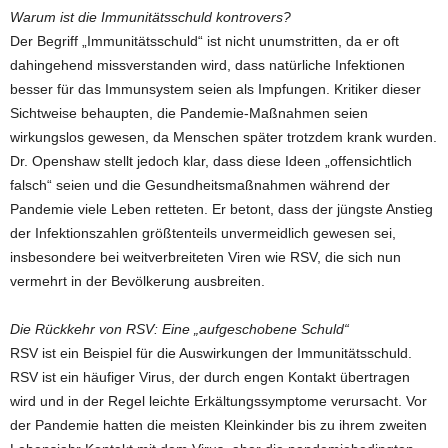
Warum ist die Immunitätsschuld kontrovers?
Der Begriff „Immunitätsschuld“ ist nicht unumstritten, da er oft
dahingehend missverstanden wird, dass natürliche Infektionen
besser für das Immunsystem seien als Impfungen. Kritiker dieser
Sichtweise behaupten, die Pandemie-Maßnahmen seien
wirkungslos gewesen, da Menschen später trotzdem krank wurden.
Dr. Openshaw stellt jedoch klar, dass diese Ideen „offensichtlich
falsch“ seien und die Gesundheitsmaßnahmen während der
Pandemie viele Leben retteten. Er betont, dass der jüngste Anstieg
der Infektionszahlen größtenteils unvermeidlich gewesen sei,
insbesondere bei weitverbreiteten Viren wie RSV, die sich nun
vermehrt in der Bevölkerung ausbreiten.
Die Rückkehr von RSV: Eine „aufgeschobene Schuld“
RSV ist ein Beispiel für die Auswirkungen der Immunitätsschuld.
RSV ist ein häufiger Virus, der durch engen Kontakt übertragen
wird und in der Regel leichte Erkältungssymptome verursacht. Vor
der Pandemie hatten die meisten Kleinkinder bis zu ihrem zweiten