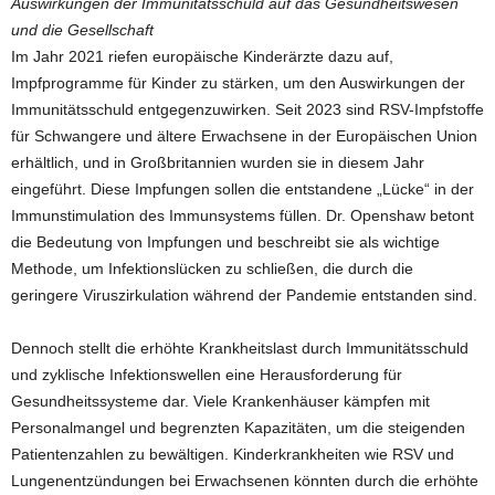
Auswirkungen der Immunitätsschuld auf das Gesundheitswesen
und die Gesellschaft
Im Jahr 2021 riefen europäische Kinderärzte dazu auf,
Impfprogramme für Kinder zu stärken, um den Auswirkungen der
Immunitätsschuld entgegenzuwirken. Seit 2023 sind RSV-Impfstoffe
für Schwangere und ältere Erwachsene in der Europäischen Union
erhältlich, und in Großbritannien wurden sie in diesem Jahr
eingeführt. Diese Impfungen sollen die entstandene „Lücke“ in der
Immunstimulation des Immunsystems füllen. Dr. Openshaw betont
die Bedeutung von Impfungen und beschreibt sie als wichtige
Methode, um Infektionslücken zu schließen, die durch die
geringere Viruszirkulation während der Pandemie entstanden sind.
Dennoch stellt die erhöhte Krankheitslast durch Immunitätsschuld
und zyklische Infektionswellen eine Herausforderung für
Gesundheitssysteme dar. Viele Krankenhäuser kämpfen mit
Personalmangel und begrenzten Kapazitäten, um die steigenden
Patientenzahlen zu bewältigen. Kinderkrankheiten wie RSV und
Lungenentzündungen bei Erwachsenen könnten durch die erhöhte