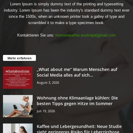
Lorem Ipsum is simply dummy text of the printing and typesetting
industry. Lorem Ipsum has been the industry's standard dummy text ever
since the 1500s, when an unknown printer took a galley of type and
scrambled it to make a type specimen book.
Kontaktieren Sie uns:
homoeopathie.austria[at]gmail.com
Mehr erfahren
„What about me“ Warum Menschen auf
Social Media alles auf sich...
August 3, 2026
Wohnung ohne Klimaanlage kühlen: Die
besten Tipps gegen Hitze im Sommer
Juli 19, 2026
Kaffee und Lebergesundheit: Neue Studie
sieht geringeres Risiko für Leberzirrhose