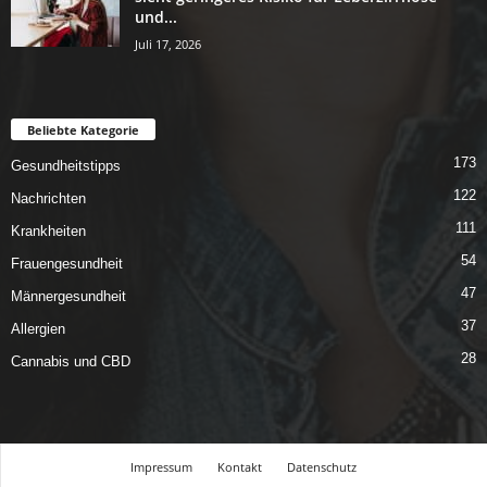
und...
Juli 17, 2026
Beliebte Kategorie
173
Gesundheitstipps
122
Nachrichten
111
Krankheiten
54
Frauengesundheit
47
Männergesundheit
37
Allergien
28
Cannabis und CBD
Impressum
Kontakt
Datenschutz