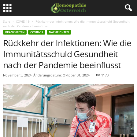
Start
COVID-19
Rückkehr der Infektionen: Wie die Immunitätsschuld Gesundheit
nach der Pandemie beeinflusst
KRANKHEITEN
COVID-19
NACHRICHTEN
Rückkehr der Infektionen: Wie die
Immunitätsschuld Gesundheit
nach der Pandemie beeinflusst
November 3, 2024
Änderungsdatum: Oktober 31, 2024
1173