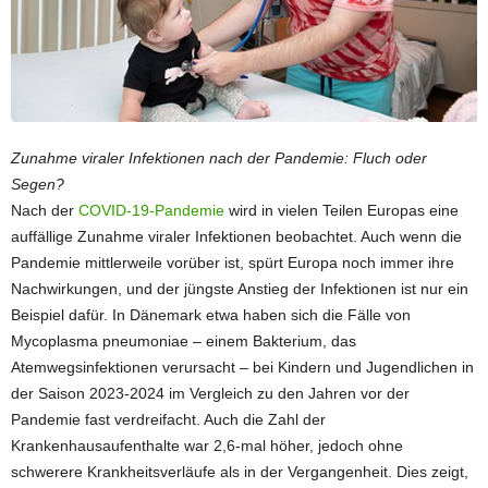
Zunahme viraler Infektionen nach der Pandemie: Fluch oder
Segen?
Nach der
COVID-19-Pandemie
wird in vielen Teilen Europas eine
auffällige Zunahme viraler Infektionen beobachtet. Auch wenn die
Pandemie mittlerweile vorüber ist, spürt Europa noch immer ihre
Nachwirkungen, und der jüngste Anstieg der Infektionen ist nur ein
Beispiel dafür. In Dänemark etwa haben sich die Fälle von
Mycoplasma pneumoniae – einem Bakterium, das
Atemwegsinfektionen verursacht – bei Kindern und Jugendlichen in
der Saison 2023-2024 im Vergleich zu den Jahren vor der
Pandemie fast verdreifacht. Auch die Zahl der
Krankenhausaufenthalte war 2,6-mal höher, jedoch ohne
schwerere Krankheitsverläufe als in der Vergangenheit. Dies zeigt,