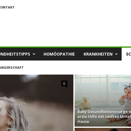
KONTAKT
NDHEITSTIPPS
HOMÖOPATHIE
KRANKHEITEN
S
ANGERSCHAFT
0
Baby Gesundheitsvorsorge 
erste Hilfe mit sanften Mitte
Hause