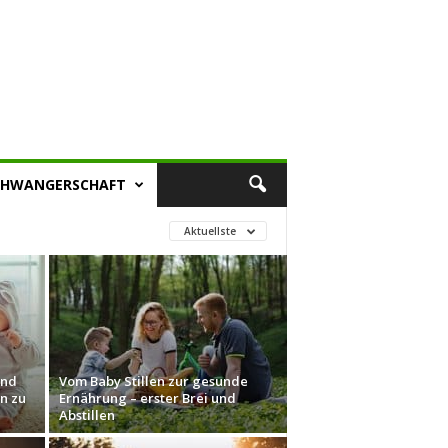
CHWANGERSCHAFT
Aktuellste
und
Vom Baby Stillen zur gesunde
ln zu
Ernährung – erster Brei und
Abstillen