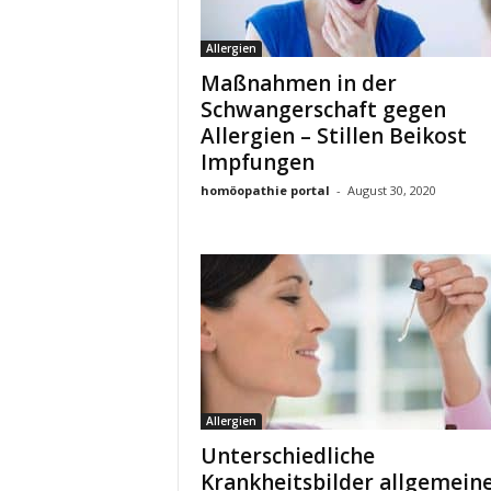
Allergien
Maßnahmen in der
Schwangerschaft gegen
Allergien – Stillen Beikost
Impfungen
homöopathie portal
-
August 30, 2020
Allergien
Unterschiedliche
Krankheitsbilder allgemein