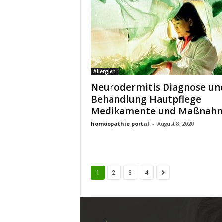
Allergien
Neurodermitis Diagnose un
Behandlung Hautpflege
Medikamente und Maßnah
homöopathie portal
-
August 8, 2020
1
2
3
4