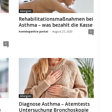
Allergien
Rehabilitationsmaßnahmen bei
Asthma – was bezahlt die Kasse
homöopathie portal
-
August 25, 2020
0
0
Allergien
Diagnose Asthma – Atemtests
e
Untersuchung Bronchoskopie