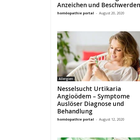
Anzeichen und Beschwerde
homöopathie portal
-
August 20, 2020
Allergien
Nesselsucht Urtikaria
Angioödem – Symptome
Auslöser Diagnose und
Behandlung
homöopathie portal
-
August 12, 2020