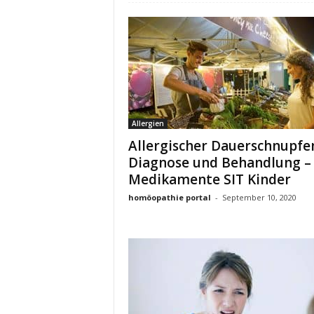
Allergien
Allergischer Dauerschnupfe
Diagnose und Behandlung –
Medikamente SIT Kinder
homöopathie portal
-
September 10, 2020