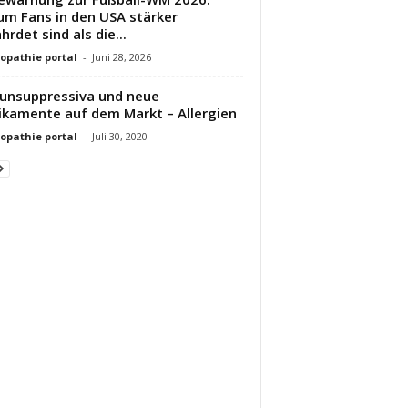
m Fans in den USA stärker
hrdet sind als die...
pathie portal
-
Juni 28, 2026
nsuppressiva und neue
kamente auf dem Markt – Allergien
pathie portal
-
Juli 30, 2020