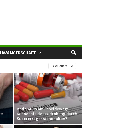
CHWANGERSCHAFT
Aktuellste
Antibiotika am Scheideweg:
te
Können sie der Bedrohung durch
Supererreger standhalten?