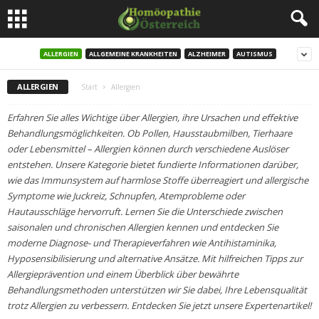
ALLERGIEN
ALLGEMEINE KRANKHEITEN
ALZHEIMER
AUTISMUS
ALLERGIEN
Start
Allergien
Erfahren Sie alles Wichtige über Allergien, ihre Ursachen und effektive
Behandlungsmöglichkeiten. Ob Pollen, Hausstaubmilben, Tierhaare
oder Lebensmittel – Allergien können durch verschiedene Auslöser
entstehen. Unsere Kategorie bietet fundierte Informationen darüber,
wie das Immunsystem auf harmlose Stoffe überreagiert und allergische
Symptome wie Juckreiz, Schnupfen, Atemprobleme oder
Hautausschläge hervorruft. Lernen Sie die Unterschiede zwischen
saisonalen und chronischen Allergien kennen und entdecken Sie
moderne Diagnose- und Therapieverfahren wie Antihistaminika,
Hyposensibilisierung und alternative Ansätze. Mit hilfreichen Tipps zur
Allergieprävention und einem Überblick über bewährte
Behandlungsmethoden unterstützen wir Sie dabei, Ihre Lebensqualität
trotz Allergien zu verbessern. Entdecken Sie jetzt unsere Expertenartikel!