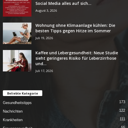
Social Media alles auf sich...
August 3, 2026
Wohnung ohne Klimaanlage kühlen: Die
besten Tipps gegen Hitze im Sommer
Juli 19, 2026
Kaffee und Lebergesundheit: Neue Studie
sieht geringeres Risiko für Leberzirrhose
und...
Juli 17, 2026
Beliebte Kategorie
173
Gesundheitstipps
122
Nachrichten
111
Krankheiten
55