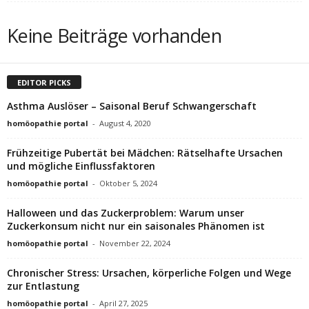
Keine Beiträge vorhanden
EDITOR PICKS
Asthma Auslöser – Saisonal Beruf Schwangerschaft
homöopathie portal
-
August 4, 2020
Frühzeitige Pubertät bei Mädchen: Rätselhafte Ursachen
und mögliche Einflussfaktoren
homöopathie portal
-
Oktober 5, 2024
Halloween und das Zuckerproblem: Warum unser
Zuckerkonsum nicht nur ein saisonales Phänomen ist
homöopathie portal
-
November 22, 2024
Chronischer Stress: Ursachen, körperliche Folgen und Wege
zur Entlastung
homöopathie portal
-
April 27, 2025