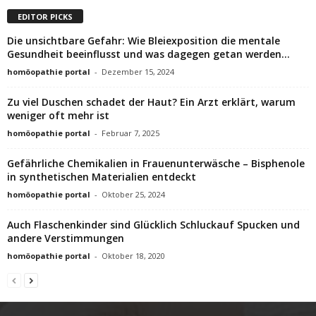
EDITOR PICKS
Die unsichtbare Gefahr: Wie Bleiexposition die mentale
Gesundheit beeinflusst und was dagegen getan werden...
homöopathie portal
-
Dezember 15, 2024
Zu viel Duschen schadet der Haut? Ein Arzt erklärt, warum
weniger oft mehr ist
homöopathie portal
-
Februar 7, 2025
Gefährliche Chemikalien in Frauenunterwäsche – Bisphenole
in synthetischen Materialien entdeckt
homöopathie portal
-
Oktober 25, 2024
Auch Flaschenkinder sind Glücklich Schluckauf Spucken und
andere Verstimmungen
homöopathie portal
-
Oktober 18, 2020