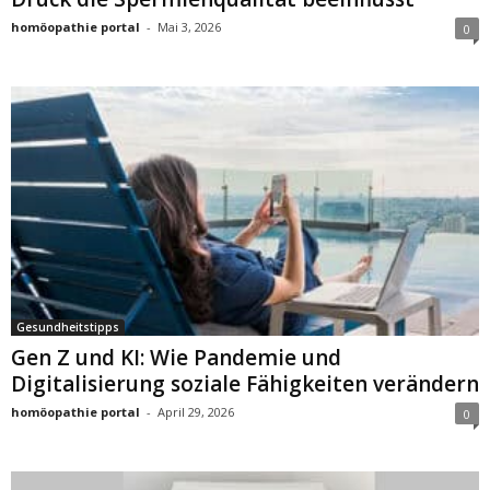
homöopathie portal
-
Mai 3, 2026
0
Gesundheitstipps
Gen Z und KI: Wie Pandemie und
Digitalisierung soziale Fähigkeiten verändern
homöopathie portal
-
April 29, 2026
0