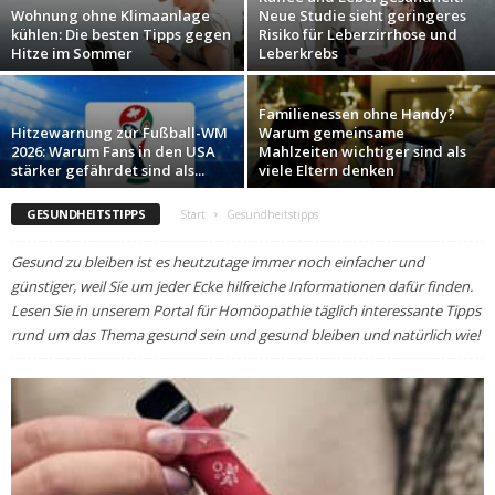
Wohnung ohne Klimaanlage
Neue Studie sieht geringeres
kühlen: Die besten Tipps gegen
Risiko für Leberzirrhose und
Hitze im Sommer
Leberkrebs
Familienessen ohne Handy?
Hitzewarnung zur Fußball-WM
Warum gemeinsame
2026: Warum Fans in den USA
Mahlzeiten wichtiger sind als
stärker gefährdet sind als...
viele Eltern denken
GESUNDHEITSTIPPS
Start
Gesundheitstipps
Gesund zu bleiben ist es heutzutage immer noch einfacher und
günstiger, weil Sie um jeder Ecke hilfreiche Informationen dafür finden.
Lesen Sie in unserem Portal für Homöopathie täglich interessante Tipps
rund um das Thema gesund sein und gesund bleiben und natürlich wie!