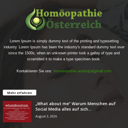
Lorem Ipsum is simply dummy text of the printing and typesetting
industry. Lorem Ipsum has been the industry's standard dummy text ever
since the 1500s, when an unknown printer took a galley of type and
scrambled it to make a type specimen book.
Kontaktieren Sie uns:
homoeopathie.austria[at]gmail.com
Mehr erfahren
„What about me“ Warum Menschen auf
Social Media alles auf sich...
August 3, 2026