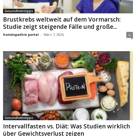
Gesundheitstipps
Brustkrebs weltweit auf dem Vormarsch:
Studie zeigt steigende Fälle und große...
homöopathie portal
-
März 7, 2026
0
Gesundheitstipps
Intervallfasten vs. Diät: Was Studien wirklich
über Gewichtsverlust zeigen