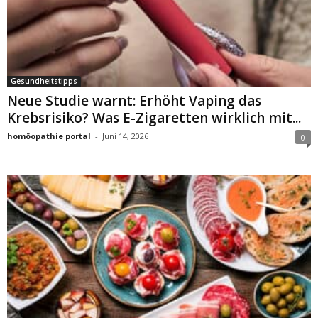
Gesundheitstipps
Neue Studie warnt: Erhöht Vaping das
Krebsrisiko? Was E-Zigaretten wirklich mit...
homöopathie portal
-
Juni 14, 2026
0