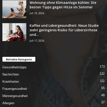
Wohnung ohne Klimaanlage kühlen: Die
besten Tipps gegen Hitze im Sommer
Juli 19, 2026
Kaffee und Lebergesundheit: Neue Studie
sieht geringeres Risiko für Leberzirrhose
und...
Juli 17, 2026
Beliebte Kategorie
173
Gesundheitstipps
122
Nachrichten
111
Krankheiten
55
Frauengesundheit
48
Männergesundheit
37
Allergien