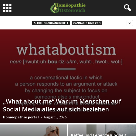
ALKOHOLABHÄNGIGKEIT
CANNABIS UND CBD
„What about me“ Warum Menschen auf
Social Media alles auf sich beziehen
homöopathie portal
-
August 3, 2026
Kaffee und Lebergesundheit: