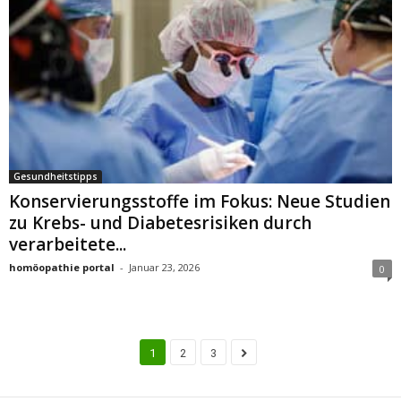
Gesundheitstipps
Konservierungsstoffe im Fokus: Neue Studien
zu Krebs- und Diabetesrisiken durch
verarbeitete...
homöopathie portal
-
Januar 23, 2026
0
1
2
3