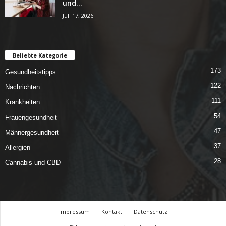
und...
Juli 17, 2026
Beliebte Kategorie
173
Gesundheitstipps
122
Nachrichten
111
Krankheiten
54
Frauengesundheit
47
Männergesundheit
37
Allergien
28
Cannabis und CBD
Impressum
Kontakt
Datenschutz