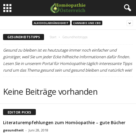
ALKOHOLABHÄNGIGKEIT
CANNABIS UND CBD
GESUNDHEITSTIPPS
Start
Gesundheitstipps
Gesund zu bleiben ist es heutzutage immer noch einfacher und
günstiger, weil Sie um jeder Ecke hilfreiche Informationen dafür finden.
Lesen Sie in unserem Portal für Homöopathie täglich interessante Tipps
rund um das Thema gesund sein und gesund bleiben und natürlich wie!
Keine Beiträge vorhanden
EDITOR PICKS
Literaturempfehlungen zum Homöopathie – gute Bücher
gesundheit
-
Juni 28, 2018