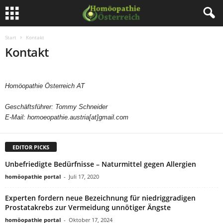
Start
Kontakt
Kontakt
Homöopathie Österreich AT
Geschäftsführer: Tommy Schneider
E-Mail: homoeopathie.austria[at]gmail.com
EDITOR PICKS
Unbefriedigte Bedürfnisse – Naturmittel gegen Allergien
homöopathie portal
-
Juli 17, 2020
Experten fordern neue Bezeichnung für niedriggradigen
Prostatakrebs zur Vermeidung unnötiger Ängste
homöopathie portal
-
Oktober 17, 2024