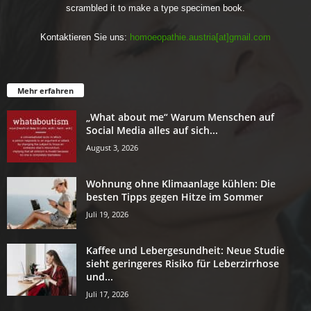
scrambled it to make a type specimen book.
Kontaktieren Sie uns:
homoeopathie.austria[at]gmail.com
Mehr erfahren
„What about me“ Warum Menschen auf
Social Media alles auf sich...
August 3, 2026
Wohnung ohne Klimaanlage kühlen: Die
besten Tipps gegen Hitze im Sommer
Juli 19, 2026
Kaffee und Lebergesundheit: Neue Studie
sieht geringeres Risiko für Leberzirrhose
und...
Juli 17, 2026