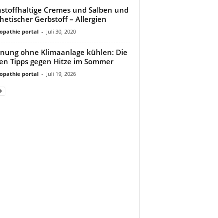
stoffhaltige Cremes und Salben und
hetischer Gerbstoff – Allergien
pathie portal
-
Juli 30, 2020
ung ohne Klimaanlage kühlen: Die
en Tipps gegen Hitze im Sommer
pathie portal
-
Juli 19, 2026