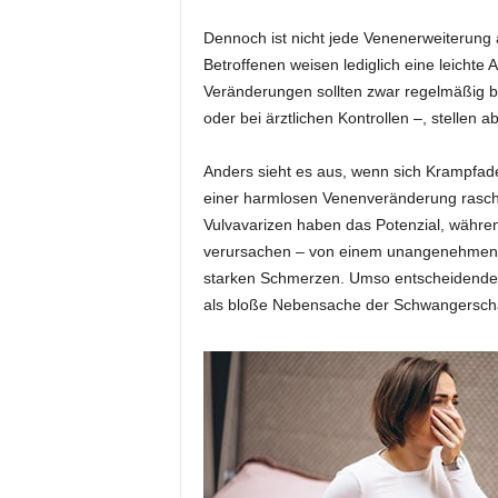
Dennoch ist nicht jede Venenerweiterung 
Betroffenen weisen lediglich eine leichte 
Veränderungen sollten zwar regelmäßig 
oder bei ärztlichen Kontrollen –, stellen 
Anders sieht es aus, wenn sich Krampfade
einer harmlosen Venenveränderung rasch
Vulvavarizen haben das Potenzial, währ
verursachen – von einem unangenehmen D
starken Schmerzen. Umso entscheidender 
als bloße Nebensache der Schwangerscha