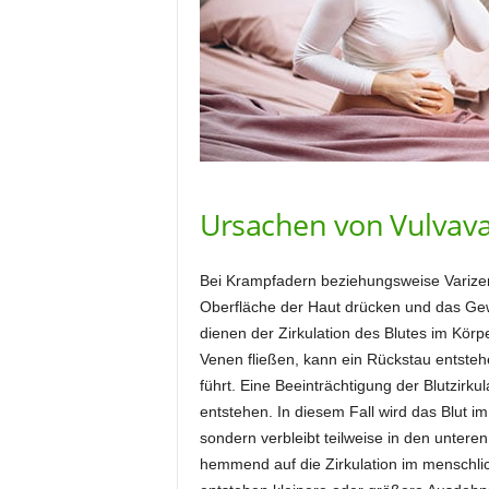
Ursachen von Vulvava
Bei Krampfadern beziehungsweise Varizen
Oberfläche der Haut drücken und das G
dienen der Zirkulation des Blutes im Körpe
Venen fließen, kann ein Rückstau entsteh
führt. Eine Beeinträchtigung der Blutzirku
entstehen. In diesem Fall wird das Blut im
sondern verbleibt teilweise in den untere
hemmend auf die Zirkulation im menschli