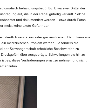
automatisch behandlungsbedürftig. Etwa zwei Drittel der
Ausprägung auf, die in der Regel gutartig verläuft. Solche
beobachtet und dokumentiert werden – etwa durch Fotos
aber meist keine akute Gefahr dar.
rn deutlich verstärken oder gar ausbreiten. Dann kann aus
 ein medizinisches Problem werden. Besonders die
end der Schwangerschaft erhebliche Beschwerden zu
ruckgefühl über ausgeprägte Schwellungen bis hin zu
ist es, diese Veränderungen ernst zu nehmen und nicht
ft abzutun.