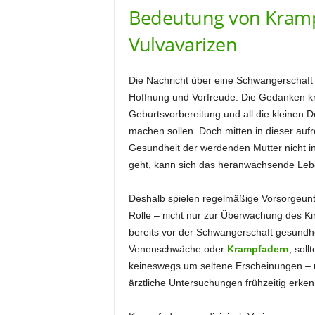
Bedeutung von Kramp
Vulvavarizen
Die Nachricht über eine Schwangerschaft 
Hoffnung und Vorfreude. Die Gedanken k
Geburtsvorbereitung und all die kleinen D
machen sollen. Doch mitten in dieser auf
Gesundheit der werdenden Mutter nicht i
geht, kann sich das heranwachsende Leben
Deshalb spielen regelmäßige Vorsorgeun
Rolle – nicht nur zur Überwachung des K
bereits vor der Schwangerschaft gesundhei
Venenschwäche oder
Krampfadern
, sol
keineswegs um seltene Erscheinungen – u
ärztliche Untersuchungen frühzeitig erke