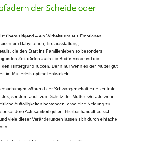
fadern der Scheide oder
ist überwältigend – ein Wirbelsturm aus Emotionen,
reisen um Babynamen, Erstausstattung,
etails, die den Start ins Familienleben so besonders
regenden Zeit dürfen auch die Bedürfnisse und die
n den Hintergrund rücken. Denn nur wenn es der Mutter gut
 im Mutterleib optimal entwickeln.
tersuchungen während der Schwangerschaft eine zentrale
indes, sondern auch zum Schutz der Mutter. Gerade wenn
tliche Auffälligkeiten bestanden, etwa eine Neigung zu
lte besondere Achtsamkeit gelten. Hierbei handelt es sich
nd viele dieser Veränderungen lassen sich durch einfache
nnen.