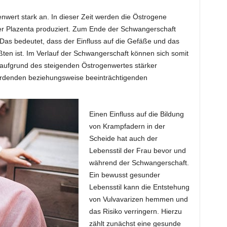
nwert stark an. In dieser Zeit werden die Östrogene
der Plazenta produziert. Zum Ende der Schwangerschaft
 Das bedeutet, dass der Einfluss auf die Gefäße und das
en ist. Im Verlauf der Schwangerschaft können sich somit
h aufgrund des steigenden Östrogenwertes stärker
rdenden beziehungsweise beeinträchtigenden
Einen Einfluss auf die Bildung
von Krampfadern in der
Scheide hat auch der
Lebensstil der Frau bevor und
während der Schwangerschaft.
Ein bewusst gesunder
Lebensstil kann die Entstehung
von Vulvavarizen hemmen und
das Risiko verringern. Hierzu
zählt zunächst eine gesunde