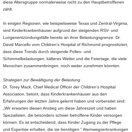
diese Altersgruppe normalerweise nicht zu den Hauptbetroffenen
zählt.
In einigen Regionen, wie beispielsweise Texas und Zentral-Virginia,
sind Kinderkrankenhäuser aufgrund der steigenden RSV- und
Lungenentzündungsfälle bereits an ihrer Belastungsgrenze. Dr.
David Marcello vom Children’s Hospital of Richmond prognostiziert,
dass diese Trends durch steigende Pollen- und
Schimmelbelastungen, kälteres Wetter und die Feiertage, die viele
Menschen zusammenbringen, noch weiter zunehmen könnten.
Strategien zur Bewältigung der Belastung
Dr. Torey Mack, Chief Medical Officer der Children’s Hospital
Association, betont, dass Kinderkrankenhäuser aus den
Erfahrungen der letzten Jahre gelernt haben und vorbereitet sind:
„Wir erwarten diesen Anstieg um diese Jahreszeit und haben
Spezialisten, die besonders schwer betroffene Kinder versorgen
können. Es ist entscheidend, dass Kinder Zugang zu der Pflege
und Expertise erhalten, die sie benötigen.“ Atemwegserkrankungen