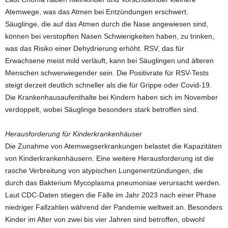
Atemwege, was das Atmen bei Entzündungen erschwert.
Säuglinge, die auf das Atmen durch die Nase angewiesen sind,
können bei verstopften Nasen Schwierigkeiten haben, zu trinken,
was das Risiko einer Dehydrierung erhöht. RSV, das für
Erwachsene meist mild verläuft, kann bei Säuglingen und älteren
Menschen schwerwiegender sein. Die Positivrate für RSV-Tests
steigt derzeit deutlich schneller als die für Grippe oder Covid-19.
Die Krankenhausaufenthalte bei Kindern haben sich im November
verdoppelt, wobei Säuglinge besonders stark betroffen sind.
Herausforderung für Kinderkrankenhäuser
Die Zunahme von Atemwegserkrankungen belastet die Kapazitäten
von Kinderkrankenhäusern. Eine weitere Herausforderung ist die
rasche Verbreitung von atypischen Lungenentzündungen, die
durch das Bakterium Mycoplasma pneumoniae verursacht werden.
Laut CDC-Daten stiegen die Fälle im Jahr 2023 nach einer Phase
niedriger Fallzahlen während der Pandemie weltweit an. Besonders
Kinder im Alter von zwei bis vier Jahren sind betroffen, obwohl