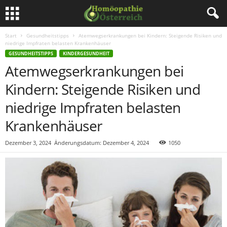
Start
Gesundheitstipps
Atemwegserkrankungen bei Kindern: Steigende Risiken und
niedrige Impfraten belasten Krankenhäuser
GESUNDHEITSTIPPS
KINDERGESUNDHEIT
Atemwegserkrankungen bei
Kindern: Steigende Risiken und
niedrige Impfraten belasten
Krankenhäuser
Dezember 3, 2024
Änderungsdatum: Dezember 4, 2024
1050