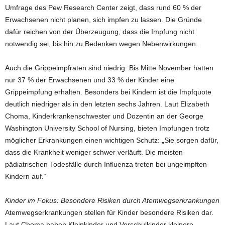
Umfrage des Pew Research Center zeigt, dass rund 60 % der
Erwachsenen nicht planen, sich impfen zu lassen. Die Gründe
dafür reichen von der Überzeugung, dass die Impfung nicht
notwendig sei, bis hin zu Bedenken wegen Nebenwirkungen.
Auch die Grippeimpfraten sind niedrig: Bis Mitte November hatten
nur 37 % der Erwachsenen und 33 % der Kinder eine
Grippeimpfung erhalten. Besonders bei Kindern ist die Impfquote
deutlich niedriger als in den letzten sechs Jahren. Laut Elizabeth
Choma, Kinderkrankenschwester und Dozentin an der George
Washington University School of Nursing, bieten Impfungen trotz
möglicher Erkrankungen einen wichtigen Schutz: „Sie sorgen dafür,
dass die Krankheit weniger schwer verläuft. Die meisten
pädiatrischen Todesfälle durch Influenza treten bei ungeimpften
Kindern auf.“
Kinder im Fokus: Besondere Risiken durch Atemwegserkrankungen
Atemwegserkrankungen stellen für Kinder besondere Risiken dar.
Laut Choma haben Kleinkinder und Vorschulkinder kleinere