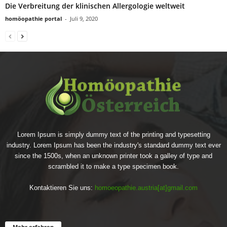
Die Verbreitung der klinischen Allergologie weltweit
homöopathie portal
-
Juli 9, 2020
Lorem Ipsum is simply dummy text of the printing and typesetting
industry. Lorem Ipsum has been the industry's standard dummy text ever
since the 1500s, when an unknown printer took a galley of type and
scrambled it to make a type specimen book.
Kontaktieren Sie uns:
homoeopathie.austria[at]gmail.com
Mehr erfahren