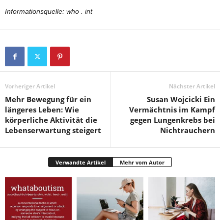
Informationsquelle: who . int
Vorheriger Artikel
Nächster Artikel
Mehr Bewegung für ein
Susan Wojcicki Ein
längeres Leben: Wie
Vermächtnis im Kampf
körperliche Aktivität die
gegen Lungenkrebs bei
Lebenserwartung steigert
Nichtrauchern
Verwandte Artikel
Mehr vom Autor