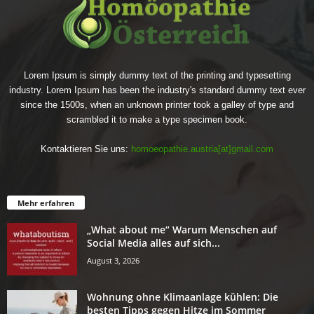
Lorem Ipsum is simply dummy text of the printing and typesetting
industry. Lorem Ipsum has been the industry's standard dummy text ever
since the 1500s, when an unknown printer took a galley of type and
scrambled it to make a type specimen book.
Kontaktieren Sie uns:
homoeopathie.austria[at]gmail.com
Mehr erfahren
„What about me“ Warum Menschen auf
Social Media alles auf sich...
August 3, 2026
Wohnung ohne Klimaanlage kühlen: Die
besten Tipps gegen Hitze im Sommer