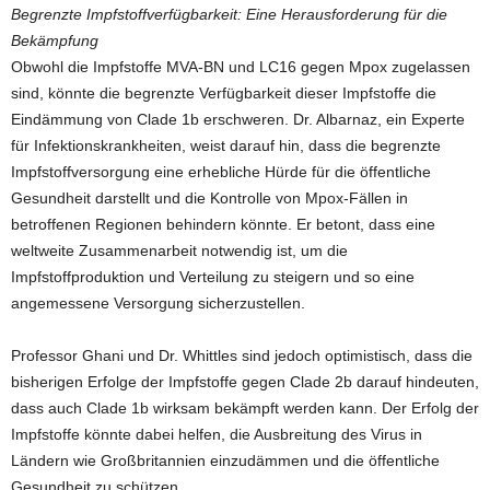
Begrenzte Impfstoffverfügbarkeit: Eine Herausforderung für die
Bekämpfung
Obwohl die Impfstoffe MVA-BN und LC16 gegen Mpox zugelassen
sind, könnte die begrenzte Verfügbarkeit dieser Impfstoffe die
Eindämmung von Clade 1b erschweren. Dr. Albarnaz, ein Experte
für Infektionskrankheiten, weist darauf hin, dass die begrenzte
Impfstoffversorgung eine erhebliche Hürde für die öffentliche
Gesundheit darstellt und die Kontrolle von Mpox-Fällen in
betroffenen Regionen behindern könnte. Er betont, dass eine
weltweite Zusammenarbeit notwendig ist, um die
Impfstoffproduktion und Verteilung zu steigern und so eine
angemessene Versorgung sicherzustellen.
Professor Ghani und Dr. Whittles sind jedoch optimistisch, dass die
bisherigen Erfolge der Impfstoffe gegen Clade 2b darauf hindeuten,
dass auch Clade 1b wirksam bekämpft werden kann. Der Erfolg der
Impfstoffe könnte dabei helfen, die Ausbreitung des Virus in
Ländern wie Großbritannien einzudämmen und die öffentliche
Gesundheit zu schützen.