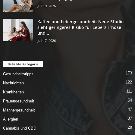
Juli 19, 2026
Kaffee und Lebergesundheit: Neue Studie
sieht geringeres Risiko für Leberzirrhose
und...
Juli 17, 2026
Beliebte Kategorie
173
Gesundheitstipps
122
Nachrichten
111
Krankheiten
54
Frauengesundheit
47
Männergesundheit
37
Allergien
28
Cannabis und CBD