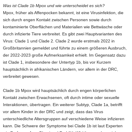
Was ist Clade 1b Mpox und wie unterscheidet es sich?
Mpox, früher als Affenpocken bekannt, ist eine Virusinfektion, die
sich durch engen Kontakt zwischen Personen sowie durch
kontaminierte Oberflächen und Materialien wie Bettwäsche oder
durch infizierte Tiere verbreitet. Es gibt zwei Hauptvarianten des
Virus: Clade 1 und Clade 2. Clade 2 wurde erstmals 2022 in
Großbritannien gemeldet und führte zu einem größeren Ausbruch,
der 2022-2023 große Aufmerksamkeit erhielt. Im Gegensatz dazu
ist Clade 1, insbesondere der Untertyp 1b, bis vor Kurzem
hauptsächlich in afrikanischen Ländern, vor allem in der DRC,
verbreitet gewesen.
Clade 1b Mpox wird hauptsächlich durch engen körperlichen
Kontakt zwischen Erwachsenen, oft durch intime oder sexuelle
Interaktionen, übertragen. Ein weiterer Subtyp, Clade 1a, betrifft
vor allem Kinder in der DRC und zeigt, dass das Virus
unterschiedliche Altersgruppen auf verschiedene Weise infizieren
kann. Die Schwere der Symptome bei Clade 1b ist laut Experten