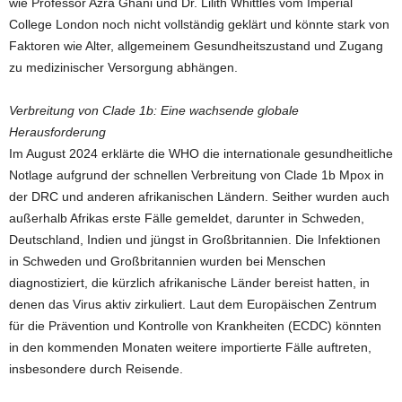
wie Professor Azra Ghani und Dr. Lilith Whittles vom Imperial
College London noch nicht vollständig geklärt und könnte stark von
Faktoren wie Alter, allgemeinem Gesundheitszustand und Zugang
zu medizinischer Versorgung abhängen.
Verbreitung von Clade 1b: Eine wachsende globale
Herausforderung
Im August 2024 erklärte die WHO die internationale gesundheitliche
Notlage aufgrund der schnellen Verbreitung von Clade 1b Mpox in
der DRC und anderen afrikanischen Ländern. Seither wurden auch
außerhalb Afrikas erste Fälle gemeldet, darunter in Schweden,
Deutschland, Indien und jüngst in Großbritannien. Die Infektionen
in Schweden und Großbritannien wurden bei Menschen
diagnostiziert, die kürzlich afrikanische Länder bereist hatten, in
denen das Virus aktiv zirkuliert. Laut dem Europäischen Zentrum
für die Prävention und Kontrolle von Krankheiten (ECDC) könnten
in den kommenden Monaten weitere importierte Fälle auftreten,
insbesondere durch Reisende.