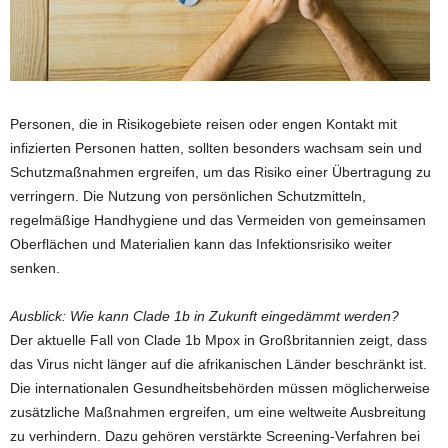
Personen, die in Risikogebiete reisen oder engen Kontakt mit
infizierten Personen hatten, sollten besonders wachsam sein und
Schutzmaßnahmen ergreifen, um das Risiko einer Übertragung zu
verringern. Die Nutzung von persönlichen Schutzmitteln,
regelmäßige Handhygiene und das Vermeiden von gemeinsamen
Oberflächen und Materialien kann das Infektionsrisiko weiter
senken.
Ausblick: Wie kann Clade 1b in Zukunft eingedämmt werden?
Der aktuelle Fall von Clade 1b Mpox in Großbritannien zeigt, dass
das Virus nicht länger auf die afrikanischen Länder beschränkt ist.
Die internationalen Gesundheitsbehörden müssen möglicherweise
zusätzliche Maßnahmen ergreifen, um eine weltweite Ausbreitung
zu verhindern. Dazu gehören verstärkte Screening-Verfahren bei