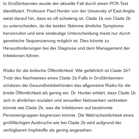
In Großbritannien wurde der aktuelle Fall durch einen PCR-Test
identifiziert. Professor Paul Hunter von der University of East Anglia
weist darauf hin, dass es oft schwierig ist, Clade 1b von Clade 2b
zu unterscheiden, da die beiden Stämme ähnliche Symptome
hervorrufen und eine eindeutige Unterscheidung meist nur durch
genetische Sequenzierung möglich ist. Dies könnte zu
Herausforderungen bei der Diagnose und dem Management der
Infektionen führen.
Risiko für die britische Öffentlichkeit: Wie gefährlich ist Clade 1b?
Trotz des Nachweises eines Clade 1b-Falls in Großbritannien
schätzen die Gesundheitsbehörden das allgemeine Risiko für die
breite Öffentlichkeit als gering ein. Dr. Hunter erklärt, dass Clade 1b
sich in ähnlichen sozialen und sexuellen Netzwerken verbreiten
könnte wie Clade 2b, was die Infektionen auf bestimmte
Personengruppen begrenzen könnte. Die Wahrscheinlichkeit eines
großflächigen Ausbruchs wie bei Clade 2b wird aufgrund der
verfügbaren Impfstoffe als gering angesehen.