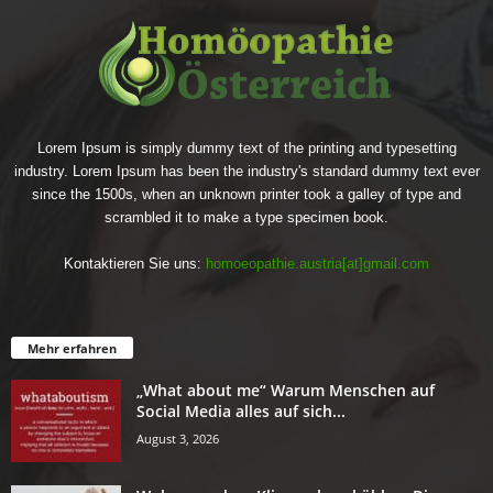
Lorem Ipsum is simply dummy text of the printing and typesetting
industry. Lorem Ipsum has been the industry's standard dummy text ever
since the 1500s, when an unknown printer took a galley of type and
scrambled it to make a type specimen book.
Kontaktieren Sie uns:
homoeopathie.austria[at]gmail.com
Mehr erfahren
„What about me“ Warum Menschen auf
Social Media alles auf sich...
August 3, 2026