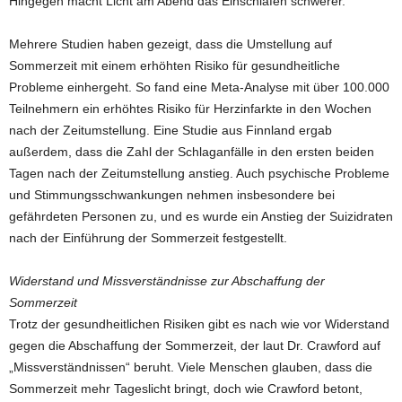
Hingegen macht Licht am Abend das Einschlafen schwerer.
Mehrere Studien haben gezeigt, dass die Umstellung auf
Sommerzeit mit einem erhöhten Risiko für gesundheitliche
Probleme einhergeht. So fand eine Meta-Analyse mit über 100.000
Teilnehmern ein erhöhtes Risiko für Herzinfarkte in den Wochen
nach der Zeitumstellung. Eine Studie aus Finnland ergab
außerdem, dass die Zahl der Schlaganfälle in den ersten beiden
Tagen nach der Zeitumstellung anstieg. Auch psychische Probleme
und Stimmungsschwankungen nehmen insbesondere bei
gefährdeten Personen zu, und es wurde ein Anstieg der Suizidraten
nach der Einführung der Sommerzeit festgestellt.
Widerstand und Missverständnisse zur Abschaffung der
Sommerzeit
Trotz der gesundheitlichen Risiken gibt es nach wie vor Widerstand
gegen die Abschaffung der Sommerzeit, der laut Dr. Crawford auf
„Missverständnissen“ beruht. Viele Menschen glauben, dass die
Sommerzeit mehr Tageslicht bringt, doch wie Crawford betont,