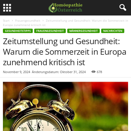
Start
Frauengesundheit
Zeitumstellung und Gesundheit: Warum die Sommerzeit in
Europa zunehmend kritisch ist
GESUNDHEITSTIPPS
FRAUENGESUNDHEIT
MÄNNERGESUNDHEIT
NACHRICHTEN
Zeitumstellung und Gesundheit:
Warum die Sommerzeit in Europa
zunehmend kritisch ist
November 9, 2024
Änderungsdatum: Oktober 31, 2024
678