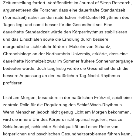
Zeitumstellung fordert. Veröffentlicht im Journal of Sleep Research,
argumentieren die Forscher, dass eine dauerhafte Standardzeit
(Normalzeit) näher an den natürlichen Hell-Dunkel-Rhythmen des
Tages liegt und somit besser für die Gesundheit sei. Eine
dauerhafte Standardzeit würde den Körperrhythmus stabilisieren
und das Einschlafen sowie die Erholung durch bessere
morgendliche Lichtzufuhr fördern. Malcolm von Schantz,
Chronobiologe an der Northumbria University, erklärte, dass eine
dauerhafte Normalzeit zwar im Sommer frühere Sonnenuntergänge
bedeuten würde, doch langfristig würde die Gesundheit durch die
bessere Anpassung an den natürlichen Tag-Nacht-Rhythmus
profitieren.
Licht am Morgen, besonders in der natürlichen Frühzeit, spielt eine
zentrale Rolle für die Regulierung des Schlaf-Wach-Rhythmus.
Wenn Menschen jedoch nicht genug Licht am Morgen bekommen,
wird die innere Uhr des Körpers nicht optimal reguliert, was zu
Schlafmangel, schlechter Schlafqualität und einer Reihe von
körperlichen und psychischen Gesundheitsproblemen führen kann,