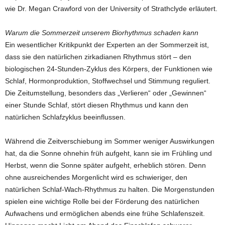
wie Dr. Megan Crawford von der University of Strathclyde erläutert.
Warum die Sommerzeit unserem Biorhythmus schaden kann
Ein wesentlicher Kritikpunkt der Experten an der Sommerzeit ist,
dass sie den natürlichen zirkadianen Rhythmus stört – den
biologischen 24-Stunden-Zyklus des Körpers, der Funktionen wie
Schlaf, Hormonproduktion, Stoffwechsel und Stimmung reguliert.
Die Zeitumstellung, besonders das „Verlieren“ oder „Gewinnen“
einer Stunde Schlaf, stört diesen Rhythmus und kann den
natürlichen Schlafzyklus beeinflussen.
Während die Zeitverschiebung im Sommer weniger Auswirkungen
hat, da die Sonne ohnehin früh aufgeht, kann sie im Frühling und
Herbst, wenn die Sonne später aufgeht, erheblich stören. Denn
ohne ausreichendes Morgenlicht wird es schwieriger, den
natürlichen Schlaf-Wach-Rhythmus zu halten. Die Morgenstunden
spielen eine wichtige Rolle bei der Förderung des natürlichen
Aufwachens und ermöglichen abends eine frühe Schlafenszeit.