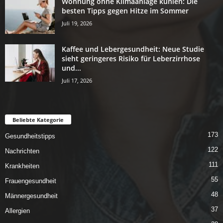
Wohnung ohne Klimaanlage kühlen: Die
besten Tipps gegen Hitze im Sommer
Juli 19, 2026
Kaffee und Lebergesundheit: Neue Studie
sieht geringeres Risiko für Leberzirrhose
und...
Juli 17, 2026
Beliebte Kategorie
173
Gesundheitstipps
122
Nachrichten
111
Krankheiten
55
Frauengesundheit
48
Männergesundheit
37
Allergien