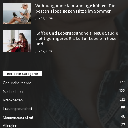
Wohnung ohne Klimaanlage kühlen: Die
besten Tipps gegen Hitze im Sommer
Juli 19, 2026
Kaffee und Lebergesundheit: Neue Studie
sieht geringeres Risiko für Leberzirrhose
und...
Juli 17, 2026
Beliebte Kategorie
173
Gesundheitstipps
122
Nachrichten
111
Krankheiten
55
Frauengesundheit
48
Männergesundheit
37
Allergien