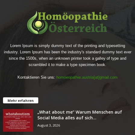
Lorem Ipsum is simply dummy text of the printing and typesetting
industry. Lorem Ipsum has been the industry's standard dummy text ever
since the 1500s, when an unknown printer took a galley of type and
scrambled it to make a type specimen book.
Kontaktieren Sie uns:
homoeopathie.austria[at]gmail.com
Mehr erfahren
„What about me“ Warum Menschen auf
Social Media alles auf sich...
August 3, 2026