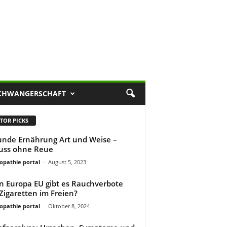
CHWANGERSCHAFT
TOR PICKS
nde Ernährung Art und Weise –
uss ohne Reue
pathie portal
-
August 5, 2023
n Europa EU gibt es Rauchverbote
Zigaretten im Freien?
pathie portal
-
Oktober 8, 2024