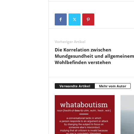
Vorheriger Artikel
Die Korrelation zwischen
Mundgesundheit und allgemeine
Wohlbefinden verstehen
Verwandte Artikel
Mehr vom Autor