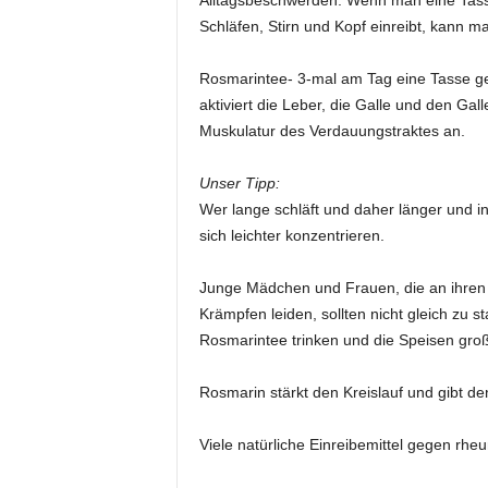
Alltagsbeschwerden: Wenn man eine Tasse
Schläfen, Stirn und Kopf einreibt, kann 
Rosmarintee- 3-mal am Tag eine Tasse get
aktiviert die Leber, die Galle und den Gal
Muskulatur des Verdauungstraktes an.
Unser Tipp:
Wer lange schläft und daher länger und 
sich leichter konzentrieren.
Junge Mädchen und Frauen, die an ihren
Krämpfen leiden, sollten nicht gleich zu
Rosmarintee trinken und die Speisen gro
Rosmarin stärkt den Kreislauf und gibt d
Viele natürliche Einreibemittel gegen rh