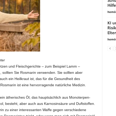
Schl
Hilf
homöo
KI u
Risi
Elte
homöo
ter
etzen und Fleischgerichte – zum Beispiel Lamm –
 sollten Sie Rosmarin verwenden. Sie sollten aber
ch ein Heilkraut ist, das für die Gesundheit des
 Rosmarin ist eine hervorragende natürliche Medizin.
ein ätherisches Öl, das hauptsächlich aus Monoterpen-
l, besteht, aber auch aus Karnosinsäure und Duftstoffen.
in zu einer interessanten Waffe gegen verschiedene