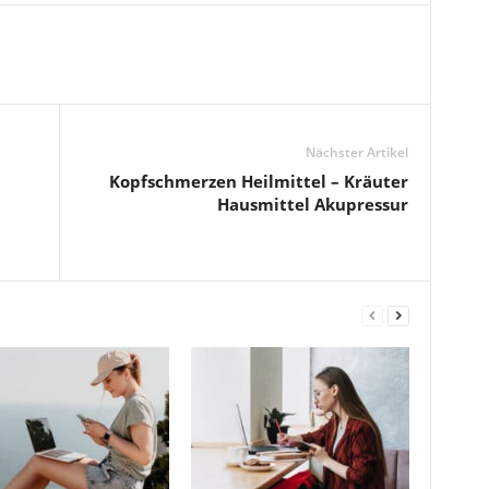
Nächster Artikel
Kopfschmerzen Heilmittel – Kräuter
m
Hausmittel Akupressur