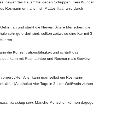
tes, bewährtes Hausmittel gegen Schuppen. Kein Wunder
os Rosmarin enthalten ist. Mattes Haar wird durch
Gehirn an und stärkt die Nerven. Ältere Menschen, die
hule sehr gefordert sind, sollten zeitweise eine Kur mit 3-
hführen.
rin die Konzentrationsfähigkeit und schärft das
leidet, kann mit Rosmarintee und Rosmarin als Gewürz
orgerückten Alter kann man selbst ein Rosmarin-
inblätter (Apotheke) vier Tage in 2 Liter Weißwein ziehen
rin vorsichtig sein:
Manche Menschen können dagegen