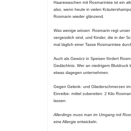
Haarewaschen mit Rosmarintee ist ein al
also, wenn heute in vielen Kräutershampo
Rosmarin wieder glänzend.
Was wenige wissen:
Rosmarin regt unser 
vergesslich sind, und Kinder, die in der Sc
mal täglich einer Tasse Rosmarintee durc
Auch als Gewürz in Speisen fördert Rosma
Gedächtnis. Wer an niedrigem Blutdruck 
etwas dagegen unternehmen.
Gegen Gelenk- und Gliederschmerzen im v
Einreibe- mittel zubereiten: 2 Kilo Rosmar
lassen.
Allerdings muss man im Umgang mit Rosma
eine Allergie entwickeln.