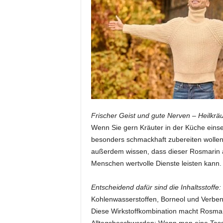
i
o
n
Frischer Geist und gute Nerven – Heilkräu
Wenn Sie gern Kräuter in der Küche eins
besonders schmackhaft zubereiten wollen,
außerdem wissen, dass dieser Rosmarin au
Menschen wertvolle Dienste leisten kann.
Entscheidend dafür sind die Inhaltsstoffe:
Kohlenwasserstoffen, Borneol und Verbeno
Diese Wirkstoffkombination macht Rosmar