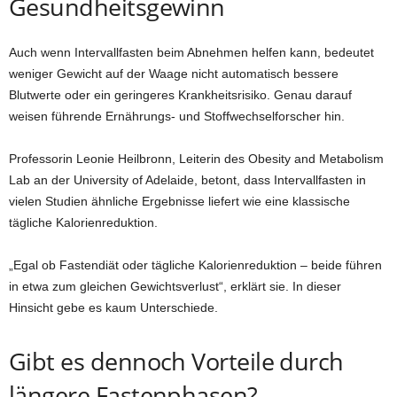
Gesundheitsgewinn
Auch wenn Intervallfasten beim Abnehmen helfen kann, bedeutet
weniger Gewicht auf der Waage nicht automatisch bessere
Blutwerte oder ein geringeres Krankheitsrisiko. Genau darauf
weisen führende Ernährungs- und Stoffwechselforscher hin.
Professorin Leonie Heilbronn, Leiterin des Obesity and Metabolism
Lab an der University of Adelaide, betont, dass Intervallfasten in
vielen Studien ähnliche Ergebnisse liefert wie eine klassische
tägliche Kalorienreduktion.
„Egal ob Fastendiät oder tägliche Kalorienreduktion – beide führen
in etwa zum gleichen Gewichtsverlust“, erklärt sie. In dieser
Hinsicht gebe es kaum Unterschiede.
Gibt es dennoch Vorteile durch
längere Fastenphasen?