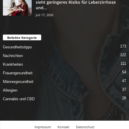
sieht geringeres Risiko für Leberzirrhose
und...
Juli 17, 2026
Beliebte Kategorie
173
Gesundheitstipps
122
Nachrichten
111
Krankheiten
54
Frauengesundheit
47
Männergesundheit
37
Allergien
28
Cannabis und CBD
Impressum
Kontakt
Datenschutz