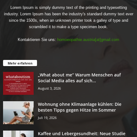
Lorem Ipsum is simply dummy text of the printing and typesetting
industry. Lorem Ipsum has been the industry's standard dummy text ever
since the 1500s, when an unknown printer took a galley of type and
scrambled it to make a type specimen book.
Kontaktieren Sie uns:
homoeopathie.austria[at]gmail.com
Mehr erfahren
„What about me“ Warum Menschen auf
Social Media alles auf sich...
August 3, 2026
Wohnung ohne Klimaanlage kühlen: Die
besten Tipps gegen Hitze im Sommer
Juli 19, 2026
Kaffee und Lebergesundheit: Neue Studie