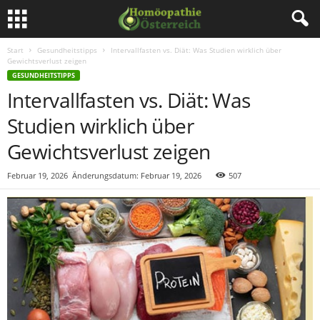
Start
Gesundheitstipps
Intervallfasten vs. Diät: Was Studien wirklich über
Gewichtsverlust zeigen
GESUNDHEITSTIPPS
Intervallfasten vs. Diät: Was
Studien wirklich über
Gewichtsverlust zeigen
Februar 19, 2026
Änderungsdatum: Februar 19, 2026
507