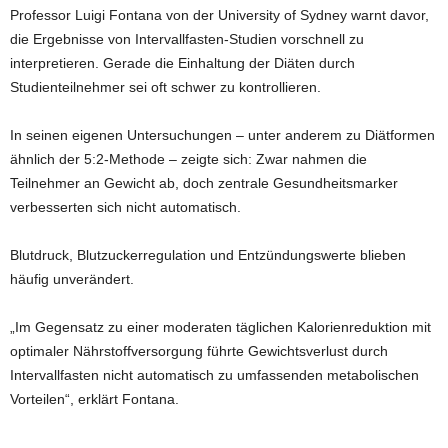
Professor Luigi Fontana von der University of Sydney warnt davor,
die Ergebnisse von Intervallfasten-Studien vorschnell zu
interpretieren. Gerade die Einhaltung der Diäten durch
Studienteilnehmer sei oft schwer zu kontrollieren.
In seinen eigenen Untersuchungen – unter anderem zu Diätformen
ähnlich der 5:2-Methode – zeigte sich: Zwar nahmen die
Teilnehmer an Gewicht ab, doch zentrale Gesundheitsmarker
verbesserten sich nicht automatisch.
Blutdruck, Blutzuckerregulation und Entzündungswerte blieben
häufig unverändert.
„Im Gegensatz zu einer moderaten täglichen Kalorienreduktion mit
optimaler Nährstoffversorgung führte Gewichtsverlust durch
Intervallfasten nicht automatisch zu umfassenden metabolischen
Vorteilen“, erklärt Fontana.