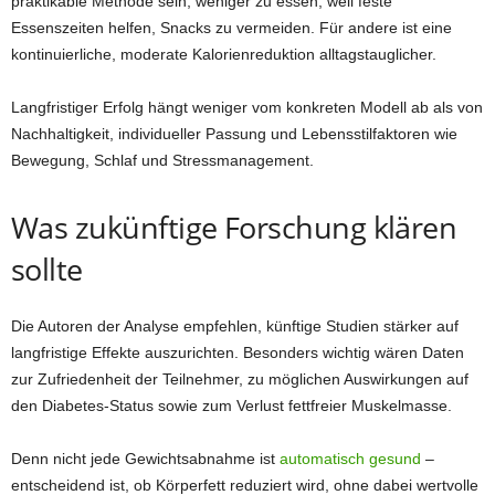
praktikable Methode sein, weniger zu essen, weil feste
Essenszeiten helfen, Snacks zu vermeiden. Für andere ist eine
kontinuierliche, moderate Kalorienreduktion alltagstauglicher.
Langfristiger Erfolg hängt weniger vom konkreten Modell ab als von
Nachhaltigkeit, individueller Passung und Lebensstilfaktoren wie
Bewegung, Schlaf und Stressmanagement.
Was zukünftige Forschung klären
sollte
Die Autoren der Analyse empfehlen, künftige Studien stärker auf
langfristige Effekte auszurichten. Besonders wichtig wären Daten
zur Zufriedenheit der Teilnehmer, zu möglichen Auswirkungen auf
den Diabetes-Status sowie zum Verlust fettfreier Muskelmasse.
Denn nicht jede Gewichtsabnahme ist
automatisch gesund
–
entscheidend ist, ob Körperfett reduziert wird, ohne dabei wertvolle