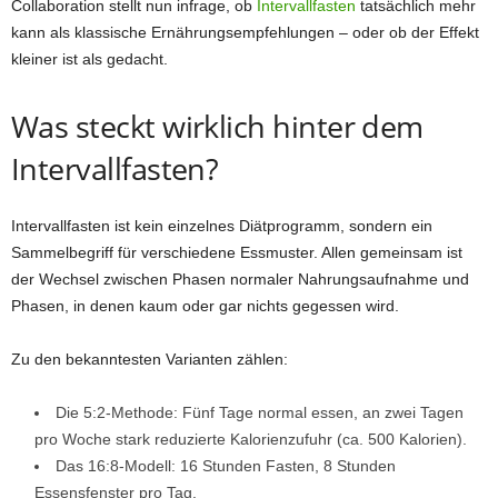
Collaboration stellt nun infrage, ob
Intervallfasten
tatsächlich mehr
kann als klassische Ernährungsempfehlungen – oder ob der Effekt
kleiner ist als gedacht.
Was steckt wirklich hinter dem
Intervallfasten?
Intervallfasten ist kein einzelnes Diätprogramm, sondern ein
Sammelbegriff für verschiedene Essmuster. Allen gemeinsam ist
der Wechsel zwischen Phasen normaler Nahrungsaufnahme und
Phasen, in denen kaum oder gar nichts gegessen wird.
Zu den bekanntesten Varianten zählen:
Die 5:2-Methode: Fünf Tage normal essen, an zwei Tagen
pro Woche stark reduzierte Kalorienzufuhr (ca. 500 Kalorien).
Das 16:8-Modell: 16 Stunden Fasten, 8 Stunden
Essensfenster pro Tag.