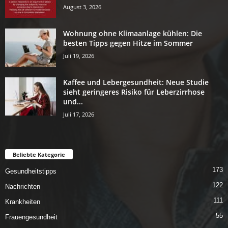
August 3, 2026
Wohnung ohne Klimaanlage kühlen: Die
besten Tipps gegen Hitze im Sommer
Juli 19, 2026
Kaffee und Lebergesundheit: Neue Studie
sieht geringeres Risiko für Leberzirrhose
und...
Juli 17, 2026
Beliebte Kategorie
173
Gesundheitstipps
122
Nachrichten
111
Krankheiten
55
Frauengesundheit