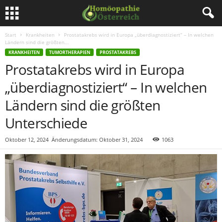
Start
Krankheiten
Prostatakrebs wird in Europa „überdiagnostiziert“ – In welchen
Ländern sind die größten...
KRANKHEITEN
TUMORTHERAPIEN
PROSTATAKREBS
Prostatakrebs wird in Europa
„überdiagnostiziert“ – In welchen
Ländern sind die größten
Unterschiede
Oktober 12, 2024
Änderungsdatum: Oktober 31, 2024
1063