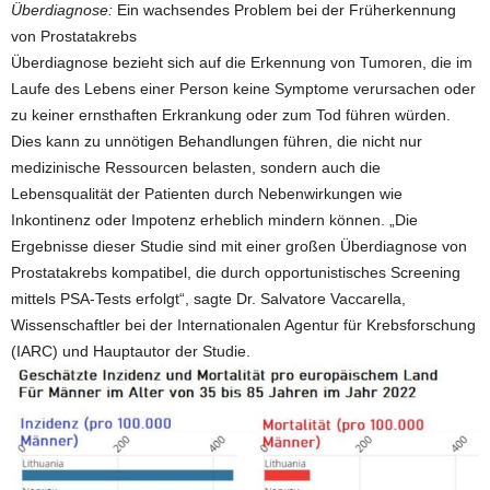
Überdiagnose:
Ein wachsendes Problem bei der Früherkennung
von Prostatakrebs
Überdiagnose bezieht sich auf die Erkennung von Tumoren, die im
Laufe des Lebens einer Person keine Symptome verursachen oder
zu keiner ernsthaften Erkrankung oder zum Tod führen würden.
Dies kann zu unnötigen Behandlungen führen, die nicht nur
medizinische Ressourcen belasten, sondern auch die
Lebensqualität der Patienten durch Nebenwirkungen wie
Inkontinenz oder Impotenz erheblich mindern können. „Die
Ergebnisse dieser Studie sind mit einer großen Überdiagnose von
Prostatakrebs kompatibel, die durch opportunistisches Screening
mittels PSA-Tests erfolgt“, sagte Dr. Salvatore Vaccarella,
Wissenschaftler bei der Internationalen Agentur für Krebsforschung
(IARC) und Hauptautor der Studie.