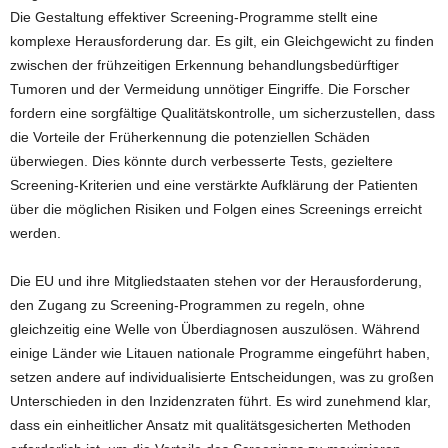
Die Gestaltung effektiver Screening-Programme stellt eine
komplexe Herausforderung dar. Es gilt, ein Gleichgewicht zu finden
zwischen der frühzeitigen Erkennung behandlungsbedürftiger
Tumoren und der Vermeidung unnötiger Eingriffe. Die Forscher
fordern eine sorgfältige Qualitätskontrolle, um sicherzustellen, dass
die Vorteile der Früherkennung die potenziellen Schäden
überwiegen. Dies könnte durch verbesserte Tests, gezieltere
Screening-Kriterien und eine verstärkte Aufklärung der Patienten
über die möglichen Risiken und Folgen eines Screenings erreicht
werden.
Die EU und ihre Mitgliedstaaten stehen vor der Herausforderung,
den Zugang zu Screening-Programmen zu regeln, ohne
gleichzeitig eine Welle von Überdiagnosen auszulösen. Während
einige Länder wie Litauen nationale Programme eingeführt haben,
setzen andere auf individualisierte Entscheidungen, was zu großen
Unterschieden in den Inzidenzraten führt. Es wird zunehmend klar,
dass ein einheitlicher Ansatz mit qualitätsgesicherten Methoden