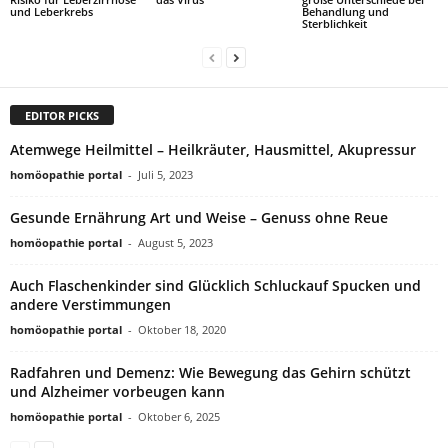
und Leberkrebs
Behandlung und
Sterblichkeit
EDITOR PICKS
Atemwege Heilmittel – Heilkräuter, Hausmittel, Akupressur
homöopathie portal
-
Juli 5, 2023
Gesunde Ernährung Art und Weise – Genuss ohne Reue
homöopathie portal
-
August 5, 2023
Auch Flaschenkinder sind Glücklich Schluckauf Spucken und
andere Verstimmungen
homöopathie portal
-
Oktober 18, 2020
Radfahren und Demenz: Wie Bewegung das Gehirn schützt
und Alzheimer vorbeugen kann
homöopathie portal
-
Oktober 6, 2025