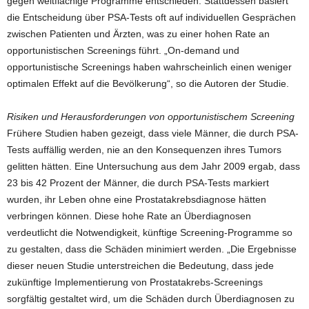
gegen weitflächige Programme entschieden. Stattdessen basiert
die Entscheidung über PSA-Tests oft auf individuellen Gesprächen
zwischen Patienten und Ärzten, was zu einer hohen Rate an
opportunistischen Screenings führt. „On-demand und
opportunistische Screenings haben wahrscheinlich einen weniger
optimalen Effekt auf die Bevölkerung“, so die Autoren der Studie.
Risiken und Herausforderungen von opportunistischem Screening
Frühere Studien haben gezeigt, dass viele Männer, die durch PSA-
Tests auffällig werden, nie an den Konsequenzen ihres Tumors
gelitten hätten. Eine Untersuchung aus dem Jahr 2009 ergab, dass
23 bis 42 Prozent der Männer, die durch PSA-Tests markiert
wurden, ihr Leben ohne eine Prostatakrebsdiagnose hätten
verbringen können. Diese hohe Rate an Überdiagnosen
verdeutlicht die Notwendigkeit, künftige Screening-Programme so
zu gestalten, dass die Schäden minimiert werden. „Die Ergebnisse
dieser neuen Studie unterstreichen die Bedeutung, dass jede
zukünftige Implementierung von Prostatakrebs-Screenings
sorgfältig gestaltet wird, um die Schäden durch Überdiagnosen zu