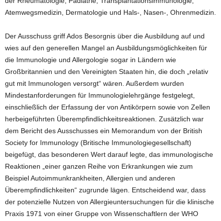
der Rheumatologie, Pädiatrie, Transplantationsimmunologie,
Atemwegsmedizin, Dermatologie und Hals-, Nasen-, Ohrenmedizin.
Der Ausschuss griff Ados Besorgnis über die Ausbildung auf und
wies auf den generellen Mangel an Ausbildungsmöglichkeiten für
die Immunologie und Allergologie sogar in Ländern wie
Großbritannien und den Vereinigten Staaten hin, die doch „relativ
gut mit Immunologen versorgt“ wären. Außerdem wurden
Mindestanforderungen für Immunologielehrgänge festgelegt,
einschließlich der Erfassung der von Antikörpern sowie von Zellen
herbeigeführten Überempfindlichkeitsreaktionen. Zusätzlich war
dem Bericht des Ausschusses ein Memorandum von der British
Society for Immunology (Britische Immunologiegesellschaft)
beigefügt, das besonderen Wert darauf legte, das immunologische
Reaktionen „einer ganzen Reihe von Erkrankungen wie zum
Beispiel Autoimmunkrankheiten, Allergien und anderen
Überempfindlichkeiten“ zugrunde lägen. Entscheidend war, dass
der potenzielle Nutzen von Allergieuntersuchungen für die klinische
Praxis 1971 von einer Gruppe von Wissenschaftlern der WHO