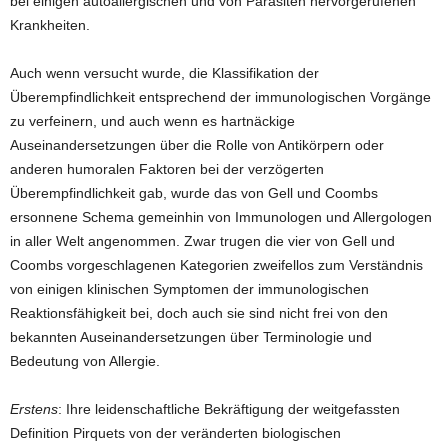
bei einigen autoallergischen und von Parasiten hervorgerufenen
Krankheiten.
Auch wenn versucht wurde, die Klassifikation der
Überempfindlichkeit entsprechend der immunologischen Vorgänge
zu verfeinern, und auch wenn es hartnäckige
Auseinandersetzungen über die Rolle von Antikörpern oder
anderen humoralen Faktoren bei der verzögerten
Überempfindlichkeit gab, wurde das von Gell und Coombs
ersonnene Schema gemeinhin von Immunologen und Allergologen
in aller Welt angenommen. Zwar trugen die vier von Gell und
Coombs vorgeschlagenen Kategorien zweifellos zum Verständnis
von einigen klinischen Symptomen der immunologischen
Reaktionsfähigkeit bei, doch auch sie sind nicht frei von den
bekannten Auseinandersetzungen über Terminologie und
Bedeutung von Allergie.
Erstens
: Ihre leidenschaftliche Bekräftigung der weitgefassten
Definition Pirquets von der veränderten biologischen