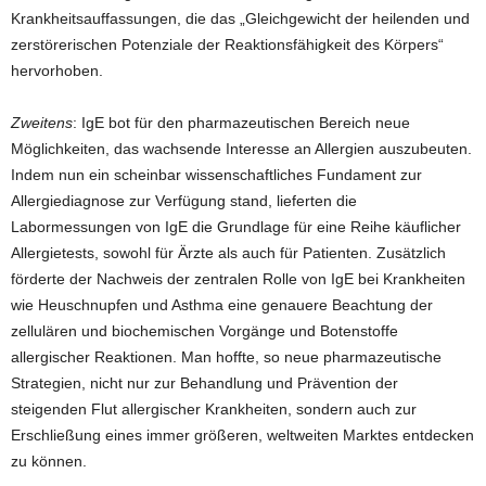
Krankheitsauffassungen, die das „Gleichgewicht der heilenden und
zerstörerischen Potenziale der Reaktionsfähigkeit des Körpers“
hervorhoben.
Zweitens
: IgE bot für den pharmazeutischen Bereich neue
Möglichkeiten, das wachsende Interesse an Allergien auszubeuten.
Indem nun ein scheinbar wissenschaftliches Fundament zur
Allergiediagnose zur Verfügung stand, lieferten die
Labormessungen von IgE die Grundlage für eine Reihe käuflicher
Allergietests, sowohl für Ärzte als auch für Patienten. Zusätzlich
förderte der Nachweis der zentralen Rolle von IgE bei Krankheiten
wie Heuschnupfen und Asthma eine genauere Beachtung der
zellulären und biochemischen Vorgänge und Botenstoffe
allergischer Reaktionen. Man hoffte, so neue pharmazeutische
Strategien, nicht nur zur Behandlung und Prävention der
steigenden Flut allergischer Krankheiten, sondern auch zur
Erschließung eines immer größeren, weltweiten Marktes entdecken
zu können.