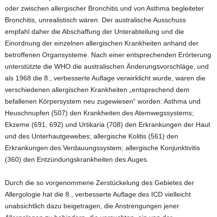
oder zwischen allergischer Bronchitis und von Asthma begleiteter
Bronchitis, unrealistisch wären. Der australische Ausschuss
empfahl daher die Abschaffung der Unterabteilung und die
Einordnung der einzelnen allergischen Krankheiten anhand der
betroffenen Organsysteme. Nach einer entsprechenden Erörterung
unterstützte die WHO die australischen Änderungsvorschläge, und
als 1968 die 8., verbesserte Auflage verwirklicht wurde, waren die
verschiedenen allergischen Krankheiten „entsprechend dem
befallenen Körpersystem neu zugewiesen“ worden: Asthma und
Heuschnupfen (507) den Krankheiten des Atemwegssystems;
Ekzeme (691, 692) und Urtikaria (708) den Erkrankungen der Haut
und des Unterhautgewebes; allergische Kolitis (561) den
Erkrankungen des Verdauungssystem; allergische Konjunktivitis
(360) den Entzündungskrankheiten des Auges.
Durch die so vorgenommene Zerstückelung des Gebietes der
Allergologie hat die 8., verbesserte Auflage des ICD vielleicht
unabsichtlich dazu beigetragen, die Anstrengungen jener