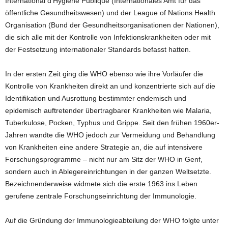
International d’Hygiene Publique (Internationales Amt für das
öffentliche Gesundheitswesen) und der League of Nations Health
Organisation (Bund der Gesundheitsorganisationen der Nationen),
die sich alle mit der Kontrolle von Infektionskrankheiten oder mit
der Festsetzung internationaler Standards befasst hatten.
In der ersten Zeit ging die WHO ebenso wie ihre Vorläufer die
Kontrolle von Krankheiten direkt an und konzentrierte sich auf die
Identifikation und Ausrottung bestimmter endemisch und
epidemisch auftretender übertragbarer Krankheiten wie Malaria,
Tuberkulose, Pocken, Typhus und Grippe. Seit den frühen 1960er-
Jahren wandte die WHO jedoch zur Vermeidung und Behandlung
von Krankheiten eine andere Strategie an, die auf intensivere
Forschungsprogramme – nicht nur am Sitz der WHO in Genf,
sondern auch in Ablegereinrichtungen in der ganzen Weltsetzte.
Bezeichnenderweise widmete sich die erste 1963 ins Leben
gerufene zentrale Forschungseinrichtung der Immunologie.
Auf die Gründung der Immunologieabteilung der WHO folgte unter