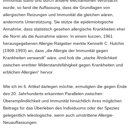
Immunität stand und durch andere Mechanismen verursacht
wurde, so fand die Auffassung, dass die Grundlagen von
allergischen Reizungen und Immunität die gleichen wären,
andernorts Unterstützung. Sie stütze die epidemiologische
Annahme, dass statistisch gesehen allergische Krankheiten eher
die Norm als die Ausnahme wären. In einem kurzen, 1961
herausgegebenen Allergie-Ratgeber merkte Kenneth C. Hutchin
(1908-1993) an, dass „die Allergie der Immunität gegen
Krankheiten verwandt“ wäre, und hob die „starke Ähnlichkeit
zwischen ererbter Widerstandsfähigkeit gegen Krankheiten und
erblichen Allergien“ hervor.
Wie ich im 6. Artikel darlegen möchte, ermutigten die gegen Ende
des 20. Jahrhunderts erkannten Parallelen zwischen
Überempfindlichkeit und Immunität hinsichtlich ihres möglichen
Beitrags für das Überleben des Individuums oder der Spezies
gelegentlich teleologische, wenn auch umstrittene Allergie-
Neuauffassungen.