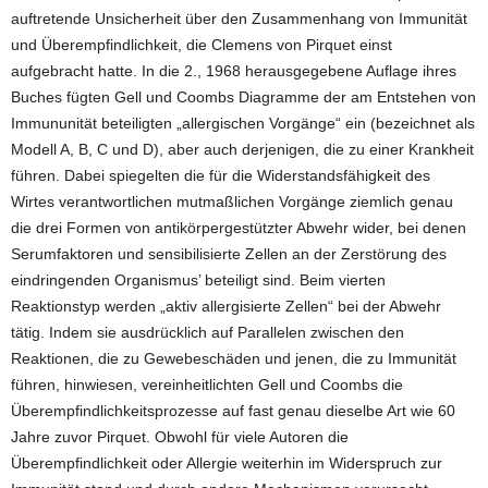
auftretende Unsicherheit über den Zusammenhang von Immunität
und Überempfindlichkeit, die Clemens von Pirquet einst
aufgebracht hatte. In die 2., 1968 herausgegebene Auflage ihres
Buches fügten Gell und Coombs Diagramme der am Entstehen von
Immununität beteiligten „allergischen Vorgänge“ ein (bezeichnet als
Modell A, B, C und D), aber auch derjenigen, die zu einer Krankheit
führen. Dabei spiegelten die für die Widerstandsfähigkeit des
Wirtes verantwortlichen mutmaßlichen Vorgänge ziemlich genau
die drei Formen von antikörpergestützter Abwehr wider, bei denen
Serumfaktoren und sensibilisierte Zellen an der Zerstörung des
eindringenden Organismus’ beteiligt sind. Beim vierten
Reaktionstyp werden „aktiv allergisierte Zellen“ bei der Abwehr
tätig. Indem sie ausdrücklich auf Parallelen zwischen den
Reaktionen, die zu Gewebeschäden und jenen, die zu Immunität
führen, hinwiesen, vereinheitlichten Gell und Coombs die
Überempfindlichkeitsprozesse auf fast genau dieselbe Art wie 60
Jahre zuvor Pirquet. Obwohl für viele Autoren die
Überempfindlichkeit oder Allergie weiterhin im Widerspruch zur