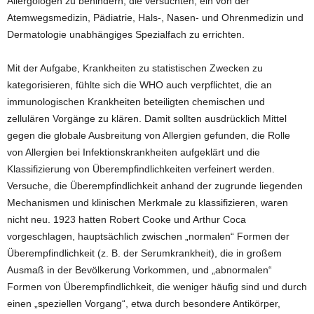
Allergologen zu behindern, die versuchten, ein von der
Atemwegsmedizin, Pädiatrie, Hals-, Nasen- und Ohrenmedizin und
Dermatologie unabhängiges Spezialfach zu errichten.
Mit der Aufgabe, Krankheiten zu statistischen Zwecken zu
kategorisieren, fühlte sich die WHO auch verpflichtet, die an
immunologischen Krankheiten beteiligten chemischen und
zellulären Vorgänge zu klären. Damit sollten ausdrücklich Mittel
gegen die globale Ausbreitung von Allergien gefunden, die Rolle
von Allergien bei Infektionskrankheiten aufgeklärt und die
Klassifizierung von Überempfindlichkeiten verfeinert werden.
Versuche, die Überempfindlichkeit anhand der zugrunde liegenden
Mechanismen und klinischen Merkmale zu klassifizieren, waren
nicht neu. 1923 hatten Robert Cooke und Arthur Coca
vorgeschlagen, hauptsächlich zwischen „normalen“ Formen der
Überempfindlichkeit (z. B. der Serumkrankheit), die in großem
Ausmaß in der Bevölkerung Vorkommen, und „abnormalen“
Formen von Überempfindlichkeit, die weniger häufig sind und durch
einen „speziellen Vorgang“, etwa durch besondere Antikörper,