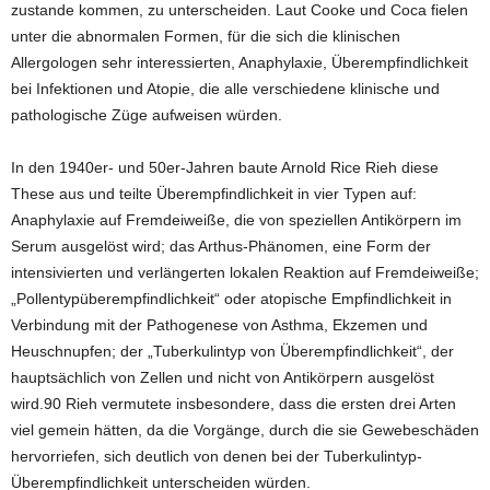
zustande kommen, zu unterscheiden. Laut Cooke und Coca fielen
unter die abnormalen Formen, für die sich die klinischen
Allergologen sehr interessierten, Anaphylaxie, Überempfindlichkeit
bei Infektionen und Atopie, die alle verschiedene klinische und
pathologische Züge aufweisen würden.
In den 1940er- und 50er-Jahren baute Arnold Rice Rieh diese
These aus und teilte Überempfindlichkeit in vier Typen auf:
Anaphylaxie auf Fremdeiweiße, die von speziellen Antikörpern im
Serum ausgelöst wird; das Arthus-Phänomen, eine Form der
intensivierten und verlängerten lokalen Reaktion auf Fremdeiweiße;
„Pollentypüberempfindlichkeit“ oder atopische Empfindlichkeit in
Verbindung mit der Pathogenese von Asthma, Ekzemen und
Heuschnupfen; der „Tuberkulintyp von Überempfindlichkeit“, der
hauptsächlich von Zellen und nicht von Antikörpern ausgelöst
wird.90 Rieh vermutete insbesondere, dass die ersten drei Arten
viel gemein hätten, da die Vorgänge, durch die sie Gewebeschäden
hervorriefen, sich deutlich von denen bei der Tuberkulintyp-
Überempfindlichkeit unterscheiden würden.