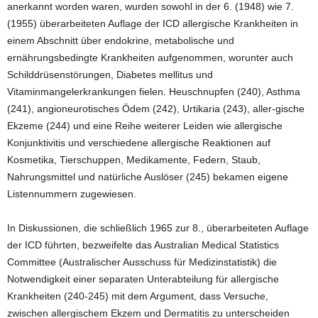
anerkannt worden waren, wurden sowohl in der 6. (1948) wie 7.
(1955) überarbeiteten Auflage der ICD allergische Krankheiten in
einem Abschnitt über endokrine, metabolische und
ernährungsbedingte Krankheiten aufgenommen, worunter auch
Schilddrüsenstörungen, Diabetes mellitus und
Vitaminmangelerkrankungen fielen. Heuschnupfen (240), Asthma
(241), angioneurotisches Ödem (242), Urtikaria (243), aller-gische
Ekzeme (244) und eine Reihe weiterer Leiden wie allergische
Konjunktivitis und verschiedene allergische Reaktionen auf
Kosmetika, Tierschuppen, Medikamente, Federn, Staub,
Nahrungsmittel und natürliche Auslöser (245) bekamen eigene
Listennummern zugewiesen.
In Diskussionen, die schließlich 1965 zur 8., überarbeiteten Auflage
der ICD führten, bezweifelte das Australian Medical Statistics
Committee (Australischer Ausschuss für Medizinstatistik) die
Notwendigkeit einer separaten Unterabteilung für allergische
Krankheiten (240-245) mit dem Argument, dass Versuche,
zwischen allergischem Ekzem und Dermatitis zu unterscheiden