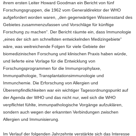
ihrem ersten Leiter Howard Goodman ein Bericht von fünf
Forschungsgruppen, die 1962 vom Generaldirektor der WHO
aufgefordert worden waren, „den gegenwärtigen Wissensstand des
Gebietes zusammenzufassen und Vorschläge für künftige
Forschung zu machen“. Der Bericht räumte ein, dass Immunologie
„eines der sich am schnellsten entwickelnden Medizingebiete“
wäre, was weitreichende Folgen für viele Gebiete der
biomedizinischen Forschung und klinischen Praxis haben würde,
und lieferte eine Vorlage für die Entwicklung von
Forschungsprogrammen für die Immunprophylaxe,
Immunpathologie, Transplantationsimmunologie und
Immunchemie. Die Erforschung von Allergien und
Überempfindlichkeiten war ein wichtiger Tagesordnungspunkt auf
der Agenda der WHO und das nicht nur, weil sich die WHO
verpflichtet fühlte, immunpathologische Vorgänge aufzuklären,
sondern auch wegen der erkannten Verbindungen zwischen
Allergien und Immunisierung.
Im Verlauf der folgenden Jahrzehnte verstärkte sich das Interesse