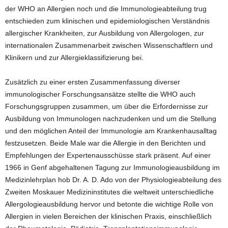
der WHO an Allergien noch und die Immunologieabteilung trug
entschieden zum klinischen und epidemiologischen Verständnis
allergischer Krankheiten, zur Ausbildung von Allergologen, zur
internationalen Zusammenarbeit zwischen Wissenschaftlern und
Klinikern und zur Allergieklassifizierung bei.
Zusätzlich zu einer ersten Zusammenfassung diverser
immunologischer Forschungsansätze stellte die WHO auch
Forschungsgruppen zusammen, um über die Erfordernisse zur
Ausbildung von Immunologen nachzudenken und um die Stellung
und den möglichen Anteil der Immunologie am Krankenhausalltag
festzusetzen. Beide Male war die Allergie in den Berichten und
Empfehlungen der Expertenausschüsse stark präsent. Auf einer
1966 in Genf abgehaltenen Tagung zur Immunologieausbildung im
Medizinlehrplan hob Dr. A. D. Ado von der Physiologieabteilung des
Zweiten Moskauer Medizininstitutes die weltweit unterschiedliche
Allergologieausbildung hervor und betonte die wichtige Rolle von
Allergien in vielen Bereichen der klinischen Praxis, einschließlich