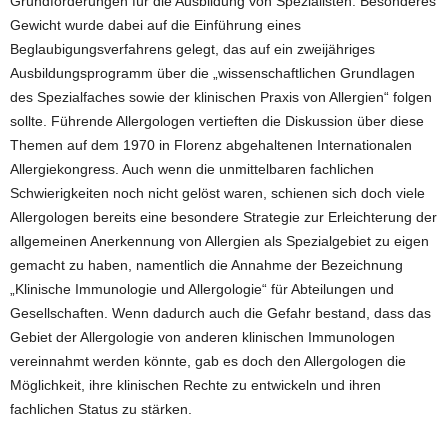
Grundforderungen für die Ausbildung von Spezialisten. Besonderes
Gewicht wurde dabei auf die Einführung eines
Beglaubigungsverfahrens gelegt, das auf ein zweijähriges
Ausbildungsprogramm über die „wissenschaftlichen Grundlagen
des Spezialfaches sowie der klinischen Praxis von Allergien“ folgen
sollte. Führende Allergologen vertieften die Diskussion über diese
Themen auf dem 1970 in Florenz abgehaltenen Internationalen
Allergiekongress. Auch wenn die unmittelbaren fachlichen
Schwierigkeiten noch nicht gelöst waren, schienen sich doch viele
Allergologen bereits eine besondere Strategie zur Erleichterung der
allgemeinen Anerkennung von Allergien als Spezialgebiet zu eigen
gemacht zu haben, namentlich die Annahme der Bezeichnung
„Klinische Immunologie und Allergologie“ für Abteilungen und
Gesellschaften. Wenn dadurch auch die Gefahr bestand, dass das
Gebiet der Allergologie von anderen klinischen Immunologen
vereinnahmt werden könnte, gab es doch den Allergologen die
Möglichkeit, ihre klinischen Rechte zu entwickeln und ihren
fachlichen Status zu stärken.