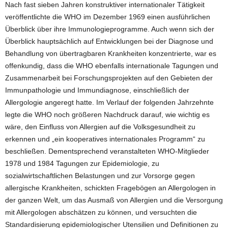
Nach fast sieben Jahren konstruktiver internationaler Tätigkeit
veröffentlichte die WHO im Dezember 1969 einen ausführlichen
Überblick über ihre Immunologieprogramme. Auch wenn sich der
Überblick hauptsächlich auf Entwicklungen bei der Diagnose und
Behandlung von übertragbaren Krankheiten konzentrierte, war es
offenkundig, dass die WHO ebenfalls internationale Tagungen und
Zusammenarbeit bei Forschungsprojekten auf den Gebieten der
Immunpathologie und Immundiagnose, einschließlich der
Allergologie angeregt hatte. Im Verlauf der folgenden Jahrzehnte
legte die WHO noch größeren Nachdruck darauf, wie wichtig es
wäre, den Einfluss von Allergien auf die Volksgesundheit zu
erkennen und „ein kooperatives internationales Programm“ zu
beschließen. Dementsprechend veranstalteten WHO-Mitglieder
1978 und 1984 Tagungen zur Epidemiologie, zu
sozialwirtschaftlichen Belastungen und zur Vorsorge gegen
allergische Krankheiten, schickten Fragebögen an Allergologen in
der ganzen Welt, um das Ausmaß von Allergien und die Versorgung
mit Allergologen abschätzen zu können, und versuchten die
Standardisierung epidemiologischer Utensilien und Definitionen zu