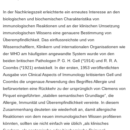
In der Nachkriegszeit erleichterte ein erneutes Interesse an den
biologischen und biochemischen Charakteristika von
immunologischen Reaktionen und an der klinischen Umsetzung
immunologischen Wissens eine genauere Bestimmung von
Überempfindlichkeit. Das einflussreichste und von
Wissenschaftlern, Klinikern und internationalen Organisationen wie
der WHO am häufigsten angewandte System wurde von den
beiden britischen Pathologen P. G. H. Gell (*1914) und R. R. A.
Coombs (*1921) entwickelt. In der ersten, 1953 veröffentlichten
Ausgabe von Clinical Aspects of Immunology kritisierten Gell und
Coombs die ungenaue Anwendung des Begriffes Allergie und
befürworteten eine Rückkehr zu der ursprünglich von Clemens von
Pirquet eingeführten „stabilen semantischen Grundlage“, die
Allergie, Immunität und Überempfindlichkeit vereinte. In diesem
Zusammenhang deuteten sie wiederholt an, damit allergische
Reaktionen von dem neuen immunologischen Wissen profitieren
könnten, sollten sie nicht einfach wie üblich „als klinisches