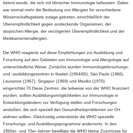
betont wurde, die sich mit klinischer Immunologie befassten. Dabei
war einmal mehr die Bedeutung von Allergien für verschiedene
Wissenschaftsgebiete zutage getreten, einschließlich der
Überempfindlichkeit gegen ansteckende Organismen, der
atopischen Allergie, der verzögerten Überempfindlichkeit und der
Medikamentenallergien.
Die WHO reagierte auf diese Empfehlungen zur Ausbildung und
Forschung auf den Gebieten von Immunologie und Allergologie auf
unterschiedliche Weise. Zunächst wurden Immunologieforschungs-
und -ausbildungszentren in Ibadan (1964/65), Säo Paolo (1966),
Lausanne (1967), Singapur (1969) und Mexiko (1970)
eingerichtet.70 Diese Zentren, die teilweise von der WHO finanziert
wurden, sollten Ausbildungsmöglichkeiten zur Immunologie in
Entwicklungsländern zur Verfügung stellen und Forschungen
anstoßen, die sich speziell den Gesundheitsproblemen vor Ort
widmen sollten. Gleichzeitig unterstützte die WHO spezielle
Forschungs- und Ausbildungsprogramme andernorts. In den
1960er- und 70er-Jahren bewilligte die WHO kleine Zuschüsse für