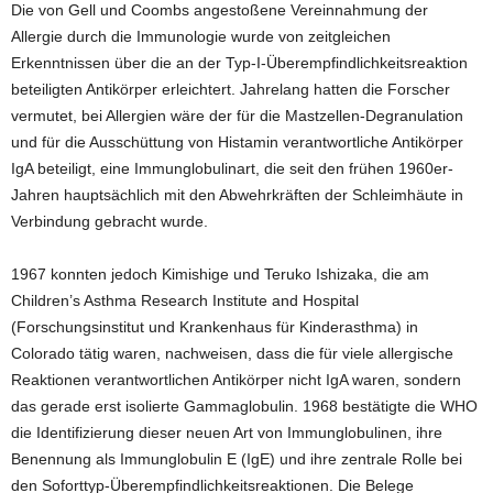
Die von Gell und Coombs angestoßene Vereinnahmung der
Allergie durch die Immunologie wurde von zeitgleichen
Erkenntnissen über die an der Typ-I-Überempfindlichkeitsreaktion
beteiligten Antikörper erleichtert. Jahrelang hatten die Forscher
vermutet, bei Allergien wäre der für die Mastzellen-Degranulation
und für die Ausschüttung von Histamin verantwortliche Antikörper
IgA beteiligt, eine Immunglobulinart, die seit den frühen 1960er-
Jahren hauptsächlich mit den Abwehrkräften der Schleimhäute in
Verbindung gebracht wurde.
1967 konnten jedoch Kimishige und Teruko Ishizaka, die am
Children’s Asthma Research Institute and Hospital
(Forschungsinstitut und Krankenhaus für Kinderasthma) in
Colorado tätig waren, nachweisen, dass die für viele allergische
Reaktionen verantwortlichen Antikörper nicht IgA waren, sondern
das gerade erst isolierte Gammaglobulin. 1968 bestätigte die WHO
die Identifizierung dieser neuen Art von Immunglobulinen, ihre
Benennung als Immunglobulin E (IgE) und ihre zentrale Rolle bei
den Soforttyp-Überempfindlichkeitsreaktionen. Die Belege