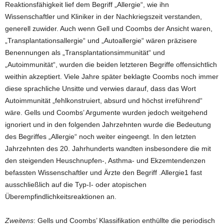
Reaktionsfähigkeit lief dem Begriff „Allergie“, wie ihn
Wissenschaftler und Kliniker in der Nachkriegszeit verstanden,
generell zuwider. Auch wenn Gell und Coombs der Ansicht waren,
„Transplantationsallergie“ und „Autoallergie“ wären präzisere
Benennungen als „Transplantationsimmunität“ und
„Autoimmunität“, wurden die beiden letzteren Begriffe offensichtlich
weithin akzeptiert. Viele Jahre später beklagte Coombs noch immer
diese sprachliche Unsitte und verwies darauf, dass das Wort
Autoimmunität „fehlkonstruiert, absurd und höchst irreführend“
wäre. Gells und Coombs’ Argumente wurden jedoch weitgehend
ignoriert und in den folgenden Jahrzehnten wurde die Bedeutung
des Begriffes „Allergie“ noch weiter eingeengt. In den letzten
Jahrzehnten des 20. Jahrhunderts wandten insbesondere die mit
den steigenden Heuschnupfen-, Asthma- und Ekzemtendenzen
befassten Wissenschaftler und Ärzte den Begriff .Allergie1 fast
ausschließlich auf die Typ-I- oder atopischen
Überempfindlichkeitsreaktionen an.
Zweitens
: Gells und Coombs’ Klassifikation enthüllte die periodisch