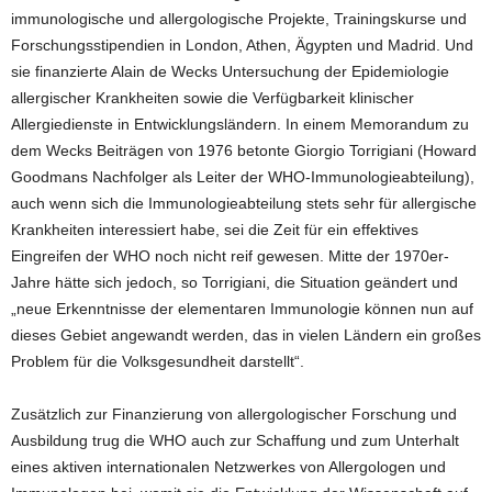
immunologische und allergologische Projekte, Trainingskurse und
Forschungsstipendien in London, Athen, Ägypten und Madrid. Und
sie finanzierte Alain de Wecks Untersuchung der Epidemiologie
allergischer Krankheiten sowie die Verfügbarkeit klinischer
Allergiedienste in Entwicklungsländern. In einem Memorandum zu
dem Wecks Beiträgen von 1976 betonte Giorgio Torrigiani (Howard
Goodmans Nachfolger als Leiter der WHO-Immunologieabteilung),
auch wenn sich die Immunologieabteilung stets sehr für allergische
Krankheiten interessiert habe, sei die Zeit für ein effektives
Eingreifen der WHO noch nicht reif gewesen. Mitte der 1970er-
Jahre hätte sich jedoch, so Torrigiani, die Situation geändert und
„neue Erkenntnisse der elementaren Immunologie können nun auf
dieses Gebiet angewandt werden, das in vielen Ländern ein großes
Problem für die Volksgesundheit darstellt“.
Zusätzlich zur Finanzierung von allergologischer Forschung und
Ausbildung trug die WHO auch zur Schaffung und zum Unterhalt
eines aktiven internationalen Netzwerkes von Allergologen und