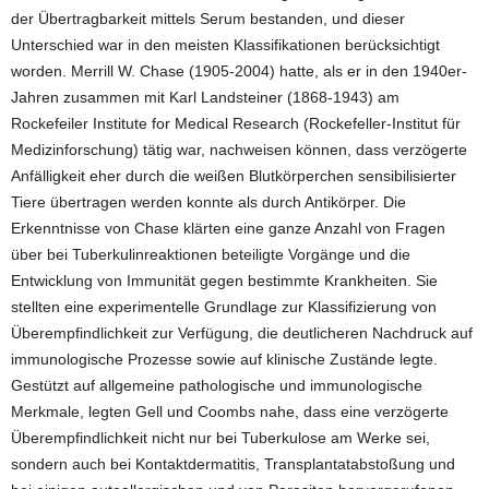
der Übertragbarkeit mittels Serum bestanden, und dieser
Unterschied war in den meisten Klassifikationen berücksichtigt
worden. Merrill W. Chase (1905-2004) hatte, als er in den 1940er-
Jahren zusammen mit Karl Landsteiner (1868-1943) am
Rockefeiler Institute for Medical Research (Rockefeller-Institut für
Medizinforschung) tätig war, nachweisen können, dass verzögerte
Anfälligkeit eher durch die weißen Blutkörperchen sensibilisierter
Tiere übertragen werden konnte als durch Antikörper. Die
Erkenntnisse von Chase klärten eine ganze Anzahl von Fragen
über bei Tuberkulinreaktionen beteiligte Vorgänge und die
Entwicklung von Immunität gegen bestimmte Krankheiten. Sie
stellten eine experimentelle Grundlage zur Klassifizierung von
Überempfindlichkeit zur Verfügung, die deutlicheren Nachdruck auf
immunologische Prozesse sowie auf klinische Zustände legte.
Gestützt auf allgemeine pathologische und immunologische
Merkmale, legten Gell und Coombs nahe, dass eine verzögerte
Überempfindlichkeit nicht nur bei Tuberkulose am Werke sei,
sondern auch bei Kontaktdermatitis, Transplantatabstoßung und