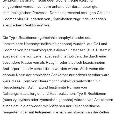
Syndrom, als anatomische oder biochemische Reizung“
eingeordnet werden, sondern anhand der daran beteiligten
immunologischen Prozesse. Dementsprechend schlugen Gell und
Coombs vier Grundarten von „Krankheiten zugrunde liegenden
allergischen Reaktionen“ vor.
Die Typ-I-Reaktionen (gemeinhin anaphylaktische oder
unmittelbare Überempfindlichkeit genannt) wurden laut Gell und
Coombs von pharmakologisch aktiven Substanzen (z. B. Histamin)
ausgelöst, die von Zellen ausgeschüttet würden, die durch eine
besondere Klasse von als Reagin- oder atopisch bezeichneten
Antikörpern passiv sensibilisiert worden wären. Auch wenn die
genaue Natur der atopischen Antikörper nur schwer fassbar wäre,
wäre diese Form von Überempfindlichkeit verantwortlich für
Heuschnupfen, Asthma und bestimmte Formen von
Nahrungsmittelallergien und Hautreaktionen. Typ-II-Reaktionen
(auch zytolytisch oder zytotoxisch genannt) würden von Antikörpern
ausgelöst, die entweder mit Antigenen der Zellenoberfläche
reagierten oder mit Antigenen, die sich nachträglich an die Zellen