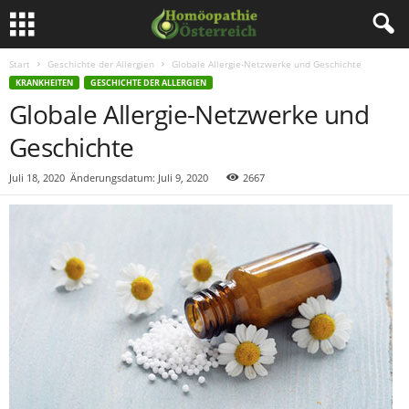
Start
Geschichte der Allergien
Globale Allergie-Netzwerke und Geschichte
KRANKHEITEN
GESCHICHTE DER ALLERGIEN
Globale Allergie-Netzwerke und
Geschichte
Juli 18, 2020
Änderungsdatum: Juli 9, 2020
2667