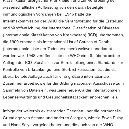
Klassifikation allergischer Krankheiten und zur Verbreitung der
wissenschaftlichen Auffassung von den daran beteiligten
immunologischen Vorgängen bei. 1946 hatte die
Interimskommission der WHO die Verantwortung für die Erstellung
und Veröffentlichung der International Classification of Diseases
(Internationale Klassifikation von Krankheiten) (ICD) übernommen,
die 1900 erstmals als International List of Causes of Death
(Internationale Liste der Todesursachen) weltweit anerkannt
worden war. 1948 veröffentlichte die WHO eine 6., überarbeitete
Auflage der ICD. Zusätzlich zur Bereitstellung eines Standards zur
Kontrolle von Erkrankungs- und Sterblichkeitsraten, trat die 6.,
überarbeitete Auflage auch für eine größere internationale
Zusammenarbeit sowie für die Bildung nationaler Ausschüsse zum
Sammeln von Daten ein, was „eine neue Ära der internationalen
Lebenserwartungs und Gesundheitsstatistiken“ anbrechen ließ.
Infolge der weiterhin existierenden Theorien über die hormonelle
Grundlage von Asthma und anderen Allergien, wie sie Erwin Pulay
und Hans Selye vorgelegt hatten und die auch von der WHO