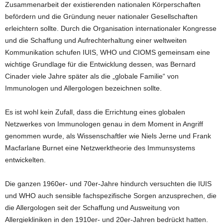
Zusammenarbeit der existierenden nationalen Körperschaften
befördern und die Gründung neuer nationaler Gesellschaften
erleichtern sollte. Durch die Organisation internationaler Kongresse
und die Schaffung und Aufrechterhaltung einer weltweiten
Kommunikation schufen IUIS, WHO und CIOMS gemeinsam eine
wichtige Grundlage für die Entwicklung dessen, was Bernard
Cinader viele Jahre später als die „globale Familie“ von
Immunologen und Allergologen bezeichnen sollte.
Es ist wohl kein Zufall, dass die Errichtung eines globalen
Netzwerkes von Immunologen genau in dem Moment in Angriff
genommen wurde, als Wissenschaftler wie Niels Jerne und Frank
Macfarlane Burnet eine Netzwerktheorie des Immunsystems
entwickelten.
Die ganzen 1960er- und 70er-Jahre hindurch versuchten die IUIS
und WHO auch sensible fachspezifische Sorgen anzusprechen, die
die Allergologen seit der Schaffung und Ausweitung von
Allergiekliniken in den 1910er- und 20er-Jahren bedrückt hatten.