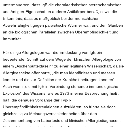
untermauerten, dass IgE die charakteristischen stereochemischen
und Antigen-Eigenschaften anderer Antikörper besaß, sowie die
Erkenntnis, dass es maßgeblich bei der menschlichen
Abwehrfähigkeit gegen parasitische Würmer war, und den Glauben
an die biologischen Parallelen zwischen Überempfindlichkeit und
Immunität.
Für einige Allergologen war die Entdeckung von IgE ein
bedeutender Schritt auf dem Wege der klinischen Allergologie von
einem „Aschenputteldasein“ zu einer legitimen Wissenschaft, da sie
Allergieaspekte offenbarte, „die man identifizieren und messen
konnte und die zur Definition der Krankheit beitragen konnten“.
Auch wenn „die mit IgE in Verbindung stehende immunologische
Explosion“ des Wissens, wie es 1973 in einer Besprechung hieß,
half, die genauen Vorgänge der Typ-I-
Überempfindlichkeitsreaktionen aufzuklären, so führte sie doch
gleichzeitig zu Meinungsverschiedenheiten über den
Zusammenhang von Labortests und klinischen Allergiediagnosen.