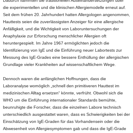
Dadurch flammten die traditionellen Auseinandersetzungen über
die experimentellen und die klinischen Allergiemodelle erneut auf.
Seit dem frühen 20. Jahrhundert hatten Allergologen angenommen,
Hauttests seien die zuverlässigsten Anzeiger für eine allergische
Anfälligkeit, und die Wichtigkeit von Laboruntersuchungen der
Anaphylaxie zur Erforschung menschlicher Allergien oft
heruntergespielt. Im Jahre 1967 ermöglichten jedoch die
Identifizierung von IgE und die Einführung neuer Labortests zur
Messung des IgE-Grades eine bessere Enthüllung der allergischen
Grundlage vieler Krankheiten auf wissenschaftlichem Wege.
Dennoch waren die anfänglichen Hoffnungen, dass die
Laboranalyse womöglich „schnell den primitiveren Hauttest im
medizinischen Alltag ersetzen“ könnte, verfrüht. Obwohl sich die
WHO um die Einführung internationaler Standards bemühte,
beunruhigte die Forscher, dass die einzelnen Labore technisch
unterschiedlich ausgestattet waren, dass es Schwierigkeiten bei der
Einschätzung von IgE-Graden für das Vorhandensein oder die
Abwesenheit von Allergiesymptomen gab und dass die IgE-Grade