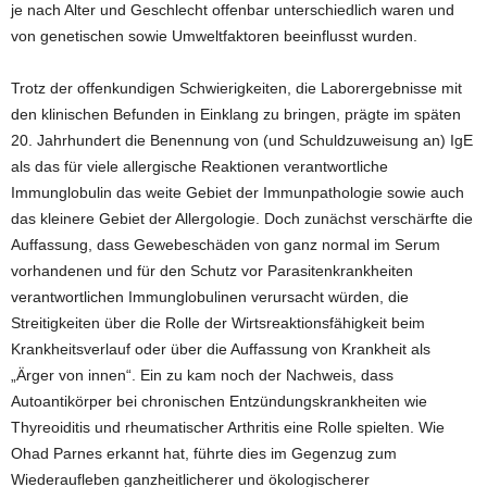
je nach Alter und Geschlecht offenbar unterschiedlich waren und
von genetischen sowie Umweltfaktoren beeinflusst wurden.
Trotz der offenkundigen Schwierigkeiten, die Laborergebnisse mit
den klinischen Befunden in Einklang zu bringen, prägte im späten
20. Jahrhundert die Benennung von (und Schuldzuweisung an) IgE
als das für viele allergische Reaktionen verantwortliche
Immunglobulin das weite Gebiet der Immunpathologie sowie auch
das kleinere Gebiet der Allergologie. Doch zunächst verschärfte die
Auffassung, dass Gewebeschäden von ganz normal im Serum
vorhandenen und für den Schutz vor Parasitenkrankheiten
verantwortlichen Immunglobulinen verursacht würden, die
Streitigkeiten über die Rolle der Wirtsreaktionsfähigkeit beim
Krankheitsverlauf oder über die Auffassung von Krankheit als
„Ärger von innen“. Ein zu kam noch der Nachweis, dass
Autoantikörper bei chronischen Entzündungskrankheiten wie
Thyreoiditis und rheumatischer Arthritis eine Rolle spielten. Wie
Ohad Parnes erkannt hat, führte dies im Gegenzug zum
Wiederaufleben ganzheitlicherer und ökologischerer