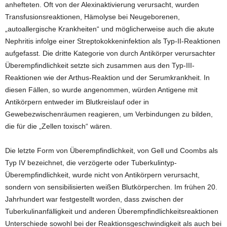
anhefteten. Oft von der Alexinaktivierung verursacht, wurden
Transfusionsreaktionen, Hämolyse bei Neugeborenen,
„autoallergische Krankheiten“ und möglicherweise auch die akute
Nephritis infolge einer Streptokokkeninfektion als Typ-II-Reaktionen
aufgefasst. Die dritte Kategorie von durch Antikörper verursachter
Überempfindlichkeit setzte sich zusammen aus den Typ-III-
Reaktionen wie der Arthus-Reaktion und der Serumkrankheit. In
diesen Fällen, so wurde angenommen, würden Antigene mit
Antikörpern entweder im Blutkreislauf oder in
Gewebezwischenräumen reagieren, um Verbindungen zu bilden,
die für die „Zellen toxisch“ wären.
Die letzte Form von Überempfindlichkeit, von Gell und Coombs als
Typ IV bezeichnet, die verzögerte oder Tuberkulintyp-
Überempfindlichkeit, wurde nicht von Antikörpern verursacht,
sondern von sensibilisierten weißen Blutkörperchen. Im frühen 20.
Jahrhundert war festgestellt worden, dass zwischen der
Tuberkulinanfälligkeit und anderen Überempfindlichkeitsreaktionen
Unterschiede sowohl bei der Reaktionsgeschwindigkeit als auch bei