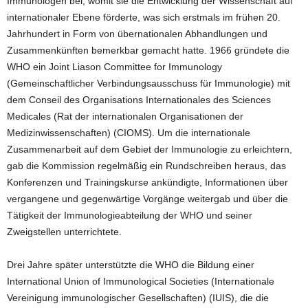
Immunologen bei, womit sie die Entwicklung der Wissenschaft auf
internationaler Ebene förderte, was sich erstmals im frühen 20.
Jahrhundert in Form von übernationalen Abhandlungen und
Zusammenkünften bemerkbar gemacht hatte. 1966 gründete die
WHO ein Joint Liason Committee for Immunology
(Gemeinschaftlicher Verbindungsausschuss für Immunologie) mit
dem Conseil des Organisations Internationales des Sciences
Medicales (Rat der internationalen Organisationen der
Medizinwissenschaften) (CIOMS). Um die internationale
Zusammenarbeit auf dem Gebiet der Immunologie zu erleichtern,
gab die Kommission regelmäßig ein Rundschreiben heraus, das
Konferenzen und Trainingskurse ankündigte, Informationen über
vergangene und gegenwärtige Vorgänge weitergab und über die
Tätigkeit der Immunologieabteilung der WHO und seiner
Zweigstellen unterrichtete.
Drei Jahre später unterstützte die WHO die Bildung einer
International Union of Immunological Societies (Internationale
Vereinigung immunologischer Gesellschaften) (IUIS), die die