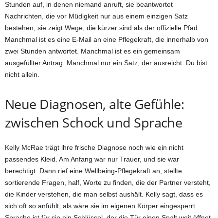
Stunden auf, in denen niemand anruft, sie beantwortet
Nachrichten, die vor Müdigkeit nur aus einem einzigen Satz
bestehen, sie zeigt Wege, die kürzer sind als der offizielle Pfad.
Manchmal ist es eine E-Mail an eine Pflegekraft, die innerhalb von
zwei Stunden antwortet. Manchmal ist es ein gemeinsam
ausgefüllter Antrag. Manchmal nur ein Satz, der ausreicht: Du bist
nicht allein.
Neue Diagnosen, alte Gefühle:
zwischen Schock und Sprache
Kelly McRae trägt ihre frische Diagnose noch wie ein nicht
passendes Kleid. Am Anfang war nur Trauer, und sie war
berechtigt. Dann rief eine Wellbeing-Pflegekraft an, stellte
sortierende Fragen, half, Worte zu finden, die der Partner versteht,
die Kinder verstehen, die man selbst aushält. Kelly sagt, dass es
sich oft so anfühlt, als wäre sie im eigenen Körper eingesperrt.
Sprache ist für sie ein Schlüssel, der die Tür einen Spalt weit öffnet.