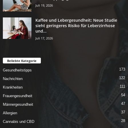
Juli 19, 2026
Kaffee und Lebergesundheit: Neue Studie
sieht geringeres Risiko für Leberzirrhose
und...
Juli 17, 2026
Beliebte Kategorie
173
Gesundheitstipps
122
Nachrichten
111
Krankheiten
54
Frauengesundheit
47
Männergesundheit
37
Allergien
28
Cannabis und CBD