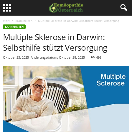
Start
Krankheiten
Multiple Sklerose in Darwin: Selbsthilfe stützt Versorgung
KRANKHEITEN
Multiple Sklerose in Darwin:
Selbsthilfe stützt Versorgung
Oktober 23, 2025
Änderungsdatum: Oktober 28, 2025
499