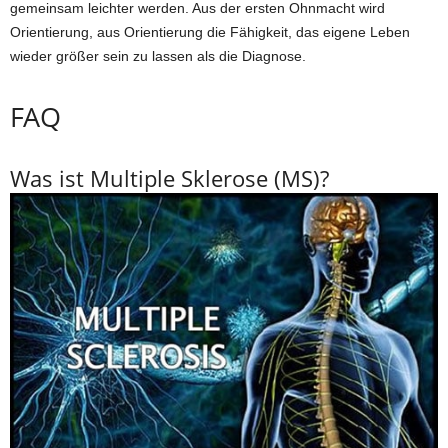
gemeinsam leichter werden. Aus der ersten Ohnmacht wird
Orientierung, aus Orientierung die Fähigkeit, das eigene Leben
wieder größer sein zu lassen als die Diagnose.
FAQ
Was ist Multiple Sklerose (MS)?