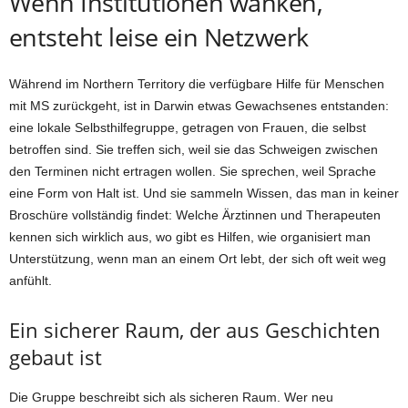
Wenn Institutionen wanken,
entsteht leise ein Netzwerk
Während im Northern Territory die verfügbare Hilfe für Menschen
mit MS zurückgeht, ist in Darwin etwas Gewachsenes entstanden:
eine lokale Selbsthilfegruppe, getragen von Frauen, die selbst
betroffen sind. Sie treffen sich, weil sie das Schweigen zwischen
den Terminen nicht ertragen wollen. Sie sprechen, weil Sprache
eine Form von Halt ist. Und sie sammeln Wissen, das man in keiner
Broschüre vollständig findet: Welche Ärztinnen und Therapeuten
kennen sich wirklich aus, wo gibt es Hilfen, wie organisiert man
Unterstützung, wenn man an einem Ort lebt, der sich oft weit weg
anfühlt.
Ein sicherer Raum, der aus Geschichten
gebaut ist
Die Gruppe beschreibt sich als sicheren Raum. Wer neu