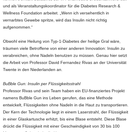
und als Veranstaltungskoordinator für die Diabetes Research &
Wellness Foundation arbeitet. „Wenn ich versehentlich in
vernarbtes Gewebe spritze, wird das Insulin nicht richtig
aufgenommen.“
Obwohl eine Heilung von Typ-1-Diabetes der heilige Gral wäre,
träumen viele Betroffene von einer anderen Innovation: Insulin zu
verabreichen, ohne Nadeln benutzen zu müssen. Genau hier setzt
die Arbeit von Professor David Fernandez Rivas an der Universität
Twente in den Niederlanden an.
BuBble Gun: Insulin per Flüssigkeitsstrahl
Professor Rivas und sein Team haben ein EU-finanziertes Projekt
namens BuBble Gun ins Leben gerufen, das eine Methode
entwickelt, Flüssigkeiten ohne Nadeln in die Haut zu transportieren.
Der Kern der Technologie liegt in einem Laserstrahl, der Flüssigkeit
in einer Glaskartusche erhitzt, bis eine Blase entsteht. Diese Blase
drückt die Flüssigkeit mit einer Geschwindigkeit von 30 bis 100