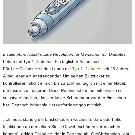
Insulin ohne Nadeln: Eine Revolution für Menschen mit Diabetes
Leben mit Typ-1-Diabetes: Ein täglicher Balanceakt
Für Lee Calladine ist das Leben mit
Typ-1-Diabetes
seit 25 Jahren
Alltag, aber ein anstrengender. Um seinen Blutzucker zu
kontrollieren, sticht er sich bis zu achtmal täglich mit einer Nadel,
um Insulin zu injizieren. Diese Routine ist für ihn mittlerweile so
selbstverständlich, dass er keine Scheu mehr vor den Einstichen
hat. Dennoch bringt sie Herausforderungen mit sich.
„Ich muss ständig die Einstichstellen wechseln, da wiederholte
Injektionen an derselben Stelle Gewebeschäden verursachen
können“, erklärt Calladine, der in Portsmouth, Großbritannien, lebt