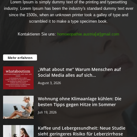
Lorem Ipsum is simply dummy text of the printing and typesetting
industry. Lorem Ipsum has been the industry's standard dummy text ever
since the 1500s, when an unknown printer took a galley of type and
scrambled it to make a type specimen book.
Kontaktieren Sie uns:
homoeopathie.austria[at]gmail.com
Mehr erfahren
„What about me“ Warum Menschen auf
Social Media alles auf sich...
August 3, 2026
Wohnung ohne Klimaanlage kühlen: Die
besten Tipps gegen Hitze im Sommer
Juli 19, 2026
Kaffee und Lebergesundheit: Neue Studie
sieht geringeres Risiko für Leberzirrhose