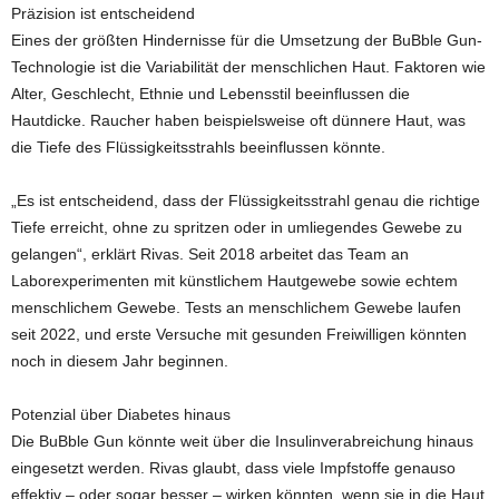
Präzision ist entscheidend
Eines der größten Hindernisse für die Umsetzung der BuBble Gun-
Technologie ist die Variabilität der menschlichen Haut. Faktoren wie
Alter, Geschlecht, Ethnie und Lebensstil beeinflussen die
Hautdicke. Raucher haben beispielsweise oft dünnere Haut, was
die Tiefe des Flüssigkeitsstrahls beeinflussen könnte.
„Es ist entscheidend, dass der Flüssigkeitsstrahl genau die richtige
Tiefe erreicht, ohne zu spritzen oder in umliegendes Gewebe zu
gelangen“, erklärt Rivas. Seit 2018 arbeitet das Team an
Laborexperimenten mit künstlichem Hautgewebe sowie echtem
menschlichem Gewebe. Tests an menschlichem Gewebe laufen
seit 2022, und erste Versuche mit gesunden Freiwilligen könnten
noch in diesem Jahr beginnen.
Potenzial über Diabetes hinaus
Die BuBble Gun könnte weit über die Insulinverabreichung hinaus
eingesetzt werden. Rivas glaubt, dass viele Impfstoffe genauso
effektiv – oder sogar besser – wirken könnten, wenn sie in die Haut