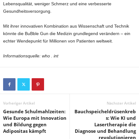
Lebensqualität, weniger Schmerz und eine verbesserte
Gesundheitsversorgung.
Mit ihrer innovativen Kombination aus Wissenschaft und Technik
könnte die BuBble Gun die Medizin grundlegend verändern – ein
echter Wendepunkt für Millionen von Patienten weltweit.
Informationsquelle: who . int
Vorheriger Artikel
Nächster Artikel
Gesunde Schulmahlzeiten:
Bauchspeicheldrüsenkreb
Wie Europa mit Innovation
s: Wie KI und
und Bildung gegen
Lasertherapie die
Adipositas kämpft
Diagnose und Behandlung
revolutionieren