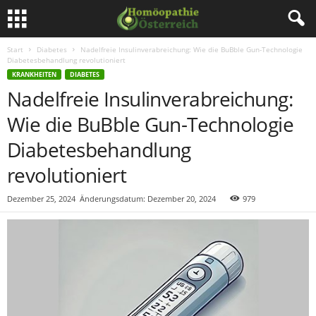
Start
Diabetes
Nadelfreie Insulinverabreichung: Wie die BuBble Gun-Technologie
Diabetesbehandlung revolutioniert
KRANKHEITEN
DIABETES
Nadelfreie Insulinverabreichung:
Wie die BuBble Gun-Technologie
Diabetesbehandlung
revolutioniert
Dezember 25, 2024
Änderungsdatum: Dezember 20, 2024
979