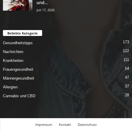
und...
Juli 17, 2026
Beliebte Kategorie
173
Gesundheitstipps
122
Nachrichten
111
Krankheiten
54
Frauengesundheit
47
Männergesundheit
37
Allergien
28
Cannabis und CBD
Impressum
Kontakt
Datenschutz