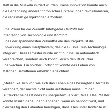
statt in die Muskeln injiziert würden. Diese Innovation könnte auch
die Behandlung anderer chronischer Erkrankungen revolutionieren,
die regelmäßige Injektionen erfordern.
Eine Vision für die Zukunft: Intelligente Hautpflaster
Integration von Technologie und Komfort
Eines der spannendsten Zukunftsziele des Projekts ist die
Entwicklung eines Hautpflasters, das die BuBble Gun-Technologie
integriert. Dieses Pflaster würde nicht nur Insulin automatisch
verabreichen, sondern auch kontinuierlich den Blutzucker
überwachen. Ein solcher Fortschritt könnte das Leben von
Millionen Betroffenen erheblich erleichtern.
„Stellen Sie sich vor, wie sich das Leben eines besorgten Elternteils
verändert, der nachts nicht mehr aufstehen muss, um den
Blutzucker seines Kindes zu überprüfen“, erklärt Rivas. Das Pflaster
könnte Insulin genau dann abgeben, wenn es benötigt wird, und
gleichzeitig den Patienten beruhigen, dass alles unter Kontrolle ist.