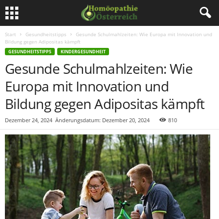
Start
Gesundheitstipps
Gesunde Schulmahlzeiten: Wie Europa mit Innovation und
Bildung gegen Adipositas kämpft
GESUNDHEITSTIPPS
KINDERGESUNDHEIT
Gesunde Schulmahlzeiten: Wie
Europa mit Innovation und
Bildung gegen Adipositas kämpft
Dezember 24, 2024
Änderungsdatum: Dezember 20, 2024
810