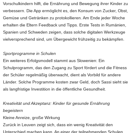
Vorschulkindern hilft, die Ernährung und Bewegung ihrer Kinder zu
verbessern. Die App ermöglicht es, den Konsum von Zucker, Obst,
Gemüse und Getränken zu protokollieren. Am Ende jeder Woche
erhalten die Eltern Feedback und Tipps. Erste Tests in Rumänien,
Spanien und Schweden zeigen, dass solche digitalen Werkzeuge
vielversprechend sind, um Übergewicht frühzeitig zu bekämpfen.
Sportprogramme in Schulen
Ein weiteres Erfolgsmodell stammt aus Slowenien: Ein
Schulprogramm, das den Zugang zu Sport fördert und die Fitness
der Schüler regelmäßig überwacht, dient als Vorbild für andere
Länder. Solche Programme kosten zwar Geld, doch Sassi sieht sie
als langfristige Investition in die öffentliche Gesundheit.
Kreativität und Akzeptanz: Kinder für gesunde Ernährung
begeistern
Kleine Anreize, große Wirkung
Zurück in Leuven zeigt sich, dass ein wenig Kreativität den
Unterschied machen kann. An einer der teilnehmenden Schulen