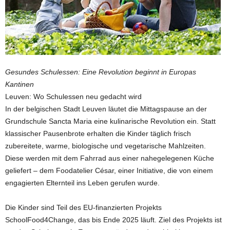
Gesundes Schulessen: Eine Revolution beginnt in Europas
Kantinen
Leuven: Wo Schulessen neu gedacht wird
In der belgischen Stadt Leuven läutet die Mittagspause an der
Grundschule Sancta Maria eine kulinarische Revolution ein. Statt
klassischer Pausenbrote erhalten die Kinder täglich frisch
zubereitete, warme, biologische und vegetarische Mahlzeiten.
Diese werden mit dem Fahrrad aus einer nahegelegenen Küche
geliefert – dem Foodatelier César, einer Initiative, die von einem
engagierten Elternteil ins Leben gerufen wurde.
Die Kinder sind Teil des EU-finanzierten Projekts
SchoolFood4Change, das bis Ende 2025 läuft. Ziel des Projekts ist