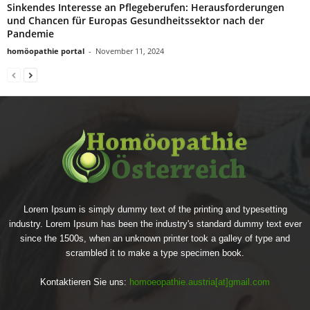
Sinkendes Interesse an Pflegeberufen: Herausforderungen
und Chancen für Europas Gesundheitssektor nach der
Pandemie
homöopathie portal
-
November 11, 2024
Lorem Ipsum is simply dummy text of the printing and typesetting
industry. Lorem Ipsum has been the industry's standard dummy text ever
since the 1500s, when an unknown printer took a galley of type and
scrambled it to make a type specimen book.
Kontaktieren Sie uns:
homoeopathie.austria[at]gmail.com