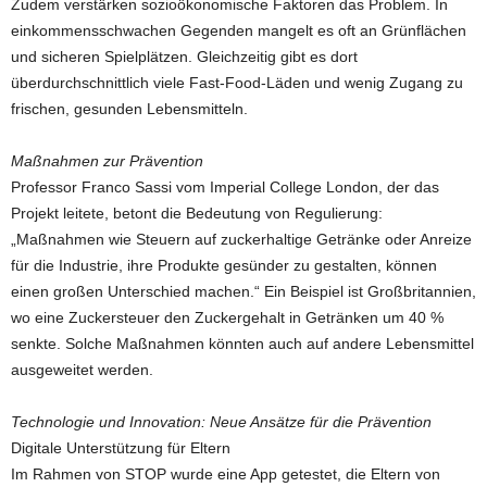
Zudem verstärken sozioökonomische Faktoren das Problem. In
einkommensschwachen Gegenden mangelt es oft an Grünflächen
und sicheren Spielplätzen. Gleichzeitig gibt es dort
überdurchschnittlich viele Fast-Food-Läden und wenig Zugang zu
frischen, gesunden Lebensmitteln.
Maßnahmen zur Prävention
Professor Franco Sassi vom Imperial College London, der das
Projekt leitete, betont die Bedeutung von Regulierung:
„Maßnahmen wie Steuern auf zuckerhaltige Getränke oder Anreize
für die Industrie, ihre Produkte gesünder zu gestalten, können
einen großen Unterschied machen.“ Ein Beispiel ist Großbritannien,
wo eine Zuckersteuer den Zuckergehalt in Getränken um 40 %
senkte. Solche Maßnahmen könnten auch auf andere Lebensmittel
ausgeweitet werden.
Technologie und Innovation: Neue Ansätze für die Prävention
Digitale Unterstützung für Eltern
Im Rahmen von STOP wurde eine App getestet, die Eltern von