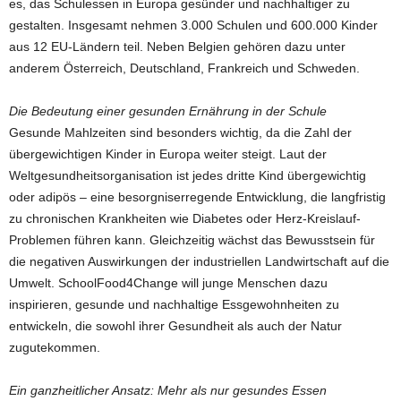
es, das Schulessen in Europa gesünder und nachhaltiger zu
gestalten. Insgesamt nehmen 3.000 Schulen und 600.000 Kinder
aus 12 EU-Ländern teil. Neben Belgien gehören dazu unter
anderem Österreich, Deutschland, Frankreich und Schweden.
Die Bedeutung einer gesunden Ernährung in der Schule
Gesunde Mahlzeiten sind besonders wichtig, da die Zahl der
übergewichtigen Kinder in Europa weiter steigt. Laut der
Weltgesundheitsorganisation ist jedes dritte Kind übergewichtig
oder adipös – eine besorgniserregende Entwicklung, die langfristig
zu chronischen Krankheiten wie Diabetes oder Herz-Kreislauf-
Problemen führen kann. Gleichzeitig wächst das Bewusstsein für
die negativen Auswirkungen der industriellen Landwirtschaft auf die
Umwelt. SchoolFood4Change will junge Menschen dazu
inspirieren, gesunde und nachhaltige Essgewohnheiten zu
entwickeln, die sowohl ihrer Gesundheit als auch der Natur
zugutekommen.
Ein ganzheitlicher Ansatz: Mehr als nur gesundes Essen