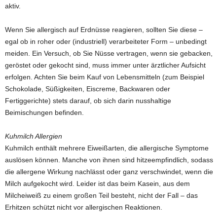
aktiv.
Wenn Sie allergisch auf Erdnüsse reagieren, sollten Sie diese –
egal ob in roher oder (industriell) verarbeiteter Form – unbedingt
meiden. Ein Versuch, ob Sie Nüsse vertragen, wenn sie gebacken,
geröstet oder gekocht sind, muss immer unter ärztlicher Aufsicht
erfolgen. Achten Sie beim Kauf von Lebensmitteln (zum Beispiel
Schokolade, Süßigkeiten, Eiscreme, Backwaren oder
Fertiggerichte) stets darauf, ob sich darin nusshaltige
Beimischungen befinden.
Kuhmilch Allergien
Kuhmilch enthält mehrere Eiweißarten, die allergische Symptome
auslösen können. Manche von ihnen sind hitzeempfindlich, sodass
die allergene Wirkung nachlässt oder ganz verschwindet, wenn die
Milch aufgekocht wird. Leider ist das beim Kasein, aus dem
Milcheiweiß zu einem großen Teil besteht, nicht der Fall – das
Erhitzen schützt nicht vor allergischen Reaktionen.