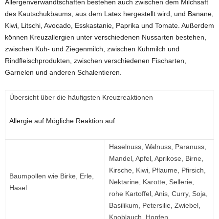
Allergenverwandtschaften bestehen auch zwischen dem Milchsaft
des Kautschukbaums, aus dem Latex hergestellt wird, und Banane,
Kiwi, Litschi, Avocado, Esskastanie, Paprika und Tomate. Außerdem
können Kreuzallergien unter verschiedenen Nussarten bestehen,
zwischen Kuh- und Ziegenmilch, zwischen Kuhmilch und
Rindfleischprodukten, zwischen verschiedenen Fischarten,
Garnelen und anderen Schalentieren.
Übersicht über die häufigsten Kreuzreaktionen
Allergie auf Mögliche Reaktion auf
Haselnuss, Walnuss, Paranuss,
Mandel, Apfel, Aprikose, Birne,
Kirsche, Kiwi, Pflaume, Pfirsich,
Baumpollen wie Birke, Erle,
Nektarine, Karotte, Sellerie,
Hasel
rohe Kartoffel, Anis, Curry, Soja,
Basilikum, Petersilie, Zwiebel,
Knoblauch, Hopfen