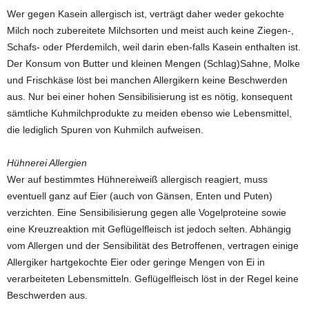
Wer gegen Kasein allergisch ist, verträgt daher weder gekochte
Milch noch zubereitete Milchsorten und meist auch keine Ziegen-,
Schafs- oder Pferdemilch, weil darin eben-falls Kasein enthalten ist.
Der Konsum von Butter und kleinen Mengen (Schlag)Sahne, Molke
und Frischkäse löst bei manchen Allergikern keine Beschwerden
aus. Nur bei einer hohen Sensibilisierung ist es nötig, konsequent
sämtliche Kuhmilchprodukte zu meiden ebenso wie Lebensmittel,
die lediglich Spuren von Kuhmilch aufweisen.
Hühnerei Allergien
Wer auf bestimmtes Hühnereiweiß allergisch reagiert, muss
eventuell ganz auf Eier (auch von Gänsen, Enten und Puten)
verzichten. Eine Sensibilisierung gegen alle Vogelproteine sowie
eine Kreuzreaktion mit Geflügelfleisch ist jedoch selten. Abhängig
vom Allergen und der Sensibilität des Betroffenen, vertragen einige
Allergiker hartgekochte Eier oder geringe Mengen von Ei in
verarbeiteten Lebensmitteln. Geflügelfleisch löst in der Regel keine
Beschwerden aus.