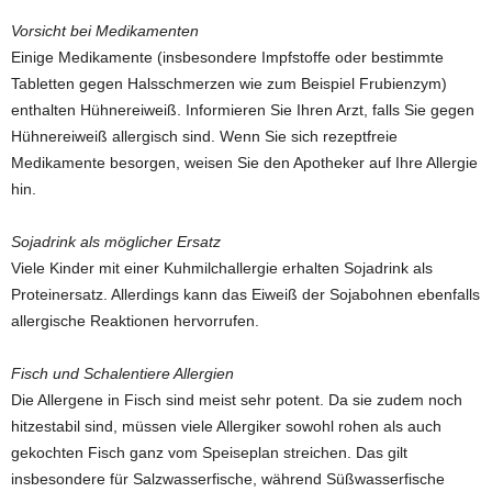
Vorsicht bei Medikamenten
Einige Medikamente (insbesondere Impfstoffe oder bestimmte
Tabletten gegen Halsschmerzen wie zum Beispiel Frubienzym)
enthalten Hühnereiweiß. Informieren Sie Ihren Arzt, falls Sie gegen
Hühnereiweiß allergisch sind. Wenn Sie sich rezeptfreie
Medikamente besorgen, weisen Sie den Apotheker auf Ihre Allergie
hin.
Sojadrink als möglicher Ersatz
Viele Kinder mit einer Kuhmilchallergie erhalten Sojadrink als
Proteinersatz. Allerdings kann das Eiweiß der Sojabohnen ebenfalls
allergische Reaktionen hervorrufen.
Fisch und Schalentiere Allergien
Die Allergene in Fisch sind meist sehr potent. Da sie zudem noch
hitzestabil sind, müssen viele Allergiker sowohl rohen als auch
gekochten Fisch ganz vom Speiseplan streichen. Das gilt
insbesondere für Salzwasserfische, während Süßwasserfische