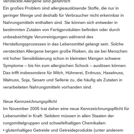
Versteckte Allergene sind gefährlich
Ein großes Problem sind allergieauslösende Stoffe, die nur in
geringer Menge und deshalb für Verbraucher nicht erkennbar in
Nahrungsmitteln enthalten sind. Sie können sich entweder in
bestimmten Zutaten von Fertigprodukten befinden oder durch
unbeabsichtigte Verunreinigungen während des
Herstellungsprozesses in das Lebensmittel gelangt sein. Solche
versteckten Allergene bergen große Risiken, da sie bei Menschen
mit hoher Sensibilisierung schon in kleinsten Mengen schwere
Symptome – bis hin zum allergischen Schock – auslösen können.
Das trifft insbesondere für Milch, Hühnerei, Erdnuss, Haselnuss,
Walnuss, Soja, Sesam und Sellerie zu, die häufig als Zutaten in
verarbeiteten Nahrungsmitteln vorhanden sind.
Neue Kennzeichnungspflicht
Im November 2005 trat daher eine neue Kennzeichnungspflicht für
Lebensmittel in Kraft. Seitdem müssen in allen Staaten der
rungsmittelgruppen und schwefelhaltigen Chemikalien:
• glutenhaltiges Getreide und Getreideprodukte (unter anderem