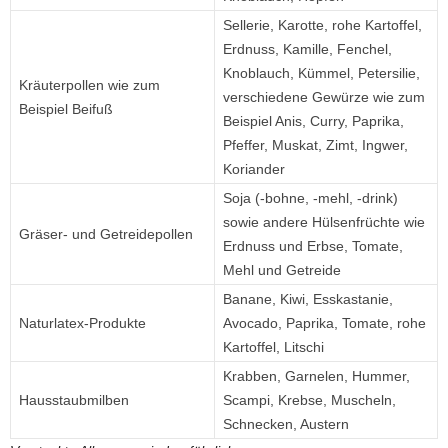
Sellerie, Karotte, rohe Kartoffel,
Erdnuss, Kamille, Fenchel,
Knoblauch, Kümmel, Peter­silie,
Kräuterpollen wie zum
verschiedene Gewürze wie zum
Beispiel Beifuß
Beispiel Anis, Curry, Paprika,
Pfeffer, Muskat, Zimt, Ingwer,
Koriander
Soja (-bohne, -mehl, -drink)
sowie andere Hülsenfrüchte wie
Gräser- und Getreidepollen
Erdnuss und Erbse, Tomate,
Mehl und Getreide
Banane, Kiwi, Esskastanie,
Naturlatex-Produkte
Avocado, Paprika, Tomate, rohe
Kartoffel, Litschi
Krabben, Garnelen, Hummer,
Hausstaubmilben
Scampi, Krebse, Muscheln,
Schnecken, Austern