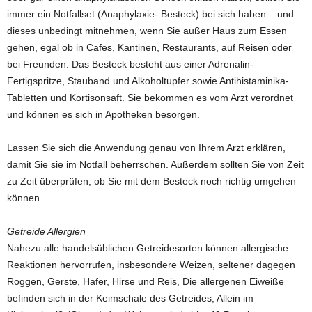
immer ein Notfallset (Anaphylaxie- Besteck) bei sich haben – und
dieses unbedingt mitnehmen, wenn Sie außer Haus zum Essen
gehen, egal ob in Cafes, Kantinen, Restaurants, auf Reisen oder
bei Freunden. Das Besteck besteht aus einer Adrenalin-
Fertigspritze, Stauband und Alkoholtupfer sowie Antihistaminika-
Tabletten und Kortisonsaft. Sie bekommen es vom Arzt verordnet
und können es sich in Apotheken besorgen.
Lassen Sie sich die Anwendung genau von Ihrem Arzt erklären,
damit Sie sie im Notfall beherrschen. Außerdem sollten Sie von Zeit
zu Zeit überprüfen, ob Sie mit dem Besteck noch richtig umgehen
können.
Getreide Allergien
Nahezu alle handelsüblichen Getreidesorten können allergische
Reaktionen hervorrufen, insbesondere Weizen, seltener dagegen
Roggen, Gerste, Hafer, Hirse und Reis, Die allergenen Eiweiße
befinden sich in der Keimschale des Getreides, Allein im