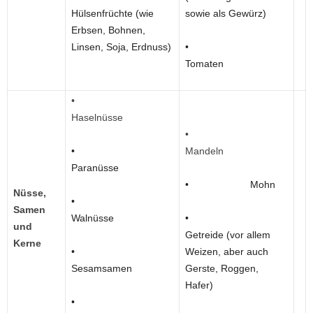
Hülsenfrüchte (wie
sowie als Gewürz)
Erbsen, Bohnen,
Linsen, Soja, Erdnuss)
•
Tomaten
•
Haselnüsse
•
•
Mandeln
Paranüsse
• Mohn
Nüsse,
•
Samen
Walnüsse
•
und
Getreide (vor allem
Kerne
•
Weizen, aber auch
Sesamsamen
Gerste, Roggen,
Hafer)
•