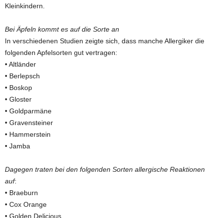
Kleinkindern.
Bei Äpfeln kommt es auf die Sorte an
In verschiedenen Studien zeigte sich, dass manche Allergiker die
folgenden Apfelsorten gut vertragen:
• Altländer
• Berlepsch
• Boskop
• Gloster
• Goldparmäne
• Gravensteiner
• Hammerstein
• Jamba
Dagegen traten bei den folgenden Sorten allergische Reaktionen
auf
:
• Braeburn
• Cox Orange
• Golden Delicious