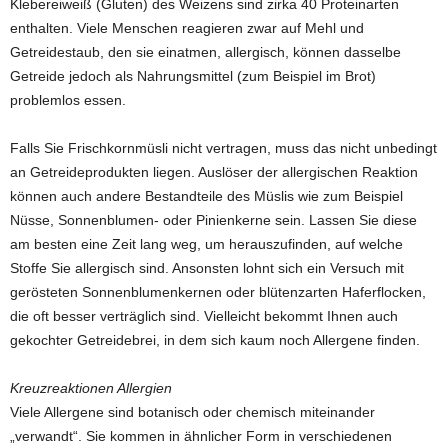
Klebereiweiß (Gluten) des Weizens sind zirka 40 Proteinarten
enthalten. Viele Menschen reagieren zwar auf Mehl und
Getreidestaub, den sie einatmen, allergisch, können dasselbe
Getreide jedoch als Nahrungsmittel (zum Beispiel im Brot)
problemlos essen.
Falls Sie Frischkornmüsli nicht vertragen, muss das nicht unbedingt
an Getreideprodukten liegen. Auslöser der allergischen Reaktion
können auch andere Bestandteile des Müslis wie zum Beispiel
Nüsse, Sonnenblumen- oder Pinienkerne sein. Lassen Sie diese
am besten eine Zeit lang weg, um herauszufinden, auf welche
Stoffe Sie allergisch sind. Ansonsten lohnt sich ein Versuch mit
gerösteten Sonnenblumenkernen oder blütenzarten Haferflocken,
die oft besser verträglich sind. Vielleicht bekommt Ihnen auch
gekochter Getreidebrei, in dem sich kaum noch Allergene finden.
Kreuzreaktionen Allergien
Viele Allergene sind botanisch oder chemisch miteinander
„verwandt“. Sie kommen in ähnlicher Form in verschiedenen