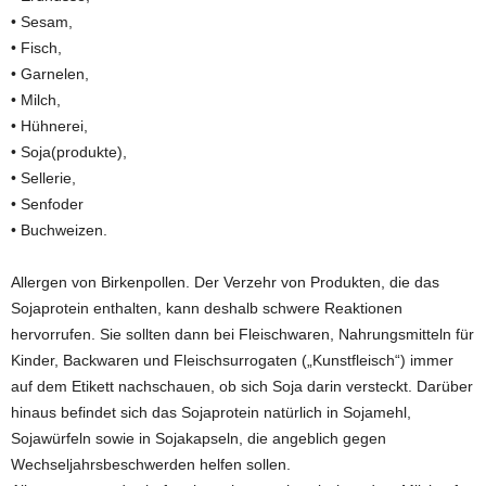
• Sesam,
• Fisch,
• Garnelen,
• Milch,
• Hühnerei,
• Soja(produkte),
• Sellerie,
• Senfoder
• Buchweizen.
Allergen von Birkenpollen. Der Verzehr von Produkten, die das
Sojaprotein enthalten, kann deshalb schwere Reaktionen
hervorrufen. Sie sollten dann bei Fleischwaren, Nahrungsmitteln für
Kinder, Backwaren und Fleischsurrogaten („Kunstfleisch“) immer
auf dem Etikett nachschauen, ob sich Soja darin versteckt. Darüber
hinaus befindet sich das Sojaprotein natürlich in Sojamehl,
Sojawürfeln sowie in Sojakapseln, die angeblich gegen
Wechseljahrsbeschwerden helfen sollen.