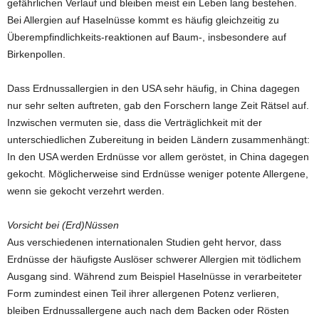
gefährlichen Verlauf und bleiben meist ein Leben lang bestehen.
Bei Allergien auf Haselnüsse kommt es häufig gleichzeitig zu
Überempfindlichkeits-reaktionen auf Baum-, insbesondere auf
Birkenpollen.
Dass Erdnussallergien in den USA sehr häufig, in China dagegen
nur sehr selten auftreten, gab den Forschern lange Zeit Rätsel auf.
Inzwischen vermuten sie, dass die Verträglichkeit mit der
unterschiedlichen Zubereitung in beiden Ländern zusammenhängt:
In den USA werden Erdnüsse vor allem geröstet, in China dagegen
gekocht. Möglicherweise sind Erdnüsse weniger potente Allergene,
wenn sie gekocht verzehrt werden.
Vorsicht bei (Erd)Nüssen
Aus verschiedenen internationalen Studien geht hervor, dass
Erdnüsse der häufigste Auslöser schwerer Allergien mit tödlichem
Ausgang sind. Während zum Beispiel Haselnüsse in verarbeiteter
Form zumindest einen Teil ihrer allergenen Potenz verlieren,
bleiben Erdnussallergene auch nach dem Backen oder Rösten