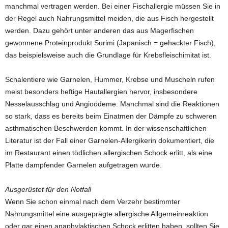
manchmal vertragen werden. Bei einer Fischallergie müssen Sie in
der Regel auch Nahrungsmittel meiden, die aus Fisch hergestellt
werden. Dazu gehört unter anderen das aus Magerfischen
gewonnene Proteinprodukt Surimi (Japanisch = gehackter Fisch),
das beispielsweise auch die Grundlage für Krebsfleischimitat ist.
Schalentiere wie Garnelen, Hummer, Krebse und Muscheln rufen
meist besonders heftige Hautallergien hervor, insbesondere
Nesselausschlag und Angioödeme. Manchmal sind die Reaktionen
so stark, dass es bereits beim Einatmen der Dämpfe zu schweren
asthmatischen Beschwerden kommt. In der wissenschaftlichen
Literatur ist der Fall einer Garnelen-Allergikerin dokumentiert, die
im Restaurant einen tödlichen allergischen Schock erlitt, als eine
Platte dampfender Garnelen aufgetragen wurde.
Ausgerüstet für den Notfall
Wenn Sie schon einmal nach dem Verzehr bestimmter
Nahrungsmittel eine ausgeprägte allergische Allgemeinreaktion
oder gar einen anaphylaktischen Schock erlitten haben, sollten Sie