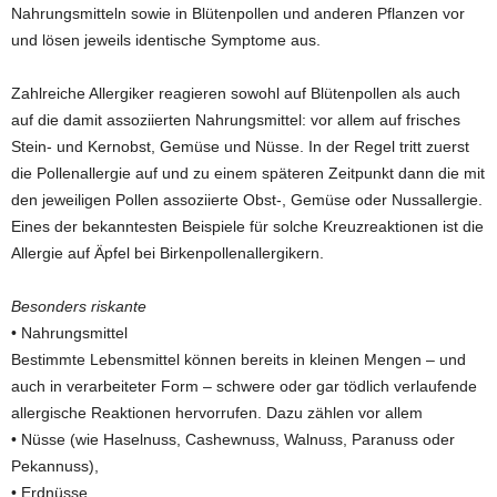
Nahrungsmitteln sowie in Blütenpollen und anderen Pflanzen vor
und lösen jeweils identische Symptome aus.
Zahlreiche Allergiker reagieren sowohl auf Blütenpollen als auch
auf die damit assoziierten Nahrungsmittel: vor allem auf frisches
Stein- und Kernobst, Gemüse und Nüsse. In der Regel tritt zuerst
die Pollenallergie auf und zu einem späteren Zeitpunkt dann die mit
den jeweiligen Pollen assoziierte Obst-, Gemüse oder Nussallergie.
Eines der bekanntesten Beispiele für solche Kreuzreaktionen ist die
Allergie auf Äpfel bei Birkenpollenallergikern.
Besonders riskante
• Nahrungsmittel
Bestimmte Lebensmittel können bereits in kleinen Mengen – und
auch in verarbeiteter Form – schwere oder gar tödlich verlaufende
allergische Reaktionen hervorrufen. Dazu zählen vor allem
• Nüsse (wie Haselnuss, Cashewnuss, Walnuss, Paranuss oder
Pekannuss),
• Erdnüsse,