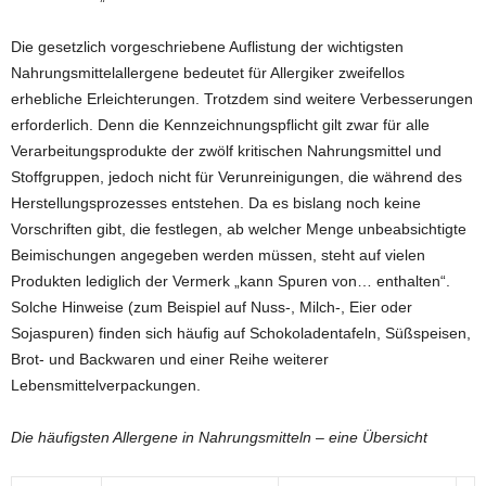
Die gesetzlich vorgeschriebene Auflistung der wichtigsten
Nahrungsmittelallergene bedeutet für Allergiker zweifellos
erhebliche Erleichterungen. Trotzdem sind weitere Verbesserungen
erforderlich. Denn die Kennzeichnungspflicht gilt zwar für alle
Verarbeitungsprodukte der zwölf kritischen Nahrungsmittel und
Stoffgruppen, jedoch nicht für Verunreinigungen, die während des
Herstellungsprozesses entstehen. Da es bislang noch keine
Vorschriften gibt, die festlegen, ab welcher Menge unbeabsichtigte
Beimischungen angegeben werden müssen, steht auf vielen
Produkten lediglich der Vermerk „kann Spuren von… enthalten“.
Solche Hinweise (zum Beispiel auf Nuss-, Milch-, Eier oder
Sojaspuren) finden sich häufig auf Schokoladentafeln, Süßspeisen,
Brot- und Backwaren und einer Reihe weiterer
Lebensmittelverpackungen.
Die häufigsten Allergene in Nahrungsmitteln – eine Übersicht