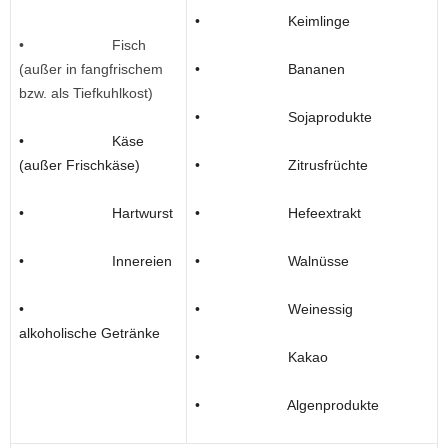
• Keimlinge
• Fisch
(außer in fangfrischem
• Bananen
bzw. als Tiefkuhlkost)
• Sojaprodukte
• Käse
(außer Frischkäse)
• Zitrusfrüchte
• Hartwurst
• Hefeextrakt
• Innereien
• Walnüsse
•
• Weinessig
alkoholische Getränke
• Kakao
• Algenprodukte