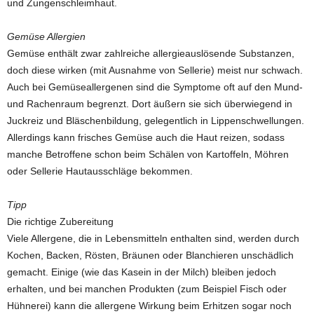
und Zungenschleimhaut.
Gemüse Allergien
Gemüse enthält zwar zahlreiche allergieauslösende Substanzen,
doch diese wirken (mit Ausnahme von Sellerie) meist nur schwach.
Auch bei Gemüseallergenen sind die Symptome oft auf den Mund-
und Rachenraum begrenzt. Dort äußern sie sich überwiegend in
Juckreiz und Bläschenbildung, gelegentlich in Lippenschwellungen.
Allerdings kann frisches Gemüse auch die Haut reizen, sodass
manche Betroffene schon beim Schälen von Kartoffeln, Möhren
oder Sellerie Hautausschläge bekommen.
Tipp
Die richtige Zubereitung
Viele Allergene, die in Lebensmitteln enthalten sind, werden durch
Kochen, Backen, Rösten, Bräunen oder Blanchieren unschädlich
gemacht. Einige (wie das Kasein in der Milch) bleiben jedoch
erhalten, und bei manchen Produkten (zum Beispiel Fisch oder
Hühnerei) kann die allergene Wirkung beim Erhitzen sogar noch