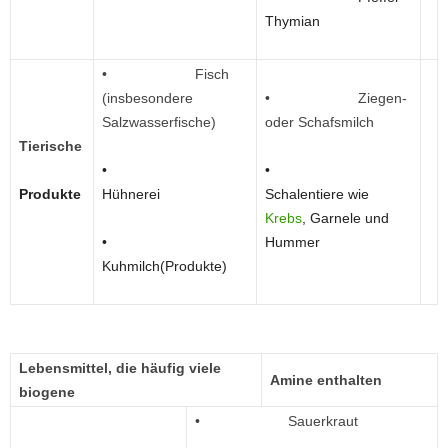
Thymian
• Fisch
(insbesondere
• Ziegen-
Salzwasserfische)
oder Schafsmilch
Tierische
•
•
Produkte
Hühnerei
Schalentiere wie
Krebs
, Garnele und
•
Hummer
Kuhmilch(Produkte)
Lebensmittel, die häufig viele
Amine enthalten
biogene
• Sauerkraut