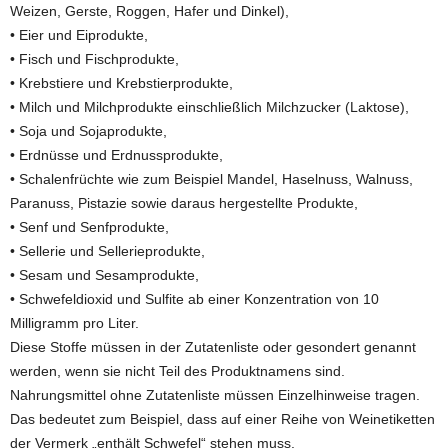
Weizen, Gerste, Roggen, Hafer und Dinkel),
• Eier und Eiprodukte,
• Fisch und Fischprodukte,
• Krebstiere und Krebstierprodukte,
• Milch und Milchprodukte einschließlich Milchzucker (Laktose),
• Soja und Sojaprodukte,
• Erdnüsse und Erdnussprodukte,
• Schalenfrüchte wie zum Beispiel Mandel, Haselnuss, Walnuss,
Paranuss, Pistazie sowie daraus hergestellte Produkte,
• Senf und Senfprodukte,
• Sellerie und Sellerieprodukte,
• Sesam und Sesamprodukte,
• Schwefeldioxid und Sulfite ab einer Konzentration von 10
Milligramm pro Liter.
Diese Stoffe müssen in der Zutatenliste oder gesondert genannt
werden, wenn sie nicht Teil des Produktnamens sind.
Nahrungsmittel ohne Zutatenliste müssen Einzelhinweise tragen.
Das bedeutet zum Beispiel, dass auf einer Reihe von Weinetiketten
der Vermerk „enthält Schwefel“ stehen muss.