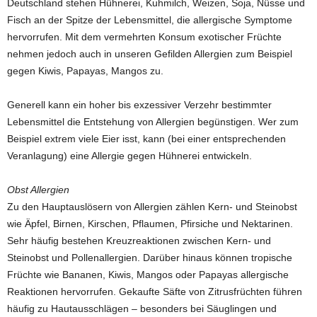
Deutschland stehen Hühnerei, Kuhmilch, Weizen, Soja, Nüsse und
Fisch an der Spitze der Lebensmittel, die allergische Symptome
hervorrufen. Mit dem vermehrten Konsum exotischer Früchte
nehmen jedoch auch in unseren Gefilden Allergien zum Beispiel
gegen Kiwis, Papayas, Mangos zu.
Generell kann ein hoher bis exzessiver Verzehr bestimmter
Lebensmittel die Entstehung von Allergien begünstigen. Wer zum
Beispiel extrem viele Eier isst, kann (bei einer entsprechenden
Veranlagung) eine Allergie gegen Hühnerei entwickeln.
Obst Allergien
Zu den Hauptauslösern von Allergien zählen Kern- und Steinobst
wie Äpfel, Birnen, Kirschen, Pflaumen, Pfirsiche und Nektarinen.
Sehr häufig bestehen Kreuzreaktionen zwischen Kern- und
Steinobst und Pollenallergien. Darüber hinaus können tropische
Früchte wie Bananen, Kiwis, Mangos oder Papayas allergische
Reaktionen hervorrufen. Gekaufte Säfte von Zitrusfrüchten führen
häufig zu Hautausschlägen – besonders bei Säuglingen und