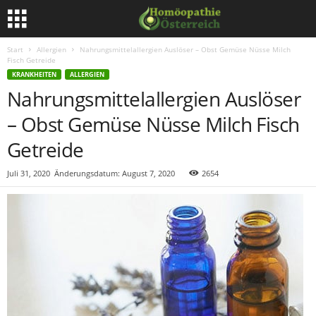
Start
Allergien
Nahrungsmittelallergien Auslöser – Obst Gemüse Nüsse Milch
Fisch Getreide
KRANKHEITEN
ALLERGIEN
Nahrungsmittelallergien Auslöser
– Obst Gemüse Nüsse Milch Fisch
Getreide
Juli 31, 2020
Änderungsdatum: August 7, 2020
2654