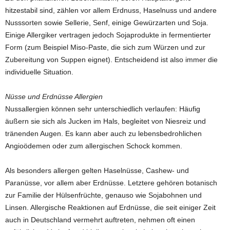
hitzestabil sind, zählen vor allem Erdnuss, Haselnuss und andere
Nusssorten sowie Sellerie, Senf, einige Gewürzarten und Soja.
Einige Allergiker vertragen jedoch Sojaprodukte in fermentierter
Form (zum Beispiel Miso-Paste, die sich zum Würzen und zur
Zubereitung von Suppen eignet). Entscheidend ist also immer die
individuelle Situation.
Nüsse und Erdnüsse Allergien
Nussallergien können sehr unterschiedlich verlaufen: Häufig
äußern sie sich als Jucken im Hals, begleitet von Niesreiz und
tränenden Augen. Es kann aber auch zu lebensbedrohlichen
Angioödemen oder zum allergischen Schock kommen.
Als besonders allergen gelten Haselnüsse, Cashew- und
Paranüsse, vor allem aber Erdnüsse. Letztere gehören botanisch
zur Familie der Hülsenfrüchte, genauso wie Sojabohnen und
Linsen. Allergische Reaktionen auf Erdnüsse, die seit einiger Zeit
auch in Deutschland vermehrt auftreten, nehmen oft einen