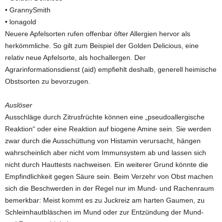
• GrannySmith
• lonagold
Neuere Apfelsorten rufen offenbar öfter Allergien hervor als
herkömmliche. So gilt zum Beispiel der Golden Delicious, eine
relativ neue Apfelsorte, als hochallergen. Der
Agrarinformationsdienst (aid) empfiehlt deshalb, generell heimische
Obstsorten zu bevorzugen.
Auslöser
Ausschläge durch Zitrusfrüchte können eine „pseudoallergische
Reaktion“ oder eine Reaktion auf biogene Amine sein. Sie werden
zwar durch die Ausschüttung von Histamin verursacht, hängen
wahrscheinlich aber nicht vom Immunsystem ab und lassen sich
nicht durch Hauttests nachweisen. Ein weiterer Grund könnte die
Empfindlichkeit gegen Säure sein. Beim Verzehr von Obst machen
sich die Beschwerden in der Regel nur im Mund- und Rachenraum
bemerkbar: Meist kommt es zu Juckreiz am harten Gaumen, zu
Schleimhautbläschen im Mund oder zur Entzündung der Mund-