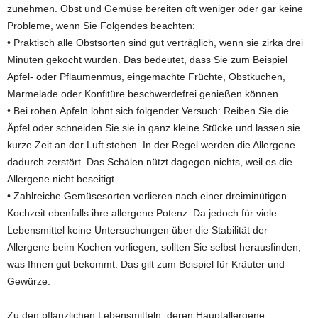
zunehmen. Obst und Gemüse bereiten oft weniger oder gar keine
Probleme, wenn Sie Folgendes beachten:
• Praktisch alle Obstsorten sind gut verträglich, wenn sie zirka drei
Minuten gekocht wurden. Das bedeutet, dass Sie zum Beispiel
Apfel- oder Pflaumenmus, eingemachte Früchte, Obstkuchen,
Marmelade oder Konfitüre beschwerdefrei genießen können.
• Bei rohen Äpfeln lohnt sich folgender Versuch: Reiben Sie die
Äpfel oder schneiden Sie sie in ganz kleine Stücke und lassen sie
kurze Zeit an der Luft stehen. In der Regel werden die Allergene
dadurch zerstört. Das Schälen nützt dagegen nichts, weil es die
Allergene nicht beseitigt.
• Zahlreiche Gemüsesorten verlieren nach einer dreiminütigen
Kochzeit ebenfalls ihre allergene Potenz. Da jedoch für viele
Lebensmittel keine Untersuchungen über die Stabilität der
Allergene beim Kochen vorliegen, sollten Sie selbst herausfinden,
was Ihnen gut bekommt. Das gilt zum Beispiel für Kräuter und
Gewürze.
Zu den pflanzlichen Lebensmitteln, deren Hauptallergene