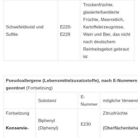
Trockenfrüchte,
glasierte/kandierte
Früchte, Meerrettich,
Schwefeldioxid und
E220-
Kartoffelerzeugnisse,
Sulfite
E228
Wein und Bier, das nicht
nach deutschem
Reinheitsgebot gebraut
ist
Pseudoallergene (Lebensmittelzusatzstoffe), nach E-Nummern
geordnet
(Fortsetzung)
E-
Substanz
mögliche Verwen
Nummer
Fortsetzung
Zitrusfrüchte
Biphenyl
E230
Konservie-
(Diphenyl)
(Oberflächenbeha