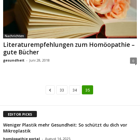
Nachrichten
Literaturempfehlungen zum Homöopathie –
gute Bücher
gesundheit
-
Juni 28, 2018
0
33
34
35
EDITOR PICKS
Weniger Plastik mehr Gesundheit: So schützt du dich vor
Mikroplastik
homöopathie portal
-
August 14, 2025