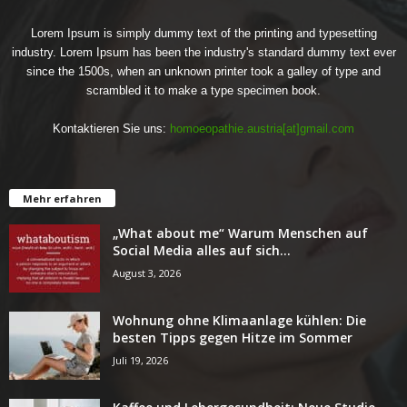
Lorem Ipsum is simply dummy text of the printing and typesetting
industry. Lorem Ipsum has been the industry's standard dummy text ever
since the 1500s, when an unknown printer took a galley of type and
scrambled it to make a type specimen book.
Kontaktieren Sie uns:
homoeopathie.austria[at]gmail.com
Mehr erfahren
„What about me“ Warum Menschen auf
Social Media alles auf sich...
August 3, 2026
Wohnung ohne Klimaanlage kühlen: Die
besten Tipps gegen Hitze im Sommer
Juli 19, 2026