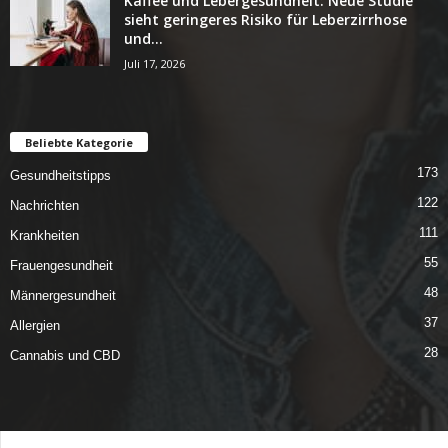
Kaffee und Lebergesundheit: Neue Studie
sieht geringeres Risiko für Leberzirrhose
und...
Juli 17, 2026
Beliebte Kategorie
173
Gesundheitstipps
122
Nachrichten
111
Krankheiten
55
Frauengesundheit
48
Männergesundheit
37
Allergien
28
Cannabis und CBD