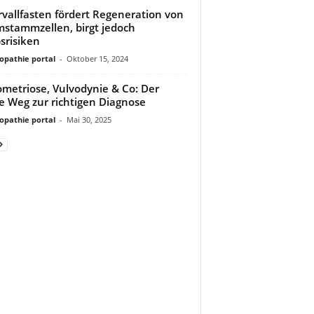
rvallfasten fördert Regeneration von
stammzellen, birgt jedoch
srisiken
pathie portal
-
Oktober 15, 2024
metriose, Vulvodynie & Co: Der
e Weg zur richtigen Diagnose
pathie portal
-
Mai 30, 2025