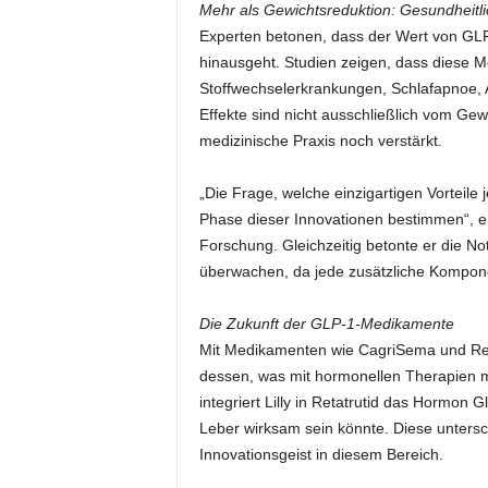
Mehr als Gewichtsreduktion: Gesundheitli
Experten betonen, dass der Wert von GL
hinausgeht. Studien zeigen, dass diese 
Stoffwechselerkrankungen, Schlafapnoe, 
Effekte sind nicht ausschließlich vom Gew
medizinische Praxis noch verstärkt.
„Die Frage, welche einzigartigen Vorteile
Phase dieser Innovationen bestimmen“, erk
Forschung. Gleichzeitig betonte er die N
überwachen, da jede zusätzliche Kompone
Die Zukunft der GLP-1-Medikamente
Mit Medikamenten wie CagriSema und Reta
dessen, was mit hormonellen Therapien mö
integriert Lilly in Retatrutid das Hormon
Leber wirksam sein könnte. Diese untersch
Innovationsgeist in diesem Bereich.