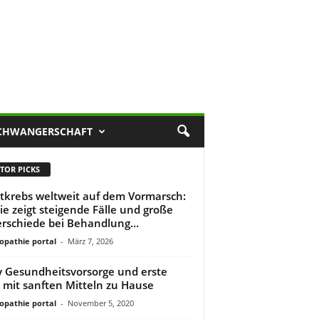
CHWANGERSCHAFT
TOR PICKS
tkrebs weltweit auf dem Vormarsch:
ie zeigt steigende Fälle und große
rschiede bei Behandlung...
pathie portal
-
März 7, 2026
 Gesundheitsvorsorge und erste
e mit sanften Mitteln zu Hause
pathie portal
-
November 5, 2020