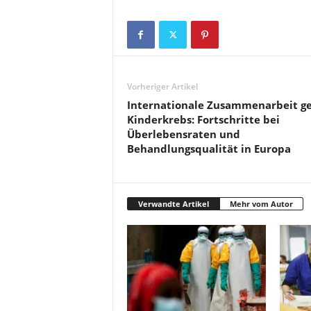
Vorheriger Artikel
Internationale Zusammenarbeit g
Kinderkrebs: Fortschritte bei
Überlebensraten und
Behandlungsqualität in Europa
Verwandte Artikel
Mehr vom Autor