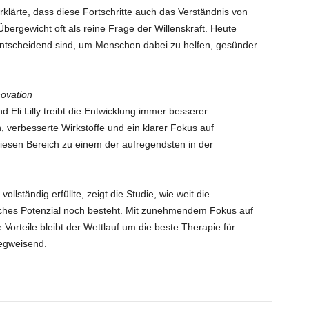
klärte, dass diese Fortschritte auch das Verständnis von
Übergewicht oft als reine Frage der Willenskraft. Heute
ntscheidend sind, um Menschen dabei zu helfen, gesünder
ovation
Eli Lilly treibt die Entwicklung immer besserer
verbesserte Wirkstoffe und ein klarer Fokus auf
iesen Bereich zu einem der aufregendsten in der
lständig erfüllte, zeigt die Studie, wie weit die
ches Potenzial noch besteht. Mit zunehmendem Fokus auf
 Vorteile bleibt der Wettlauf um die beste Therapie für
egweisend.