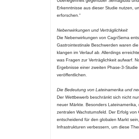
Überlegenheit gegenüber Semaglutid und 
Erkenntnisse aus dieser Studie nutzen, u
erforschen.“
Nebenwirkungen und Verträglichkeit
Die Nebenwirkungen von CagriSema ent
Gastrointestinale Beschwerden waren die 
klangen im Verlauf ab. Allerdings erreicht
was Fragen zur Verträglichkeit aufwarf. N
Ergebnisse einer zweiten Phase-3-Studie
veröffentlichen.
Die Bedeutung von Lateinamerika und n
Der Wettbewerb beschränkt sich nicht nur
neuer Märkte. Besonders Lateinamerika, m
zentralen Wachstumsfeld. Der Erfolg vo
entscheidend für den globalen Markt sei
Infrastrukturen verbessern, um diese The