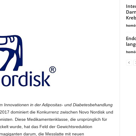
Inte
Darm
Kreb
homöo
Endo
lang
homöo
m Innovationen in der Adipositas- und Diabetesbehandlung
 2017 dominiert die Konkurrenz zwischen Novo Nordisk und
onisten. Diese Medikamentenklasse, die ursprünglich für
ckelt wurde, hat das Feld der Gewichtsreduktion
armagiganten darum, die Messlatte mit neuen