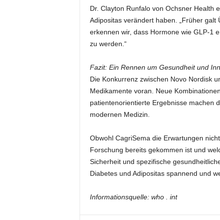
Dr. Clayton Runfalo von Ochsner Health er
Adipositas verändert haben. „Früher galt 
erkennen wir, dass Hormone wie GLP-1 e
zu werden.“
Fazit: Ein Rennen um Gesundheit und Inn
Die Konkurrenz zwischen Novo Nordisk und 
Medikamente voran. Neue Kombinationen, 
patientenorientierte Ergebnisse machen d
modernen Medizin.
Obwohl CagriSema die Erwartungen nicht vol
Forschung bereits gekommen ist und wel
Sicherheit und spezifische gesundheitliche
Diabetes und Adipositas spannend und w
Informationsquelle: who . int