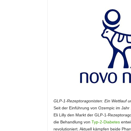
i
o
n
GLP-1-Rezeptoragonisten: Ein Wettlauf u
Seit der Einführung von Ozempic im Jahr
Eli Lilly den Markt der GLP-1-Rezeptorag
die Behandlung von
Typ-2-Diabetes
entwi
revolutioniert. Aktuell kämpfen beide Ph