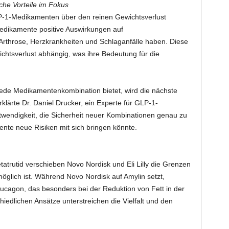
che Vorteile im Fokus
P-1-Medikamenten über den reinen Gewichtsverlust
Medikamente positive Auswirkungen auf
Arthrose, Herzkrankheiten und Schlaganfälle haben. Diese
ichtsverlust abhängig, was ihre Bedeutung für die
 jede Medikamentenkombination bietet, wird die nächste
lärte Dr. Daniel Drucker, ein Experte für GLP-1-
otwendigkeit, die Sicherheit neuer Kombinationen genau zu
nte neue Risiken mit sich bringen könnte.
trutid verschieben Novo Nordisk und Eli Lilly die Grenzen
glich ist. Während Novo Nordisk auf Amylin setzt,
 Glucagon, das besonders bei der Reduktion von Fett in der
iedlichen Ansätze unterstreichen die Vielfalt und den