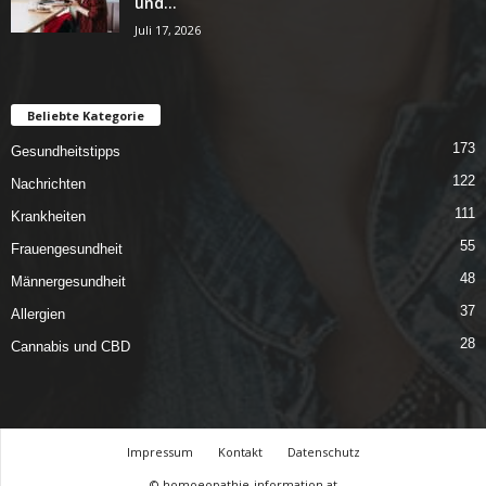
und...
Juli 17, 2026
Beliebte Kategorie
173
Gesundheitstipps
122
Nachrichten
111
Krankheiten
55
Frauengesundheit
48
Männergesundheit
37
Allergien
28
Cannabis und CBD
Impressum
Kontakt
Datenschutz
© homoeopathie-information.at