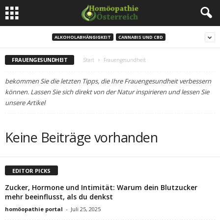
ALKOHOLABHÄNGIGKEIT
CANNABIS UND CBD
FRAUENGESUNDHEIT
Start
Frauengesundheit
bekommen Sie die letzten Tipps, die Ihre Frauengesundheit verbessern
können. Lassen Sie sich direkt von der Natur inspirieren und lessen Sie
unsere Artikel
Keine Beiträge vorhanden
EDITOR PICKS
Zucker, Hormone und Intimität: Warum dein Blutzucker
mehr beeinflusst, als du denkst
homöopathie portal
-
Juli 25, 2025