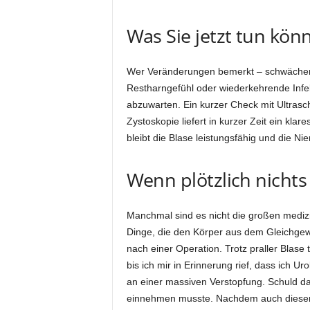
Was Sie jetzt tun kön
Wer Veränderungen bemerkt – schwächerer
Restharngefühl oder wiederkehrende Infekt
abzuwarten. Ein kurzer Check mit Ultrasc
Zystoskopie liefert in kurzer Zeit ein klar
bleibt die Blase leistungsfähig und die Ni
Wenn plötzlich nicht
Manchmal sind es nicht die großen medizi
Dinge, die den Körper aus dem Gleichgew
nach einer Operation. Trotz praller Blase 
bis ich mir in Erinnerung rief, dass ich U
an einer massiven Verstopfung. Schuld da
einnehmen musste. Nachdem auch dieser 