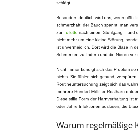
schlägt.
Besonders deutlich wird das, wenn plötzlich
schmerzhaft, der Bauch spannt, man versu
zur
Toilette
nach einem Stuhlgang – und doch
nicht mehr um eine kleine Störung, sonde
ist unvermeidlich. Dort wird die Blase in 
Schmerzen zu lindern und die Nieren vor
Nicht immer kündigt sich das Problem so
nichts. Sie fühlen sich gesund, verspüren
Routineuntersuchung zeigt sich das wahre
mehrere Hundert Milliliter Restharn entde
Diese stille Form der Harnverhaltung ist 
oder Jahre Infektionen auslösen, die Blas
Warum regelmäßige Ko