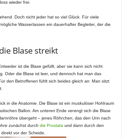
oss wieder frei.
hend. Doch nicht jeder hat so viel Glück. Für viele
ögliche Wasserlassen ein dauerhafter Begleiter, der die
ie Blase streikt
tweder ist die Blase gefüllt, aber sie kann sich nicht
. Oder die Blase ist leer, und dennoch hat man das
ür den Betroffenen fühlt sich beides gleich an: Man sitzt
t.
lick in die Anatomie. Die Blase ist ein muskulöser Hohlraum
astischen Ballon. Am unteren Ende verengt sich die Blase
Harnröhre übergeht – jenes Röhrchen, das den Urin nach
röhre zunächst durch
die Prostata
und dann durch den
 direkt vor der Scheide.