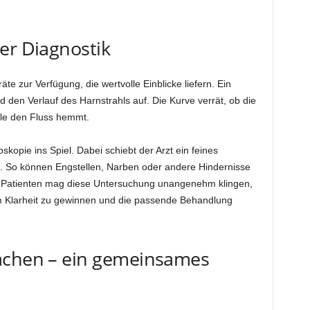
er Diagnostik
e zur Verfügung, die wertvolle Einblicke liefern. Ein
 den Verlauf des Harnstrahls auf. Die Kurve verrät, ob die
elle den Fluss hemmt.
skopie ins Spiel. Dabei schiebt der Arzt ein feines
e. So können Engstellen, Narben oder andere Hindernisse
le Patienten mag diese Untersuchung unangenehm klingen,
 um Klarheit zu gewinnen und die passende Behandlung
achen – ein gemeinsames