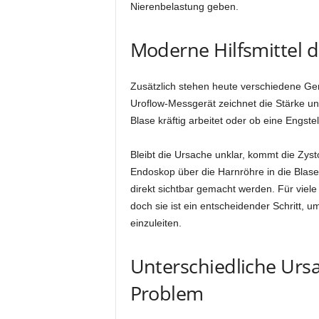
Nierenbelastung geben.
Moderne Hilfsmittel d
Zusätzlich stehen heute verschiedene Gerät
Uroflow-Messgerät zeichnet die Stärke und
Blase kräftig arbeitet oder ob eine Engst
Bleibt die Ursache unklar, kommt die Zysto
Endoskop über die Harnröhre in die Blas
direkt sichtbar gemacht werden. Für vie
doch sie ist ein entscheidender Schritt,
einzuleiten.
Unterschiedliche Urs
Problem