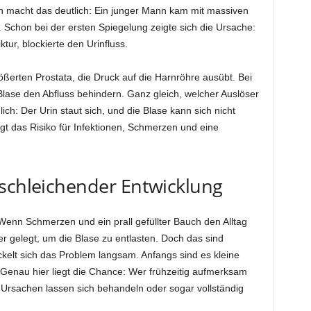
en macht das deutlich: Ein junger Mann kam mit massiven
 Schon bei der ersten Spiegelung zeigte sich die Ursache:
tur, blockierte den Urinfluss.
ößerten Prostata, die Druck auf die Harnröhre ausübt. Bei
ase den Abfluss behindern. Ganz gleich, welcher Auslöser
nlich: Der Urin staut sich, und die Blase kann sich nicht
igt das Risiko für Infektionen, Schmerzen und eine
 schleichender Entwicklung
. Wenn Schmerzen und ein prall gefüllter Bauch den Alltag
r gelegt, um die Blase zu entlasten. Doch das sind
ckelt sich das Problem langsam. Anfangs sind es kleine
 Genau hier liegt die Chance: Wer frühzeitig aufmerksam
 Ursachen lassen sich behandeln oder sogar vollständig