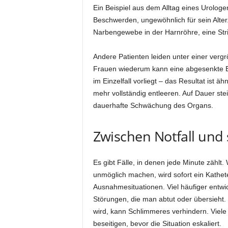
Ein Beispiel aus dem Alltag eines Urolog
Beschwerden, ungewöhnlich für sein Alter.
Narbengewebe in der Harnröhre, eine Strik
Andere Patienten leiden unter einer vergr
Frauen wiederum kann eine abgesenkte Bl
im Einzelfall vorliegt – das Resultat ist äh
mehr vollständig entleeren. Auf Dauer ste
dauerhafte Schwächung des Organs.
Zwischen Notfall und
Es gibt Fälle, in denen jede Minute zählt
unmöglich machen, wird sofort ein Kathete
Ausnahmesituationen. Viel häufiger entwi
Störungen, die man abtut oder übersieht.
wird, kann Schlimmeres verhindern. Viele
beseitigen, bevor die Situation eskaliert.