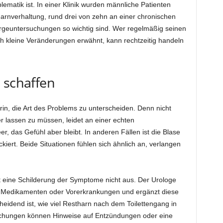
lematik ist. In einer Klinik wurden männliche Patienten
 Harnverhaltung, rund drei von zehn an einer chronischen
geuntersuchungen so wichtig sind. Wer regelmäßig seinen
h kleine Veränderungen erwähnt, kann rechtzeitig handeln
 schaffen
rin, die Art des Problems zu unterscheiden. Denn nicht
r lassen zu müssen, leidet an einer echten
r, das Gefühl aber bleibt. In anderen Fällen ist die Blase
lockiert. Beide Situationen fühlen sich ähnlich an, verlangen
ht eine Schilderung der Symptome nicht aus. Der Urologe
ach Medikamenten oder Vorerkrankungen und ergänzt diese
heidend ist, wie viel Restharn nach dem Toilettengang in
rsuchungen können Hinweise auf Entzündungen oder eine