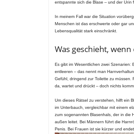
entspannte sich die Blase – und der Urin fl
In meinem Fall war die Situation vorüberge
Menschen ist das erschwerte oder gar unm
Lebensqualität stark einschränkt.
Was geschieht, wenn d
Es gibt im Wesentlichen zwei Szenarien: En
entleeren – das nennt man Harnverhaltung
Gefühl, dringend zur Toilette zu müssen. F
da, wartet und drückt – doch nichts komm
Um dieses Rätsel zu verstehen, hilft ein B
im Unterbauch, vergleichbar mit einem el
zum sogenannten Blasenhals, der in die 
außen leitet. Bei Männern führt die Harn
Penis. Bei Frauen ist sie kürzer und endet