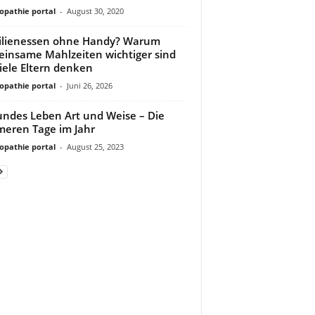
pathie portal
-
August 30, 2020
ilienessen ohne Handy? Warum
insame Mahlzeiten wichtiger sind
viele Eltern denken
pathie portal
-
Juni 26, 2026
ndes Leben Art und Weise – Die
eren Tage im Jahr
pathie portal
-
August 25, 2023