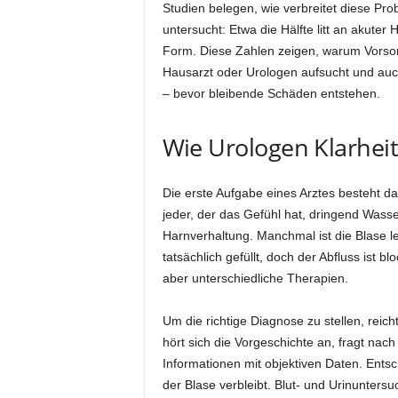
Studien belegen, wie verbreitet diese Prob
untersucht: Etwa die Hälfte litt an akuter
Form. Diese Zahlen zeigen, warum Vorsor
Hausarzt oder Urologen aufsucht und auc
– bevor bleibende Schäden entstehen.
Wie Urologen Klarheit
Die erste Aufgabe eines Arztes besteht da
jeder, der das Gefühl hat, dringend Wasse
Harnverhaltung. Manchmal ist die Blase lee
tatsächlich gefüllt, doch der Abfluss ist b
aber unterschiedliche Therapien.
Um die richtige Diagnose zu stellen, reic
hört sich die Vorgeschichte an, fragt n
Informationen mit objektiven Daten. Entsc
der Blase verbleibt. Blut- und Urinunte