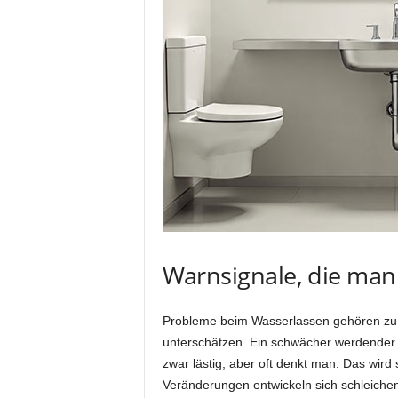
i
o
n
Warnsignale, die man
Probleme beim Wasserlassen gehören zu
unterschätzen. Ein schwächer werdender H
zwar lästig, aber oft denkt man: Das wird 
Veränderungen entwickeln sich schleiche