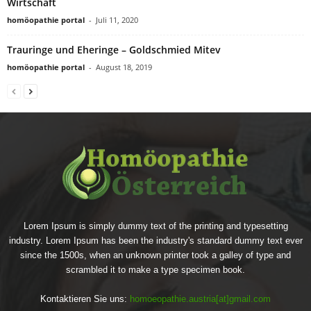
Wirtschaft
homöopathie portal
-
Juli 11, 2020
Trauringe und Eheringe – Goldschmied Mitev
homöopathie portal
-
August 18, 2019
Lorem Ipsum is simply dummy text of the printing and typesetting
industry. Lorem Ipsum has been the industry's standard dummy text ever
since the 1500s, when an unknown printer took a galley of type and
scrambled it to make a type specimen book.
Kontaktieren Sie uns:
homoeopathie.austria[at]gmail.com