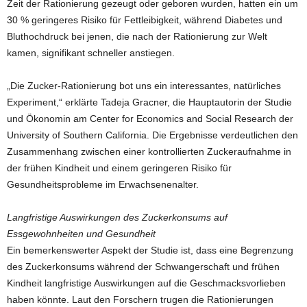
Zeit der Rationierung gezeugt oder geboren wurden, hatten ein um
30 % geringeres Risiko für Fettleibigkeit, während Diabetes und
Bluthochdruck bei jenen, die nach der Rationierung zur Welt
kamen, signifikant schneller anstiegen.
„Die Zucker-Rationierung bot uns ein interessantes, natürliches
Experiment,“ erklärte Tadeja Gracner, die Hauptautorin der Studie
und Ökonomin am Center for Economics and Social Research der
University of Southern California. Die Ergebnisse verdeutlichen den
Zusammenhang zwischen einer kontrollierten Zuckeraufnahme in
der frühen Kindheit und einem geringeren Risiko für
Gesundheitsprobleme im Erwachsenenalter.
Langfristige Auswirkungen des Zuckerkonsums auf
Essgewohnheiten und Gesundheit
Ein bemerkenswerter Aspekt der Studie ist, dass eine Begrenzung
des Zuckerkonsums während der Schwangerschaft und frühen
Kindheit langfristige Auswirkungen auf die Geschmacksvorlieben
haben könnte. Laut den Forschern trugen die Rationierungen