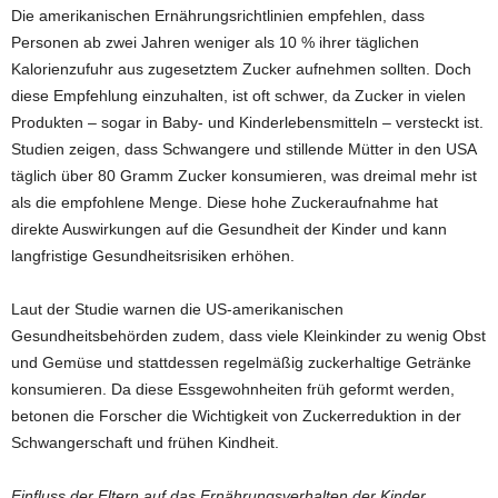
Die amerikanischen Ernährungsrichtlinien empfehlen, dass
Personen ab zwei Jahren weniger als 10 % ihrer täglichen
Kalorienzufuhr aus zugesetztem Zucker aufnehmen sollten. Doch
diese Empfehlung einzuhalten, ist oft schwer, da Zucker in vielen
Produkten – sogar in Baby- und Kinderlebensmitteln – versteckt ist.
Studien zeigen, dass Schwangere und stillende Mütter in den USA
täglich über 80 Gramm Zucker konsumieren, was dreimal mehr ist
als die empfohlene Menge. Diese hohe Zuckeraufnahme hat
direkte Auswirkungen auf die Gesundheit der Kinder und kann
langfristige Gesundheitsrisiken erhöhen.
Laut der Studie warnen die US-amerikanischen
Gesundheitsbehörden zudem, dass viele Kleinkinder zu wenig Obst
und Gemüse und stattdessen regelmäßig zuckerhaltige Getränke
konsumieren. Da diese Essgewohnheiten früh geformt werden,
betonen die Forscher die Wichtigkeit von Zuckerreduktion in der
Schwangerschaft und frühen Kindheit.
Einfluss der Eltern auf das Ernährungsverhalten der Kinder