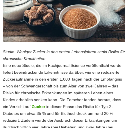
Studie: Weniger Zucker in den ersten Lebensjahren senkt Risiko für
chronische Krankheiten
Eine neue Studie, die im Fachjournal Science veröffentlicht wurde,
liefert beeindruckende Erkenntnisse darüber, wie eine reduzierte
Zuckeraufnahme in den ersten 1.000 Tagen nach der Empfängnis
– von der Schwangerschaft bis zum Alter von zwei Jahren – das
Risiko für chronische Erkrankungen im späteren Leben eines
Kindes erheblich senken kann. Die Forscher fanden heraus, dass
ein Verzicht auf
Zucker
in dieser Phase das Risiko für Typ-2-
Diabetes um etwa 35 % und für Bluthochdruck um rund 20 %
reduziert. Zudem wurde der Ausbruch dieser Erkrankungen um
durchschnittlich vier Jahre (bei Diabetes) und zwei Jahre (bei