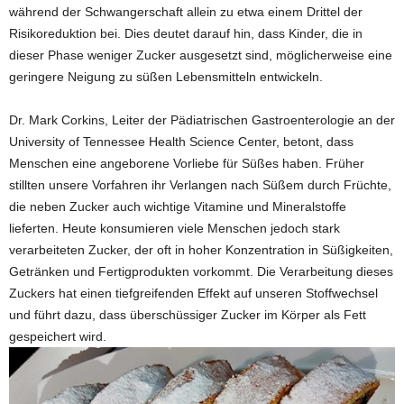
während der Schwangerschaft allein zu etwa einem Drittel der
Risikoreduktion bei. Dies deutet darauf hin, dass Kinder, die in
dieser Phase weniger Zucker ausgesetzt sind, möglicherweise eine
geringere Neigung zu süßen Lebensmitteln entwickeln.
Dr. Mark Corkins, Leiter der Pädiatrischen Gastroenterologie an der
University of Tennessee Health Science Center, betont, dass
Menschen eine angeborene Vorliebe für Süßes haben. Früher
stillten unsere Vorfahren ihr Verlangen nach Süßem durch Früchte,
die neben Zucker auch wichtige Vitamine und Mineralstoffe
lieferten. Heute konsumieren viele Menschen jedoch stark
verarbeiteten Zucker, der oft in hoher Konzentration in Süßigkeiten,
Getränken und Fertigprodukten vorkommt. Die Verarbeitung dieses
Zuckers hat einen tiefgreifenden Effekt auf unseren Stoffwechsel
und führt dazu, dass überschüssiger Zucker im Körper als Fett
gespeichert wird.