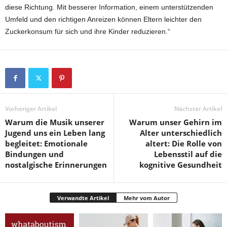
diese Richtung. Mit besserer Information, einem unterstützenden
Umfeld und den richtigen Anreizen können Eltern leichter den
Zuckerkonsum für sich und ihre Kinder reduzieren.“
Vorheriger Artikel
Nächster Artikel
Warum die Musik unserer
Warum unser Gehirn im
Jugend uns ein Leben lang
Alter unterschiedlich
begleitet: Emotionale
altert: Die Rolle von
Bindungen und
Lebensstil auf die
nostalgische Erinnerungen
kognitive Gesundheit
Verwandte Artikel
Mehr vom Autor