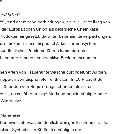
d.
gefährlich?
A), sind chemische Verbindungen, die zur Herstellung von
n der Europäischen Union als gefährliche Chemikalie
on Produkten eingesetzt, darunter Lebensmittelverpackungen,
Es ist bekannt, dass Bisphenol A das Hormonsystem
sundheitlicher Probleme führen kann, darunter
Lungenreizungen und kognitive Beeinträchtigungen.
denen Arten von Frauenunterwäsche durchgeführt wurden,
n Spuren von Bisphenolen enthielten. In 10 Prozent der
en über den von Regulierungsbehörden als sicher
h ist, dass höherpreisige Markenprodukte häufiger hohe
Alternativen.
Materialien
 Baumwollunterwäsche deutlich weniger Bisphenole enthält
ien. Synthetische Stoffe, die häufig in der