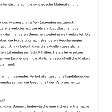
Unterwäsche auf, die synthetische Materialien und
 den wissenschaftlichen Erkenntnissen zurück
ereits verboten ist, wie etwa in Babyflaschen oder
ikalie in anderen Bereichen weiterhin weit verbreitet. Die
haben die Forderung nach strengeren Regulierungen
ation Arnika betont, dass die aktuellen gesetzlichen
en Erkenntnissen Schritt halten. Hersteller ersetzen
n von Bisphenolen, die ähnliche gesundheitliche Risiken
oten sind.
ss ein umfassendes Verbot aller gesundheitsgefährdenden
wendig sei, um die Gesundheit der Verbraucher zu
hl?
in, dass Baumwollunterwäsche eine sicherere Alternative