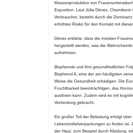
Massenproduktion von Frauenunterwäsche
Exposition. Laut Júlia Dénes, Chemikerin
Verbraucher, besteht durch die Dominanz 
erhöhtes Risiko für den Kontakt mit diese
Dénes erklärte, dass die meisten Frauen
hergestellt werden, was die Wahrscheinli
aufnehmen.
Bisphenole und ihre gesundheitlichen Fol
Bisphenol A, eine der am häufigsten verwe
Weise die Gesundheit schädigen. Die Euro
Fruchtbarkeit beeinträchtigen, das Hormo
auslösen kann. Zudem wird es mit kogniti
Verbindung gebracht.
Ein großer Teil der Belastung erfolgt übe
Lebensmittelverpackungen zu finden ist.
der Haut, zum Beispiel durch Kleidung, ein