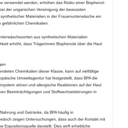
 verwendet werden, erhöhen das Risiko einer Bisphenol-
 bei der ungarischen Vereinigung der bewussten
synthetischer Materialien in der Frauenunterwäsche ein
n gefährlichen Chemikalien.
unterwäschesorten aus synthetischen Materialien
chkeit erhöht, dass Trägerinnen Bisphenole über die Haut
gen
ndeten Chemikalien dieser Klasse, kann auf vielfältige
päische Umweltagentur hat festgestellt, dass BPA die
nsystem stören und allergische Reaktionen auf der Haut
ven Beeinträchtigungen und Stoffwechselstörungen in
r Nahrung und Getränke, da BPA häufig in
 Jedoch zeigen Untersuchungen, dass auch der Kontakt mit
e Expositionsquelle darstellt. Dies wirft erhebliche