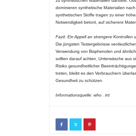
zu synthetischen Materialien darstellt. O
dominieren synthetische Materialien nac
synthetischen Stoffe tragen zu einer höh
Notwendigkeit betont, auf sicherere Mater
Fazit: Ein Appell an strengere Kontrolle
Die jüngsten Testergebnisse verdeutlichen
Verwendung von Bisphenolen und ähnlich
sollten darauf achten, Unterwäsche aus s
Risiko gesundheitlicher Beeinträchtigunge
treten, bleibt es den Verbrauchern überl
Gesundheit zu schützen.
Informationsquelle: who . int