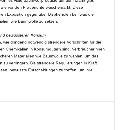
bwohl es viele Baumwollprodukte auf dem Markt gibt,
h wie vor den Frauenunterwäschemarkt. Diese
eren Exposition gegenüber Bisphenolen bei, was die
ialien wie Baumwolle zu setzen.
n und bewussteren Konsum
, wie dringend notwendig strengere Vorschriften für die
en Chemikalien in Konsumgütern sind. Verbraucherinnen
icheren Materialien wie Baumwolle zu wählen, um das
n zu verringern. Bis strengere Regulierungen in Kraft
assen, bewusste Entscheidungen zu treffen, um ihre