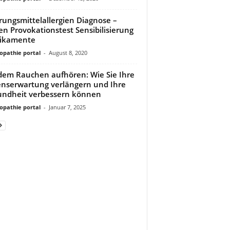
ungsmittelallergien Diagnose –
en Provokationstest Sensibilisierung
ikamente
pathie portal
-
August 8, 2020
dem Rauchen aufhören: Wie Sie Ihre
nserwartung verlängern und Ihre
ndheit verbessern können
pathie portal
-
Januar 7, 2025