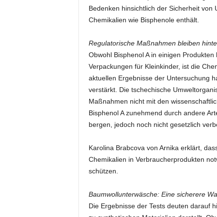
Bedenken hinsichtlich der Sicherheit von 
Chemikalien wie Bisphenole enthält.
Regulatorische Maßnahmen bleiben hinter
Obwohl Bisphenol A in einigen Produkten b
Verpackungen für Kleinkinder, ist die Chem
aktuellen Ergebnisse der Untersuchung 
verstärkt. Die tschechische Umweltorganis
Maßnahmen nicht mit den wissenschaftlich
Bisphenol A zunehmend durch andere Arte
bergen, jedoch noch nicht gesetzlich verb
Karolina Brabcova von Arnika erklärt, da
Chemikalien in Verbraucherprodukten not
schützen.
Baumwollunterwäsche: Eine sicherere Wa
Die Ergebnisse der Tests deuten darauf h