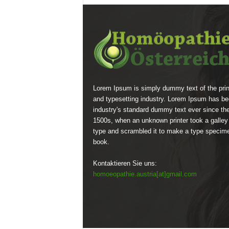
Lorem Ipsum is simply dummy text of the prin
and typesetting industry. Lorem Ipsum has be
industry's standard dummy text ever since th
1500s, when an unknown printer took a galley
type and scrambled it to make a type specim
book.
Kontaktieren Sie uns:
homoeopathie.austria[at]gmail.com