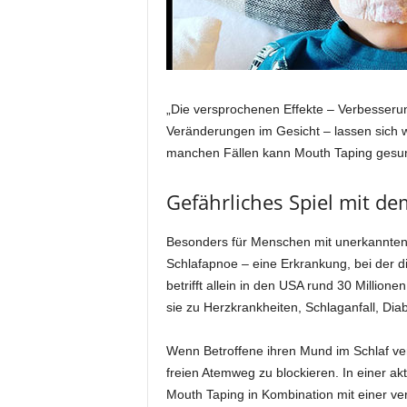
„Die versprochenen Effekte – Verbesserun
Veränderungen im Gesicht – lassen sich w
manchen Fällen kann Mouth Taping gesundh
Gefährliches Spiel mit d
Besonders für Menschen mit unerkannten
Schlafapnoe – eine Erkrankung, bei der d
betrifft allein in den USA rund 30 Milli
sie zu Herzkrankheiten, Schlaganfall, Di
Wenn Betroffene ihren Mund im Schlaf verk
freien Atemweg zu blockieren. In einer ak
Mouth Taping in Kombination mit einer ve