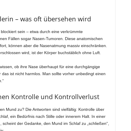
elerin – was oft übersehen wird
blockiert sein – etwa durch eine verkrümmte
enen Fällen sogar Nasen-Tumoren. Diese anatomischen
fort, können aber die Nasenatmung massiv einschränken.
hlossen wird, ist der Körper buchstäblich ohne Luft.
 wissen, ob ihre Nase überhaupt für eine durchgängige
 das ist nicht harmlos. Man sollte vorher unbedingt einen
.“
en Kontrolle und Kontrollverlust
Mund zu? Die Antworten sind vielfältig: Kontrolle über
laf, ein Bedürfnis nach Stille oder innerem Halt. In einer
d, scheint der Gedanke, den Mund im Schlaf zu „schließen“,
iv.