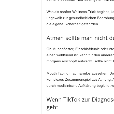
Was als sanfter Wellness-Trick beginnt, 
ungewollt zur gesundheitlichen Bedrohung
die eigene Sicherheit gefährden.
Atmen sollte man nicht d
Ob Mundpflaster, Einschlafrituale oder At
einen wohltuend ist, kann für den anderen
morgens erschöpft aufwacht, sollte nicht 
Mouth Taping mag harmlos aussehen. Doch
komplexes Zusammenspiel aus Atmung, An
durch medizinische Aufklärung begleitet w
Wenn TikTok zur Diagnose
geht