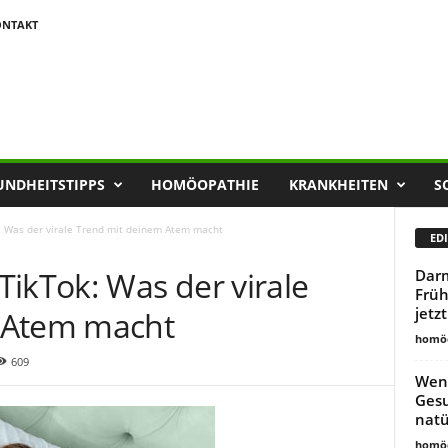
ONTAKT
UNDHEITSTIPPS
HOMÖOPATHIE
KRANKHEITEN
S
: Was der virale Trend mit deinem Atem macht
EDI
ikTok: Was der virale
Darm
Früh
jetz
 Atem macht
homöo
609
Weni
Gesu
natü
homöo