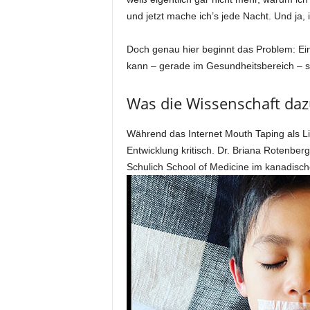
und jetzt mache ich’s jede Nacht. Und ja, i
Doch genau hier beginnt das Problem: Ein
kann – gerade im Gesundheitsbereich – sch
Was die Wissenschaft daz
Während das Internet Mouth Taping als Lif
Entwicklung kritisch. Dr. Briana Rotenbe
Schulich School of Medicine im kanadische