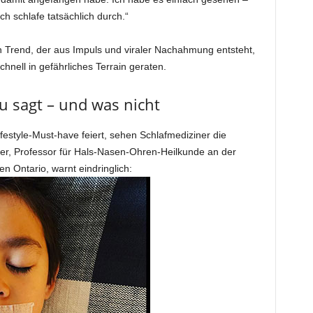
ch schlafe tatsächlich durch.“
 Trend, der aus Impuls und viraler Nachahmung entsteht,
nell in gefährliches Terrain geraten.
u sagt – und was nicht
estyle-Must-have feiert, sehen Schlafmediziner die
rger, Professor für Hals-Nasen-Ohren-Heilkunde an der
n Ontario, warnt eindringlich: