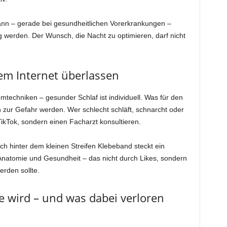
kann – gerade bei gesundheitlichen Vorerkrankungen –
 werden. Der Wunsch, die Nacht zu optimieren, darf nicht
em Internet überlassen
emtechniken – gesunder Schlaf ist individuell. Was für den
 zur Gefahr werden. Wer schlecht schläft, schnarcht oder
TikTok, sondern einen Facharzt konsultieren.
 hinter dem kleinen Streifen Klebeband steckt ein
atomie und Gesundheit – das nicht durch Likes, sondern
erden sollte.
 wird – und was dabei verloren