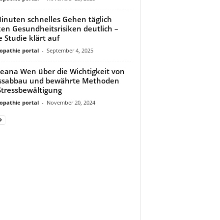
inuten schnelles Gehen täglich
en Gesundheitsrisiken deutlich –
 Studie klärt auf
pathie portal
-
September 4, 2025
Leana Wen über die Wichtigkeit von
ssabbau und bewährte Methoden
Stressbewältigung
pathie portal
-
November 20, 2024