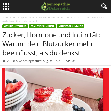
Start
Frauengesundheit
Zucker, Hormone und Intimität: Warum dein Blutzucker
mehr beeinflusst, als du denkst
GESUNDHEITSTIPPS
FRAUENGESUNDHEIT
MÄNNERGESUNDHEIT
Zucker, Hormone und Intimität:
Warum dein Blutzucker mehr
beeinflusst, als du denkst
Juli 25, 2025
Änderungsdatum: August 2, 2025
588