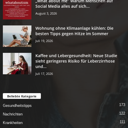
„What about me“ Warum Menschen auf
Social Media alles auf sich...
August 3, 2026
Wohnung ohne Klimaanlage kühlen: Die
besten Tipps gegen Hitze im Sommer
Juli 19, 2026
Kaffee und Lebergesundheit: Neue Studie
sieht geringeres Risiko für Leberzirrhose
und...
Juli 17, 2026
Beliebte Kategorie
173
Gesundheitstipps
122
Nachrichten
111
Krankheiten