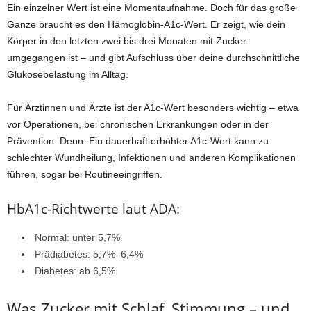
Ein einzelner Wert ist eine Momentaufnahme. Doch für das große
Ganze braucht es den Hämoglobin-A1c-Wert. Er zeigt, wie dein
Körper in den letzten zwei bis drei Monaten mit Zucker
umgegangen ist – und gibt Aufschluss über deine durchschnittliche
Glukosebelastung im Alltag.
Für Ärztinnen und Ärzte ist der A1c-Wert besonders wichtig – etwa
vor Operationen, bei chronischen Erkrankungen oder in der
Prävention. Denn: Ein dauerhaft erhöhter A1c-Wert kann zu
schlechter Wundheilung, Infektionen und anderen Komplikationen
führen, sogar bei Routineeingriffen.
HbA1c-Richtwerte laut ADA:
Normal: unter 5,7%
Prädiabetes: 5,7%–6,4%
Diabetes: ab 6,5%
Was Zucker mit Schlaf, Stimmung – und