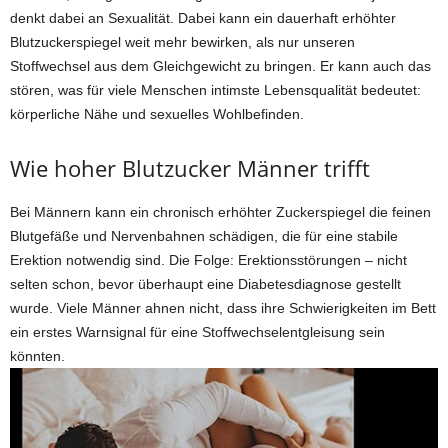
denkt dabei an Sexualität. Dabei kann ein dauerhaft erhöhter
Blutzuckerspiegel weit mehr bewirken, als nur unseren
Stoffwechsel aus dem Gleichgewicht zu bringen. Er kann auch das
stören, was für viele Menschen intimste Lebensqualität bedeutet:
körperliche Nähe und sexuelles Wohlbefinden.
Wie hoher Blutzucker Männer trifft
Bei Männern kann ein chronisch erhöhter Zuckerspiegel die feinen
Blutgefäße und Nervenbahnen schädigen, die für eine stabile
Erektion notwendig sind. Die Folge: Erektionsstörungen – nicht
selten schon, bevor überhaupt eine Diabetesdiagnose gestellt
wurde. Viele Männer ahnen nicht, dass ihre Schwierigkeiten im Bett
ein erstes Warnsignal für eine Stoffwechselentgleisung sein
könnten.