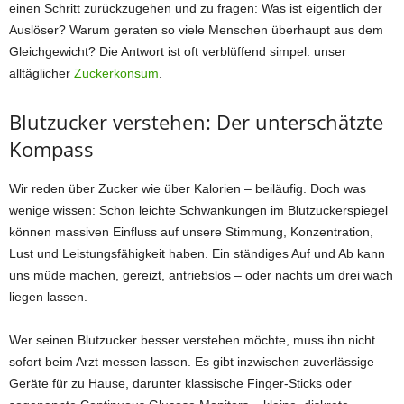
einen Schritt zurückzugehen und zu fragen: Was ist eigentlich der
Auslöser? Warum geraten so viele Menschen überhaupt aus dem
Gleichgewicht? Die Antwort ist oft verblüffend simpel: unser
alltäglicher
Zuckerkonsum
.
Blutzucker verstehen: Der unterschätzte
Kompass
Wir reden über Zucker wie über Kalorien – beiläufig. Doch was
wenige wissen: Schon leichte Schwankungen im Blutzuckerspiegel
können massiven Einfluss auf unsere Stimmung, Konzentration,
Lust und Leistungsfähigkeit haben. Ein ständiges Auf und Ab kann
uns müde machen, gereizt, antriebslos – oder nachts um drei wach
liegen lassen.
Wer seinen Blutzucker besser verstehen möchte, muss ihn nicht
sofort beim Arzt messen lassen. Es gibt inzwischen zuverlässige
Geräte für zu Hause, darunter klassische Finger-Sticks oder