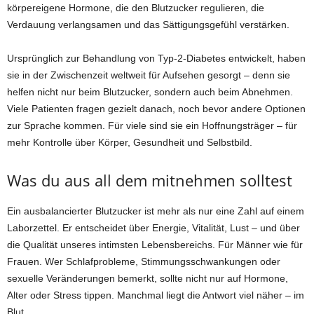
körpereigene Hormone, die den Blutzucker regulieren, die
Verdauung verlangsamen und das Sättigungsgefühl verstärken.
Ursprünglich zur Behandlung von Typ-2-Diabetes entwickelt, haben
sie in der Zwischenzeit weltweit für Aufsehen gesorgt – denn sie
helfen nicht nur beim Blutzucker, sondern auch beim Abnehmen.
Viele Patienten fragen gezielt danach, noch bevor andere Optionen
zur Sprache kommen. Für viele sind sie ein Hoffnungsträger – für
mehr Kontrolle über Körper, Gesundheit und Selbstbild.
Was du aus all dem mitnehmen solltest
Ein ausbalancierter Blutzucker ist mehr als nur eine Zahl auf einem
Laborzettel. Er entscheidet über Energie, Vitalität, Lust – und über
die Qualität unseres intimsten Lebensbereichs. Für Männer wie für
Frauen. Wer Schlafprobleme, Stimmungsschwankungen oder
sexuelle Veränderungen bemerkt, sollte nicht nur auf Hormone,
Alter oder Stress tippen. Manchmal liegt die Antwort viel näher – im
Blut.