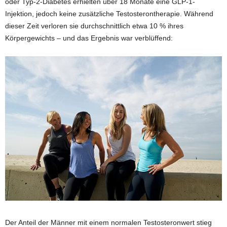
oder Typ-2-Diabetes erhielten über 18 Monate eine GLP-1-
Injektion, jedoch keine zusätzliche Testosterontherapie. Während
dieser Zeit verloren sie durchschnittlich etwa 10 % ihres
Körpergewichts – und das Ergebnis war verblüffend:
Der Anteil der Männer mit einem normalen Testosteronwert stieg