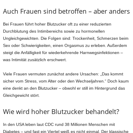
Auch Frauen sind betroffen – aber anders
Bei Frauen führt hoher Blutzucker oft zu einer reduzierten
Durchblutung des Intimbereichs sowie zu hormonellen
Ungleichgewichten. Die Folgen sind: Trockenheit, Schmerzen beim
Sex oder Schwierigkeiten, einen Orgasmus zu erleben. Außerdem
steigt die Anfälligkeit für wiederkehrende Harnwegsinfektionen –
was Intimität zusätzlich erschwert.
Viele Frauen vermuten zunächst andere Ursachen: „Das kommt
sicher vom Stress, vom Alter oder den Wechseljahren.“ Doch kaum
eine denkt an den Blutzucker – obwohl er still im Hintergrund das
Gleichgewicht stört.
Wie wird hoher Blutzucker behandelt?
In den USA leben laut CDC rund 38 Millionen Menschen mit
Diabetes – und fast ein Viertel weiß es nicht einmal. Der klassische