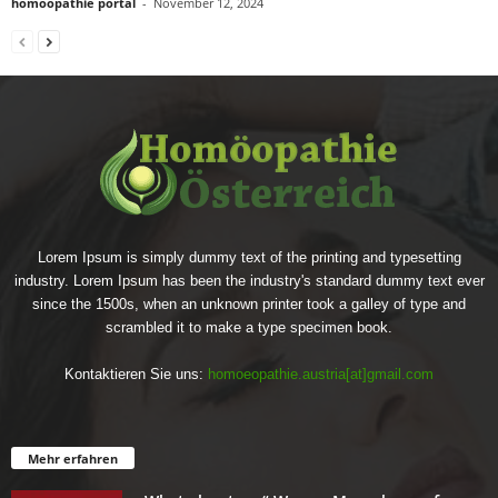
homöopathie portal
-
November 12, 2024
Lorem Ipsum is simply dummy text of the printing and typesetting
industry. Lorem Ipsum has been the industry's standard dummy text ever
since the 1500s, when an unknown printer took a galley of type and
scrambled it to make a type specimen book.
Kontaktieren Sie uns:
homoeopathie.austria[at]gmail.com
Mehr erfahren