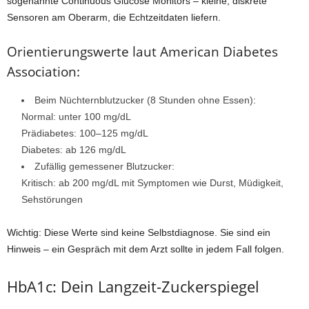
sogenannte Continuous Glucose Monitors – kleine, diskrete
Sensoren am Oberarm, die Echtzeitdaten liefern.
Orientierungswerte laut American Diabetes
Association:
Beim Nüchternblutzucker (8 Stunden ohne Essen):
Normal: unter 100 mg/dL
Prädiabetes: 100–125 mg/dL
Diabetes: ab 126 mg/dL
Zufällig gemessener Blutzucker:
Kritisch: ab 200 mg/dL mit Symptomen wie Durst, Müdigkeit,
Sehstörungen
Wichtig: Diese Werte sind keine Selbstdiagnose. Sie sind ein
Hinweis – ein Gespräch mit dem Arzt sollte in jedem Fall folgen.
HbA1c: Dein Langzeit-Zuckerspiegel