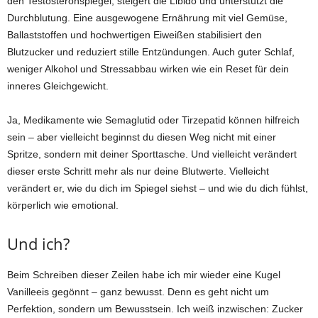
den Testosteronspiegel, steigert die Libido und unterstützt die
Durchblutung. Eine ausgewogene Ernährung mit viel Gemüse,
Ballaststoffen und hochwertigen Eiweißen stabilisiert den
Blutzucker und reduziert stille Entzündungen. Auch guter Schlaf,
weniger Alkohol und Stressabbau wirken wie ein Reset für dein
inneres Gleichgewicht.
Ja, Medikamente wie Semaglutid oder Tirzepatid können hilfreich
sein – aber vielleicht beginnst du diesen Weg nicht mit einer
Spritze, sondern mit deiner Sporttasche. Und vielleicht verändert
dieser erste Schritt mehr als nur deine Blutwerte. Vielleicht
verändert er, wie du dich im Spiegel siehst – und wie du dich fühlst,
körperlich wie emotional.
Und ich?
Beim Schreiben dieser Zeilen habe ich mir wieder eine Kugel
Vanilleeis gegönnt – ganz bewusst. Denn es geht nicht um
Perfektion, sondern um Bewusstsein. Ich weiß inzwischen: Zucker