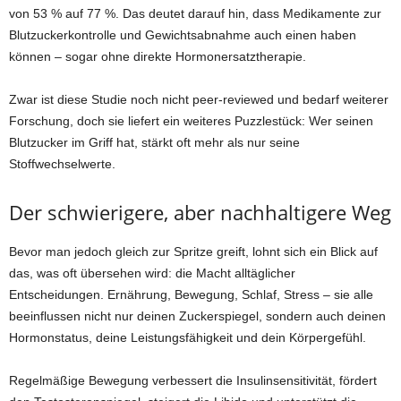
von 53 % auf 77 %. Das deutet darauf hin, dass Medikamente zur
Blutzuckerkontrolle und Gewichtsabnahme auch einen haben
können – sogar ohne direkte Hormonersatztherapie.
Zwar ist diese Studie noch nicht peer-reviewed und bedarf weiterer
Forschung, doch sie liefert ein weiteres Puzzlestück: Wer seinen
Blutzucker im Griff hat, stärkt oft mehr als nur seine
Stoffwechselwerte.
Der schwierigere, aber nachhaltigere Weg
Bevor man jedoch gleich zur Spritze greift, lohnt sich ein Blick auf
das, was oft übersehen wird: die Macht alltäglicher
Entscheidungen. Ernährung, Bewegung, Schlaf, Stress – sie alle
beeinflussen nicht nur deinen Zuckerspiegel, sondern auch deinen
Hormonstatus, deine Leistungsfähigkeit und dein Körpergefühl.
Regelmäßige Bewegung verbessert die Insulinsensitivität, fördert