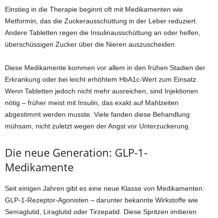
Einstieg in die Therapie beginnt oft mit Medikamenten wie
Metformin, das die Zuckerausschüttung in der Leber reduziert.
Andere Tabletten regen die Insulinausschüttung an oder helfen,
überschüssigen Zucker über die Nieren auszuscheiden.
Diese Medikamente kommen vor allem in den frühen Stadien der
Erkrankung oder bei leicht erhöhtem HbA1c-Wert zum Einsatz.
Wenn Tabletten jedoch nicht mehr ausreichen, sind Injektionen
nötig – früher meist mit Insulin, das exakt auf Mahlzeiten
abgestimmt werden musste. Viele fanden diese Behandlung
mühsam, nicht zuletzt wegen der Angst vor Unterzuckerung.
Die neue Generation: GLP-1-
Medikamente
Seit einigen Jahren gibt es eine neue Klasse von Medikamenten:
GLP-1-Rezeptor-Agonisten – darunter bekannte Wirkstoffe wie
Semaglutid, Liraglutid oder Tirzepatid. Diese Spritzen imitieren