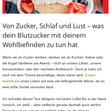
Von Zucker, Schlaf und Lust – was
dein Blutzucker mit deinem
Wohlbefinden zu tun hat
Wenn wir an Zucker denken, denken wir an Kuchen, Kekse oder
die Kugel Vanilleeis am Abend – nicht an unsere Libido, unsere
Konzentration oder den nächsten Arztbesuch. Doch je mehr ich
mich mit dem Thema beschäftige, desto klarer wird:
Zucker
beeinflusst
unser Leben auf eine viel tiefergehende Weise, als es
eine süße Sünde vermuten lässt.
Ich schreibe diesen Text übrigens mit einem Löffel Eis in der Hand.
Ironisch, ich weiß – aber vielleicht gerade deshalb auch ehrlich.
Denn das ist es, worum es wirklich geht: um die kleinen