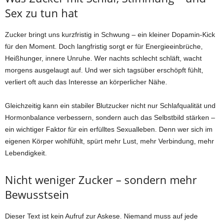
Sex zu tun hat
Zucker bringt uns kurzfristig in Schwung – ein kleiner Dopamin-Kick
für den Moment. Doch langfristig sorgt er für Energieeinbrüche,
Heißhunger, innere Unruhe. Wer nachts schlecht schläft, wacht
morgens ausgelaugt auf. Und wer sich tagsüber erschöpft fühlt,
verliert oft auch das Interesse an körperlicher Nähe.
Gleichzeitig kann ein stabiler Blutzucker nicht nur Schlafqualität und
Hormonbalance verbessern, sondern auch das Selbstbild stärken –
ein wichtiger Faktor für ein erfülltes Sexualleben. Denn wer sich im
eigenen Körper wohlfühlt, spürt mehr Lust, mehr Verbindung, mehr
Lebendigkeit.
Nicht weniger Zucker – sondern mehr
Bewusstsein
Dieser Text ist kein Aufruf zur Askese. Niemand muss auf jede