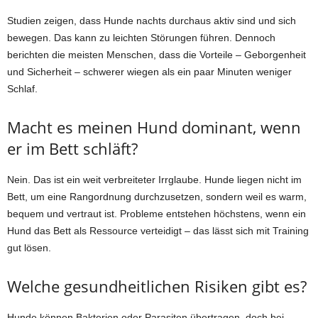
Studien zeigen, dass Hunde nachts durchaus aktiv sind und sich
bewegen. Das kann zu leichten Störungen führen. Dennoch
berichten die meisten Menschen, dass die Vorteile – Geborgenheit
und Sicherheit – schwerer wiegen als ein paar Minuten weniger
Schlaf.
Macht es meinen Hund dominant, wenn
er im Bett schläft?
Nein. Das ist ein weit verbreiteter Irrglaube. Hunde liegen nicht im
Bett, um eine Rangordnung durchzusetzen, sondern weil es warm,
bequem und vertraut ist. Probleme entstehen höchstens, wenn ein
Hund das Bett als Ressource verteidigt – das lässt sich mit Training
gut lösen.
Welche gesundheitlichen Risiken gibt es?
Hunde können Bakterien oder Parasiten übertragen, doch bei