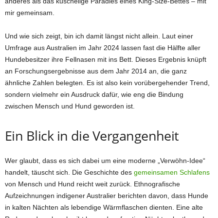
anderes als das kuschelige Paradies eines King-Size-Bettes – mit
mir gemeinsam.
Und wie sich zeigt, bin ich damit längst nicht allein. Laut einer
Umfrage aus Australien im Jahr 2024 lassen fast die Hälfte aller
Hundebesitzer ihre Fellnasen mit ins Bett. Dieses Ergebnis knüpft
an Forschungsergebnisse aus dem Jahr 2014 an, die ganz
ähnliche Zahlen belegten. Es ist also kein vorübergehender Trend,
sondern vielmehr ein Ausdruck dafür, wie eng die Bindung
zwischen Mensch und Hund geworden ist.
Ein Blick in die Vergangenheit
Wer glaubt, dass es sich dabei um eine moderne „Verwöhn-Idee“
handelt, täuscht sich. Die Geschichte des
gemeinsamen Schlafens
von Mensch und Hund reicht weit zurück. Ethnografische
Aufzeichnungen indigener Australier berichten davon, dass Hunde
in kalten Nächten als lebendige Wärmflaschen dienten. Eine alte