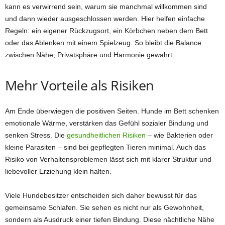
kann es verwirrend sein, warum sie manchmal willkommen sind
und dann wieder ausgeschlossen werden. Hier helfen einfache
Regeln: ein eigener Rückzugsort, ein Körbchen neben dem Bett
oder das Ablenken mit einem Spielzeug. So bleibt die Balance
zwischen Nähe, Privatsphäre und Harmonie gewahrt.
Mehr Vorteile als Risiken
Am Ende überwiegen die positiven Seiten. Hunde im Bett schenken
emotionale Wärme, verstärken das Gefühl sozialer Bindung und
senken Stress. Die
gesundheitlichen Risiken
– wie Bakterien oder
kleine Parasiten – sind bei gepflegten Tieren minimal. Auch das
Risiko von Verhaltensproblemen lässt sich mit klarer Struktur und
liebevoller Erziehung klein halten.
Viele Hundebesitzer entscheiden sich daher bewusst für das
gemeinsame Schlafen. Sie sehen es nicht nur als Gewohnheit,
sondern als Ausdruck einer tiefen Bindung. Diese nächtliche Nähe