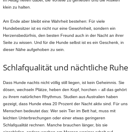
im Alltag helfen dabei, die Vorteile zu genießen und die Risiken
klein zu halten.
Am Ende aber bleibt eine Wahrheit bestehen: Für viele
Hundebesitzer ist es nicht nur eine Gewohnheit, sondern ein
Herzensbedürfnis, den besten Freund auch in der Nacht an ihrer
Seite zu wissen. Und für die Hunde selbst ist es ein Geschenk, in
dieser Nähe aufgehoben zu sein.
Schlafqualität und nächtliche Ruhe
Dass Hunde nachts nicht völlig still liegen, ist kein Geheimnis. Sie
dösen, wechseln Plätze, heben den Kopf, horchen – all das gehört
zu ihrem natürlichen Rhythmus. Studien aus Australien haben
gezeigt, dass Hunde etwa 20 Prozent der Nacht aktiv sind. Für uns
Menschen bedeutet das: Wer sein Tier im Bett hat, muss mit
leichten Unterbrechungen oder einer etwas geringeren
Schlafqualität rechnen. Manche brauchen länger, bis sie