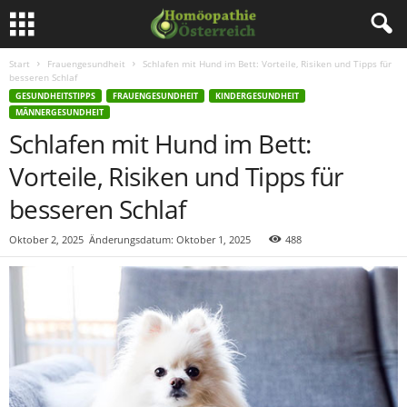
Start
Frauengesundheit
Schlafen mit Hund im Bett: Vorteile, Risiken und Tipps für
besseren Schlaf
GESUNDHEITSTIPPS
FRAUENGESUNDHEIT
KINDERGESUNDHEIT
MÄNNERGESUNDHEIT
Schlafen mit Hund im Bett:
Vorteile, Risiken und Tipps für
besseren Schlaf
Oktober 2, 2025
Änderungsdatum: Oktober 1, 2025
488