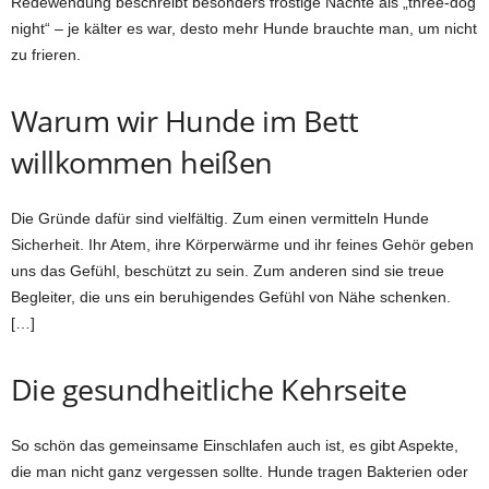
Redewendung beschreibt besonders frostige Nächte als „three-dog
night“ – je kälter es war, desto mehr Hunde brauchte man, um nicht
zu frieren.
Warum wir Hunde im Bett
willkommen heißen
Die Gründe dafür sind vielfältig. Zum einen vermitteln Hunde
Sicherheit. Ihr Atem, ihre Körperwärme und ihr feines Gehör geben
uns das Gefühl, beschützt zu sein. Zum anderen sind sie treue
Begleiter, die uns ein beruhigendes Gefühl von Nähe schenken.
[…]
Die gesundheitliche Kehrseite
So schön das gemeinsame Einschlafen auch ist, es gibt Aspekte,
die man nicht ganz vergessen sollte. Hunde tragen Bakterien oder