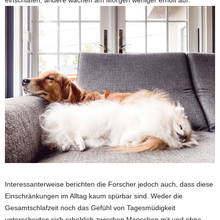
einschlafen, andere wachen am Morgen weniger erholt auf.
Interessanterweise berichten die Forscher jedoch auch, dass diese
Einschränkungen im Alltag kaum spürbar sind. Weder die
Gesamtschlafzeit noch das Gefühl von Tagesmüdigkeit
unterscheiden sich erheblich zwischen Menschen mit und ohne