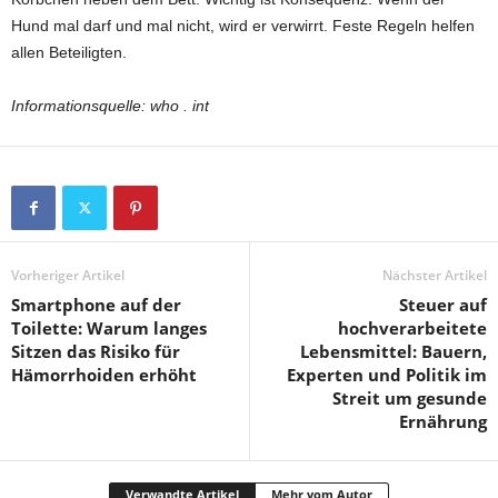
Hund mal darf und mal nicht, wird er verwirrt. Feste Regeln helfen
allen Beteiligten.
Informationsquelle: who . int
Vorheriger Artikel
Nächster Artikel
Smartphone auf der
Steuer auf
Toilette: Warum langes
hochverarbeitete
Sitzen das Risiko für
Lebensmittel: Bauern,
Hämorrhoiden erhöht
Experten und Politik im
Streit um gesunde
Ernährung
Verwandte Artikel
Mehr vom Autor