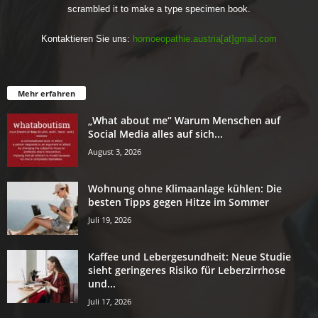
scrambled it to make a type specimen book.
Kontaktieren Sie uns:
homoeopathie.austria[at]gmail.com
Mehr erfahren
„What about me“ Warum Menschen auf
Social Media alles auf sich...
August 3, 2026
Wohnung ohne Klimaanlage kühlen: Die
besten Tipps gegen Hitze im Sommer
Juli 19, 2026
Kaffee und Lebergesundheit: Neue Studie
sieht geringeres Risiko für Leberzirrhose
und...
Juli 17, 2026