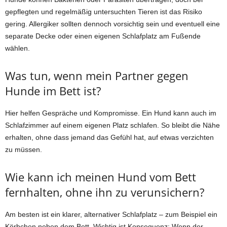
gepflegten und regelmäßig untersuchten Tieren ist das Risiko
gering. Allergiker sollten dennoch vorsichtig sein und eventuell eine
separate Decke oder einen eigenen Schlafplatz am Fußende
wählen.
Was tun, wenn mein Partner gegen
Hunde im Bett ist?
Hier helfen Gespräche und Kompromisse. Ein Hund kann auch im
Schlafzimmer auf einem eigenen Platz schlafen. So bleibt die Nähe
erhalten, ohne dass jemand das Gefühl hat, auf etwas verzichten
zu müssen.
Wie kann ich meinen Hund vom Bett
fernhalten, ohne ihn zu verunsichern?
Am besten ist ein klarer, alternativer Schlafplatz – zum Beispiel ein
Körbchen neben dem Bett. Wichtig ist Konsequenz: Wenn der