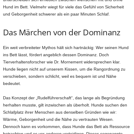
Hund im Bett. Vielmehr wiegt für viele das Gefühl von Sicherheit
und Geborgenheit schwerer als ein paar Minuten Schlaf.
Das Märchen von der Dominanz
Ein weit verbreiteter Mythos hält sich hartnäckig: Wer seinen Hund
ins Bett lässt, fördert angeblich dessen Dominanz. Doch
Tierverhaltensforscher wie Dr. Mornement widersprechen klar.
Hunde liegen nicht auf unserem Kissen, um die Rangordnung zu
verschieben, sondern schlicht, weil es bequem ist und Nähe
bedeutet.
Das Konzept der „Rudelführerschaft“, das lange als Begründung
herhalten musste, gilt inzwischen als überholt. Hunde suchen den
Schlafplatz ihrer Menschen aus denselben Gründen wie wir:
Wärme, Geborgenheit und die Nähe zu vertrauten Wesen.
Dennoch kann es vorkommen, dass Hunde das Bett als Ressource
betrachten und es vor anderen verteidigen. Dieses sogenannte