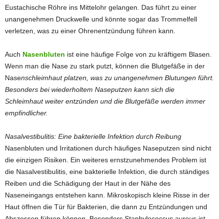
Eustachische Röhre ins Mittelohr gelangen. Das führt zu einer
unangenehmen Druckwelle und könnte sogar das Trommelfell
verletzen, was zu einer Ohrenentzündung führen kann.
Auch
Nasenbluten
ist eine häufige Folge von zu kräftigem Blasen.
Wenn man die Nase zu stark putzt, können die Blutgefäße in der
Nase
nschleimhaut platzen, was zu unangenehmen Blutungen führt.
Besonders bei wiederholtem Naseputzen kann sich die
Schleimhaut weiter entzünden und die Blutgefäße werden immer
empfindlicher.
Nasalvestibulitis: Eine bakterielle Infektion durch Reibung
Nasenbluten und Irritationen durch häufiges Naseputzen sind nicht
die einzigen Risiken. Ein weiteres ernstzunehmendes Problem ist
die Nasalvestibulitis, eine bakterielle Infektion, die durch ständiges
Reiben und die Schädigung der Haut in der Nähe des
Naseneingangs entstehen kann. Mikroskopisch kleine Risse in der
Haut öffnen die Tür für Bakterien, die dann zu Entzündungen und
Abszessen führen können. Besonders Staphylococcus aureus ist