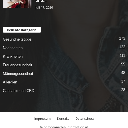
und...
Juli 17, 2026
Beliebte Kategorie
173
Gesundheitstipps
122
Nachrichten
111
Krankheiten
55
Frauengesundheit
48
Männergesundheit
37
Allergien
28
Cannabis und CBD
Impressum
Kontakt
Datenschutz
© homoeopathie-information.at