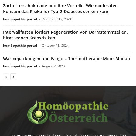
Zartbitterschokolade und ihre Vorteile: Wie moderater
Konsum das Risiko für Typ-2-Diabetes senken kann
homöopathie portal
-
Dezember 12, 2024
Intervallfasten fördert Regeneration von Darmstammzellen,
birgt jedoch Krebsrisiken
homöopathie portal
-
Oktober 15, 2024
Wärmepackungen und Fango – Thermotherapie Moor Munari
homöopathie portal
-
August 7, 2020
Lorem Ipsum is simply dummy text of the printing and typesetting