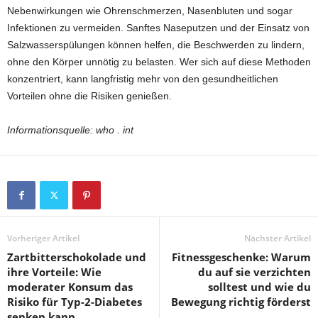
Nebenwirkungen wie Ohrenschmerzen, Nasenbluten und sogar
Infektionen zu vermeiden. Sanftes Naseputzen und der Einsatz von
Salzwasserspülungen können helfen, die Beschwerden zu lindern,
ohne den Körper unnötig zu belasten. Wer sich auf diese Methoden
konzentriert, kann langfristig mehr von den gesundheitlichen
Vorteilen ohne die Risiken genießen.
Informationsquelle: who . int
Vorheriger Artikel
Nächster Artikel
Zartbitterschokolade und
Fitnessgeschenke: Warum
ihre Vorteile: Wie
du auf sie verzichten
moderater Konsum das
solltest und wie du
Risiko für Typ-2-Diabetes
Bewegung richtig förderst
senken kann