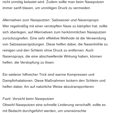
nicht unnötig belastet wird. Zudem sollte man beim Naseputzen
immer sanft blasen, um unnötigen Druck zu vermeiden.
Alternativen zum Naseputzen: Salzwasser und Nasensprays
Wer regelmäßig mit einer verstopften Nase zu kämpfen hat, sollte
sich überlegen, auf Alternativen zum herkömmlichen Naseputzen
zurückzugreifen. Eine sehr effektive Methode ist die Verwendung
von Salzwasserspülungen. Diese helfen dabei, die Nasenhöhle zu
reinigen und den Schleim ohne Druck zu entfernen. Auch
Nasensprays, die eine abschwellende Wirkung haben, können
helfen, die Verstopfung zu lösen.
Ein weiterer hilfreicher Trick sind warme Kompressen und
Dampfinhalationen. Diese Maßnahmen lockern den Schleim und
helfen dabei, ihn auf natürliche Weise abzutransportieren.
Fazit: Vorsicht beim Naseputzen
Obwohl Naseputzen eine schnelle Linderung verschafft, sollte es
mit Bedacht durchgeführt werden, um unerwünschte