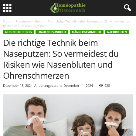
Start
Frauengesundheit
Die richtige Technik beim Naseputzen: So vermeidest du
Risiken wie Nasenbluten und...
GESUNDHEITSTIPPS
FRAUENGESUNDHEIT
MÄNNERGESUNDHEIT
NACHRICHTEN
Die richtige Technik beim
Naseputzen: So vermeidest du
Risiken wie Nasenbluten und
Ohrenschmerzen
Dezember 13, 2024
Änderungsdatum: Dezember 11, 2024
928