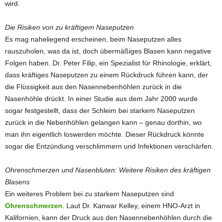
wird.
Die Risiken von zu kräftigem Naseputzen
Es mag naheliegend erscheinen, beim Naseputzen alles
rauszuholen, was da ist, doch übermäßiges Blasen kann negative
Folgen haben. Dr. Peter Filip, ein Spezialist für Rhinologie, erklärt,
dass kräftiges Naseputzen zu einem Rückdruck führen kann, der
die Flüssigkeit aus den Nasennebenhöhlen zurück in die
Nasenhöhle drückt. In einer Studie aus dem Jahr 2000 wurde
sogar festgestellt, dass der Schleim bei starkem Naseputzen
zurück in die Nebenhöhlen gelangen kann – genau dorthin, wo
man ihn eigentlich loswerden möchte. Dieser Rückdruck könnte
sogar die Entzündung verschlimmern und Infektionen verschärfen.
Ohrenschmerzen und Nasenbluten: Weitere Risiken des kräftigen
Blasens
Ein weiteres Problem bei zu starkem Naseputzen sind
Ohrenschmerzen
. Laut Dr. Kanwar Kelley, einem HNO-Arzt in
Kalifornien, kann der Druck aus den Nasennebenhöhlen durch die