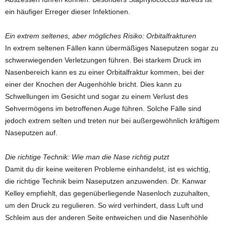
ein häufiger Erreger dieser Infektionen.
Ein extrem seltenes, aber mögliches Risiko: Orbitalfrakturen
In extrem seltenen Fällen kann übermäßiges Naseputzen sogar zu
schwerwiegenden Verletzungen führen. Bei starkem Druck im
Nasenbereich kann es zu einer Orbitalfraktur kommen, bei der
einer der Knochen der Augenhöhle bricht. Dies kann zu
Schwellungen im Gesicht und sogar zu einem Verlust des
Sehvermögens im betroffenen Auge führen. Solche Fälle sind
jedoch extrem selten und treten nur bei außergewöhnlich kräftigem
Naseputzen auf.
Die richtige Technik: Wie man die Nase richtig putzt
Damit du dir keine weiteren Probleme einhandelst, ist es wichtig,
die richtige Technik beim Naseputzen anzuwenden. Dr. Kanwar
Kelley empfiehlt, das gegenüberliegende Nasenloch zuzuhalten,
um den Druck zu regulieren. So wird verhindert, dass Luft und
Schleim aus der anderen Seite entweichen und die Nasenhöhle