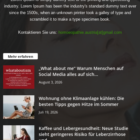
industry. Lorem Ipsum has been the industry's standard dummy text ever
since the 1500s, when an unknown printer took a galley of type and
scrambled it to make a type specimen book.
Kontaktieren Sie uns:
homoeopathie.austria[at]gmail.com
Mehr erfahren
„What about me“ Warum Menschen auf
Social Media alles auf sich...
August 3, 2026
Wohnung ohne Klimaanlage kühlen: Die
besten Tipps gegen Hitze im Sommer
Juli 19, 2026
Kaffee und Lebergesundheit: Neue Studie
sieht geringeres Risiko für Leberzirrhose