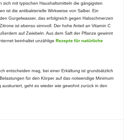
 sich mit typischen Haushaltsmitteln die gängigsten
ist die antibakterielle Wirkweise von Salbei. Ein
den Gurgelwasser, das erfolgreich gegen Halsschmerzen
itrone ist ebenso sinnvoll. Der hohe Anteil an Vitamin C
außerdem auf Zwiebeln. Aus dem Saft der Pflanze gewinnt
Internet beinhaltet unzählige
Rezepte für natürliche
 entscheiden mag, bei einer Erkältung ist grundsätzlich
e Belastungen für den Körper auf das notwendige Minimum
ig auskuriert, geht es wieder wie gewohnt zurück in den