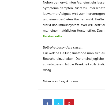
Neben den erwähnten Arzneimitteln lassen
Symptome dämpfen. Nicht zu unterschätzen 
lauwarmer Aufguss wird zum hervorragen
und einen geröteten Rachen wirkt. Heiße Z
stärkt das Immunsystem. Wer will, setzt 
man einen natürlichen Hustenstiller. Das 
Hustensäfte
.
Bettruhe besonders ratsam
Für welche Heilungsmethode man sich auch
Bettruhe einzuhalten. Daher sind jeglich
zu reduzieren. Ist die Krankheit vollständ
Alltag.
Bilder von freepik . com