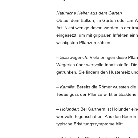
Natürliche Helfer aus dem Garten
Ob auf dem Balkon, im Garten oder am W
Art. Nicht wenige davon werden in der tra
eingesetzt, um mit grippalen Infekten 
wichtigsten Pflanzen zählen:
–
Spitzwegerich
: Viele bringen diese Pfla
Wegerich über wertvolle Inhaltsstoffe. D
getrunken. Sie lindern den Hustenreiz un
–
Kamille
: Bereits die Römer wussten die 
Teeaufguss der Pflanze wirkt antibakter
–
Holunder
: Bei Gärtnern ist Holunder ein
wertvolle Eigenschaften. Aus den Beeren l
typische Erkältungssymptome hilft.