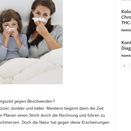
Kolo
Chro
THC-
homöo
Kont
Dia
homöo
ltungszeit gegen Beschwerden?
zer, dunkler und kälter. Meistens beginnt dann die Zeit
en Plänen einen Strich durch die Rechnung und führen zu
schmerzen. Doch die Natur hat gegen diese Erscheinungen