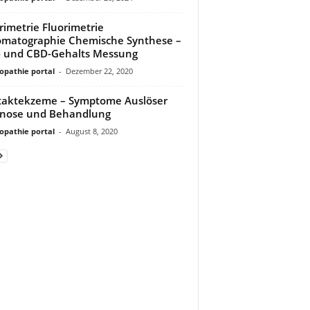
rimetrie Fluorimetrie
matographie Chemische Synthese –
 und CBD-Gehalts Messung
pathie portal
-
Dezember 22, 2020
aktekzeme – Symptome Auslöser
gnose und Behandlung
pathie portal
-
August 8, 2020