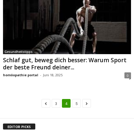
Gesundheitstipps
Schlaf gut, beweg dich besser: Warum Sport
der beste Freund deiner...
homöopathie portal
-
Juni 18, 2025
0
3
4
5
EDITOR PICKS