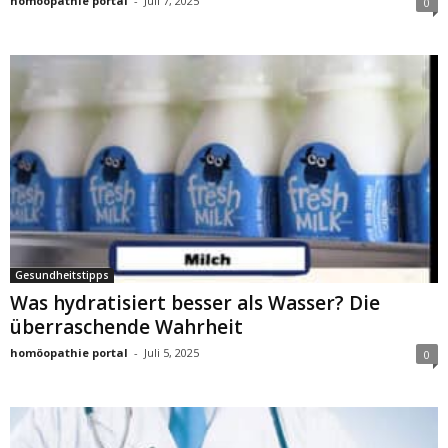
homöopathie portal
-
Juli 7, 2025
0
Gesundheitstipps
Was hydratisiert besser als Wasser? Die
überraschende Wahrheit
homöopathie portal
-
Juli 5, 2025
0