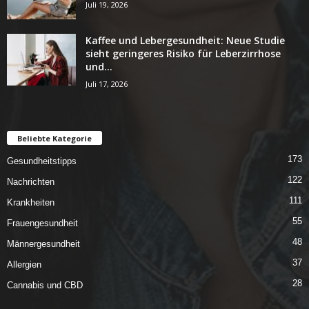
Juli 19, 2026
Kaffee und Lebergesundheit: Neue Studie
sieht geringeres Risiko für Leberzirrhose
und...
Juli 17, 2026
Beliebte Kategorie
173
Gesundheitstipps
122
Nachrichten
111
Krankheiten
55
Frauengesundheit
48
Männergesundheit
37
Allergien
28
Cannabis und CBD