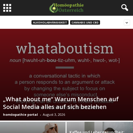
ALKOHOLABHÄNGIGKEIT
CANNABIS UND CBD
„What about me“ Warum Menschen auf
Social Media alles auf sich beziehen
homöopathie portal
-
August 3, 2026
Kaffee und Lebergesundheit: