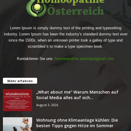
Lorem Ipsum is simply dummy text of the printing and typesetting
industry. Lorem Ipsum has been the industry's standard dummy text ever
since the 1500s, when an unknown printer took a galley of type and
scrambled it to make a type specimen book.
Kontaktieren Sie uns:
homoeopathie.austria[at]gmail.com
Mehr erfahren
„What about me“ Warum Menschen auf
Social Media alles auf sich...
August 3, 2026
Wohnung ohne Klimaanlage kühlen: Die
besten Tipps gegen Hitze im Sommer