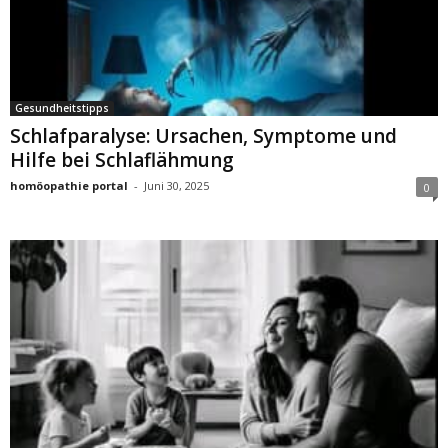
Gesundheitstipps
Schlafparalyse: Ursachen, Symptome und
Hilfe bei Schlaflähmung
homöopathie portal
-
Juni 30, 2025
0